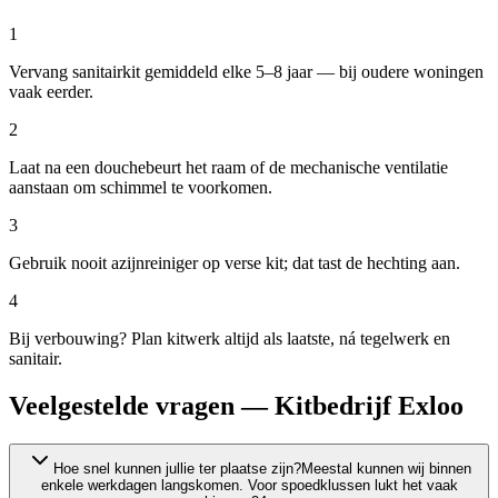
1
Vervang sanitairkit gemiddeld elke 5–8 jaar — bij oudere woningen
vaak eerder.
2
Laat na een douchebeurt het raam of de mechanische ventilatie
aanstaan om schimmel te voorkomen.
3
Gebruik nooit azijnreiniger op verse kit; dat tast de hechting aan.
4
Bij verbouwing? Plan kitwerk altijd als laatste, ná tegelwerk en
sanitair.
Veelgestelde vragen — Kitbedrijf Exloo
Hoe snel kunnen jullie ter plaatse zijn?
Meestal kunnen wij binnen
enkele werkdagen langskomen. Voor spoedklussen lukt het vaak