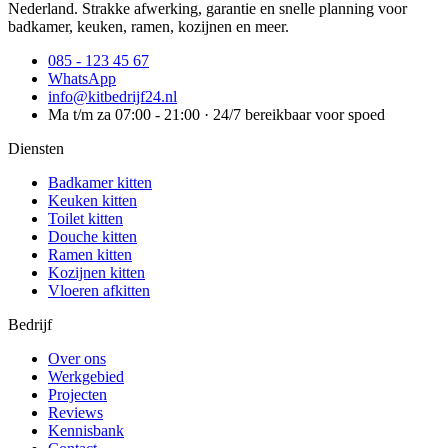
Nederland. Strakke afwerking, garantie en snelle planning voor
badkamer, keuken, ramen, kozijnen en meer.
085 - 123 45 67
WhatsApp
info@kitbedrijf24.nl
Ma t/m za 07:00 - 21:00 · 24/7 bereikbaar voor spoed
Diensten
Badkamer kitten
Keuken kitten
Toilet kitten
Douche kitten
Ramen kitten
Kozijnen kitten
Vloeren afkitten
Bedrijf
Over ons
Werkgebied
Projecten
Reviews
Kennisbank