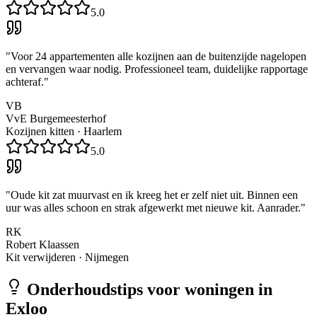
5.0
"
Voor 24 appartementen alle kozijnen aan de buitenzijde nagelopen
en vervangen waar nodig. Professioneel team, duidelijke rapportage
achteraf.
"
VB
VvE Burgemeesterhof
Kozijnen kitten
·
Haarlem
5.0
"
Oude kit zat muurvast en ik kreeg het er zelf niet uit. Binnen een
uur was alles schoon en strak afgewerkt met nieuwe kit. Aanrader.
"
RK
Robert Klaassen
Kit verwijderen
·
Nijmegen
Onderhoudstips voor woningen in
Exloo