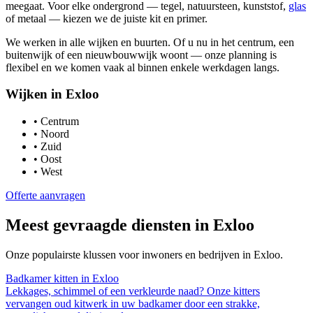
meegaat. Voor elke ondergrond — tegel, natuursteen, kunststof,
glas
of metaal — kiezen we de juiste kit en primer.
We werken in alle wijken en buurten. Of u nu in het centrum, een
buitenwijk of een nieuwbouwwijk woont — onze planning is
flexibel en we komen vaak al binnen enkele werkdagen langs.
Wijken in
Exloo
•
Centrum
•
Noord
•
Zuid
•
Oost
•
West
Offerte aanvragen
Meest gevraagde diensten in
Exloo
Onze populairste klussen voor inwoners en bedrijven in
Exloo
.
Badkamer kitten
in
Exloo
Lekkages, schimmel of een verkleurde naad? Onze kitters
vervangen oud kitwerk in uw badkamer door een strakke,