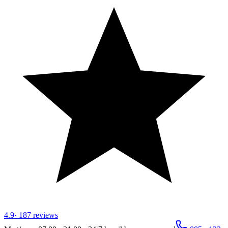
4.9
·
187
reviews