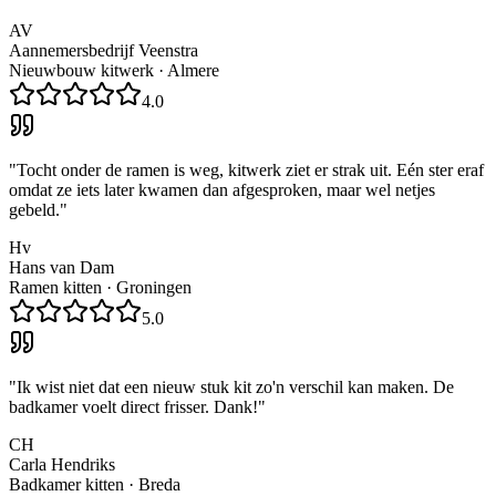
AV
Aannemersbedrijf Veenstra
Nieuwbouw kitwerk
·
Almere
4.0
"
Tocht onder de ramen is weg, kitwerk ziet er strak uit. Eén ster eraf
omdat ze iets later kwamen dan afgesproken, maar wel netjes
gebeld.
"
Hv
Hans van Dam
Ramen kitten
·
Groningen
5.0
"
Ik wist niet dat een nieuw stuk kit zo'n verschil kan maken. De
badkamer voelt direct frisser. Dank!
"
CH
Carla Hendriks
Badkamer kitten
·
Breda