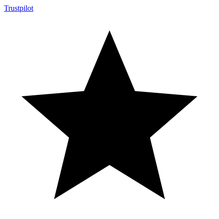
Trustpilot