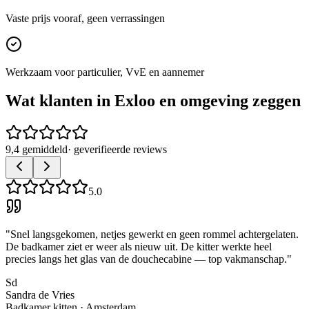
Vaste prijs vooraf, geen verrassingen
Werkzaam voor particulier, VvE en aannemer
Wat klanten in
Exloo
en omgeving zeggen
9,4 gemiddeld
· geverifieerde reviews
5.0
"
Snel langsgekomen, netjes gewerkt en geen rommel achtergelaten.
De badkamer ziet er weer als nieuw uit. De kitter werkte heel
precies langs het glas van de douchecabine — top vakmanschap.
"
Sd
Sandra de Vries
Badkamer kitten
·
Amsterdam