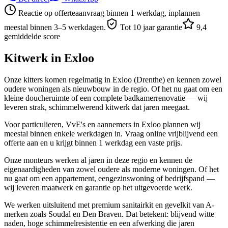
Reactie op offerteaanvraag binnen 1 werkdag, inplannen
meestal binnen 3–5 werkdagen.
Tot 10 jaar garantie
9,4
gemiddelde score
Kitwerk in
Exloo
Onze kitters komen regelmatig in Exloo (Drenthe) en kennen zowel
oudere woningen als nieuwbouw in de regio. Of het nu gaat om een
kleine doucheruimte of een complete badkamerrenovatie — wij
leveren strak, schimmelwerend kitwerk dat jaren meegaat.
Voor particulieren, VvE's en aannemers in Exloo plannen wij
meestal binnen enkele werkdagen in. Vraag online vrijblijvend een
offerte aan en u krijgt binnen 1 werkdag een vaste prijs.
Onze monteurs werken al jaren in deze regio en kennen de
eigenaardigheden van zowel oudere als moderne woningen. Of het
nu gaat om een appartement, eengezinswoning of bedrijfspand —
wij leveren maatwerk en garantie op het uitgevoerde werk.
We werken uitsluitend met premium sanitairkit en gevelkit van A-
merken zoals Soudal en Den Braven. Dat betekent: blijvend witte
naden, hoge schimmelresistentie en een afwerking die jaren