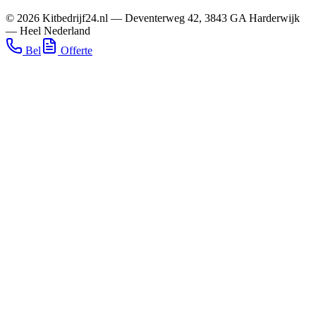
©
2026
Kitbedrijf24.nl
—
Deventerweg 42
,
3843 GA
Harderwijk
—
Heel Nederland
Bel
Offerte