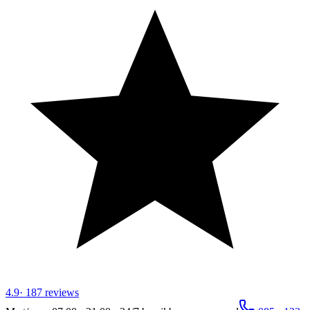
4.9
·
187
reviews