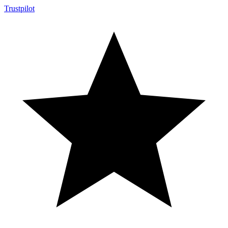
Trustpilot