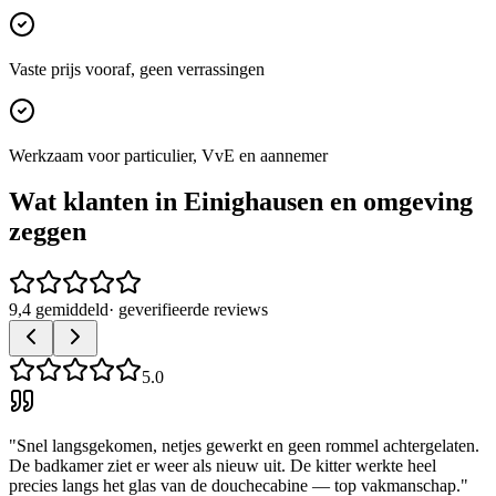
Vaste prijs vooraf, geen verrassingen
Werkzaam voor particulier, VvE en aannemer
Wat klanten in
Einighausen
en omgeving
zeggen
9,4 gemiddeld
· geverifieerde reviews
5.0
"
Snel langsgekomen, netjes gewerkt en geen rommel achtergelaten.
De badkamer ziet er weer als nieuw uit. De kitter werkte heel
precies langs het glas van de douchecabine — top vakmanschap.
"