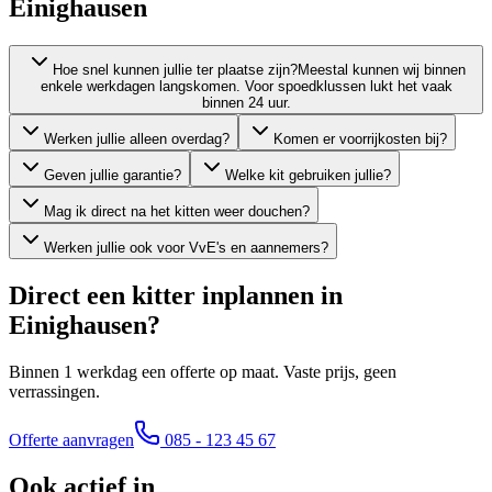
Einighausen
Hoe snel kunnen jullie ter plaatse zijn?
Meestal kunnen wij binnen
enkele werkdagen langskomen. Voor spoedklussen lukt het vaak
binnen 24 uur.
Werken jullie alleen overdag?
Komen er voorrijkosten bij?
Geven jullie garantie?
Welke kit gebruiken jullie?
Mag ik direct na het kitten weer douchen?
Werken jullie ook voor VvE's en aannemers?
Direct een kitter inplannen in
Einighausen
?
Binnen 1 werkdag een offerte op maat. Vaste prijs, geen
verrassingen.
Offerte aanvragen
085 - 123 45 67
Ook actief in