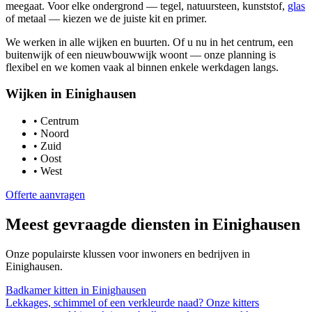
meegaat. Voor elke ondergrond — tegel, natuursteen, kunststof,
glas
of metaal — kiezen we de juiste kit en primer.
We werken in alle wijken en buurten. Of u nu in het centrum, een
buitenwijk of een nieuwbouwwijk woont — onze planning is
flexibel en we komen vaak al binnen enkele werkdagen langs.
Wijken in
Einighausen
•
Centrum
•
Noord
•
Zuid
•
Oost
•
West
Offerte aanvragen
Meest gevraagde diensten in
Einighausen
Onze populairste klussen voor inwoners en bedrijven in
Einighausen
.
Badkamer kitten
in
Einighausen
Lekkages, schimmel of een verkleurde naad? Onze kitters