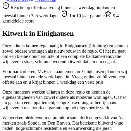
Reactie op offerteaanvraag binnen 1 werkdag, inplannen
meestal binnen 3–5 werkdagen.
Tot 10 jaar garantie
9,4
gemiddelde score
Kitwerk in
Einighausen
Onze kitters komen regelmatig in Einighausen (Limburg) en kennen
zowel oudere woningen als nieuwbouw in de regio. Of het nu gaat
om een kleine doucheruimte of een complete badkamerrenovatie —
wij leveren strak, schimmelwerend kitwerk dat jaren meegaat.
Voor particulieren, VvE's en aannemers in Einighausen plannen wij
meestal binnen enkele werkdagen in. Vraag online vrijblijvend een
offerte aan en u krijgt binnen 1 werkdag een vaste prijs.
Onze monteurs werken al jaren in deze regio en kennen de
eigenaardigheden van zowel oudere als moderne woningen. Of het
nu gaat om een appartement, eengezinswoning of bedrijfspand —
wij leveren maatwerk en garantie op het uitgevoerde werk.
We werken uitsluitend met premium sanitairkit en gevelkit van A-
merken zoals Soudal en Den Braven. Dat betekent: blijvend witte
naden, hoge schimmelresistentie en een afwerking die jaren