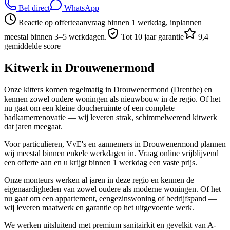
Bel direct
WhatsApp
Reactie op offerteaanvraag binnen 1 werkdag, inplannen
meestal binnen 3–5 werkdagen.
Tot 10 jaar garantie
9,4
gemiddelde score
Kitwerk in
Drouwenermond
Onze kitters komen regelmatig in Drouwenermond (Drenthe) en
kennen zowel oudere woningen als nieuwbouw in de regio. Of het
nu gaat om een kleine doucheruimte of een complete
badkamerrenovatie — wij leveren strak, schimmelwerend kitwerk
dat jaren meegaat.
Voor particulieren, VvE's en aannemers in Drouwenermond plannen
wij meestal binnen enkele werkdagen in. Vraag online vrijblijvend
een offerte aan en u krijgt binnen 1 werkdag een vaste prijs.
Onze monteurs werken al jaren in deze regio en kennen de
eigenaardigheden van zowel oudere als moderne woningen. Of het
nu gaat om een appartement, eengezinswoning of bedrijfspand —
wij leveren maatwerk en garantie op het uitgevoerde werk.
We werken uitsluitend met premium sanitairkit en gevelkit van A-