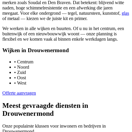
merken zoals Soudal en Den Braven. Dat betekent: blijvend witte
naden, hoge schimmelresistentie en een afwerking die jaren
meegaat. Voor elke ondergrond — tegel, natuursteen, kunststof,
glas
of metaal — kiezen we de juiste kit en primer.
We werken in alle wijken en buurten. Of u nu in het centrum, een
buitenwijk of een nieuwbouwwijk woont — onze planning is
flexibel en we komen vaak al binnen enkele werkdagen langs.
Wijken in
Drouwenermond
•
Centrum
•
Noord
•
Zuid
•
Oost
•
West
Offerte aanvragen
Meest gevraagde diensten in
Drouwenermond
Onze populairste klussen voor inwoners en bedrijven in
Drouwenermond
.