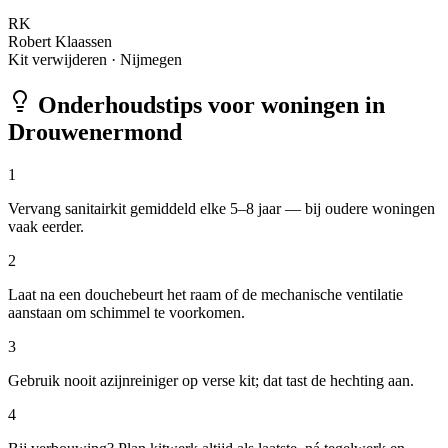
RK
Robert Klaassen
Kit verwijderen
·
Nijmegen
Onderhoudstips voor woningen in
Drouwenermond
1
Vervang sanitairkit gemiddeld elke 5–8 jaar — bij oudere woningen
vaak eerder.
2
Laat na een douchebeurt het raam of de mechanische ventilatie
aanstaan om schimmel te voorkomen.
3
Gebruik nooit azijnreiniger op verse kit; dat tast de hechting aan.
4