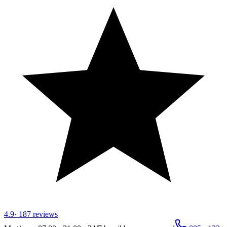
4.9
·
187
reviews