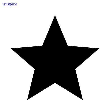
Trustpilot