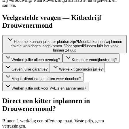
Bij verbouwing? Plan kitwerk altijd als laatste, ná tegelwerk en
sanitair.
Veelgestelde vragen — Kitbedrijf
Drouwenermond
Hoe snel kunnen jullie ter plaatse zijn?
Meestal kunnen wij binnen
enkele werkdagen langskomen. Voor spoedklussen lukt het vaak
binnen 24 uur.
Werken jullie alleen overdag?
Komen er voorrijkosten bij?
Geven jullie garantie?
Welke kit gebruiken jullie?
Mag ik direct na het kitten weer douchen?
Werken jullie ook voor VvE's en aannemers?
Direct een kitter inplannen in
Drouwenermond
?
Binnen 1 werkdag een offerte op maat. Vaste prijs, geen
verrassingen.