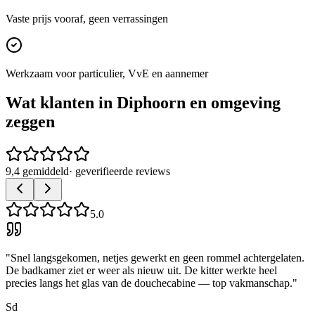
Vaste prijs vooraf, geen verrassingen
Werkzaam voor particulier, VvE en aannemer
Wat klanten in
Diphoorn
en omgeving
zeggen
9,4 gemiddeld
· geverifieerde reviews
5.0
"
Snel langsgekomen, netjes gewerkt en geen rommel achtergelaten.
De badkamer ziet er weer als nieuw uit. De kitter werkte heel
precies langs het glas van de douchecabine — top vakmanschap.
"
Sd