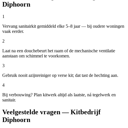
Diphoorn
1
Vervang sanitairkit gemiddeld elke 5–8 jaar — bij oudere woningen
vaak eerder.
2
Laat na een douchebeurt het raam of de mechanische ventilatie
aanstaan om schimmel te voorkomen.
3
Gebruik nooit azijnreiniger op verse kit; dat tast de hechting aan.
4
Bij verbouwing? Plan kitwerk altijd als laatste, ná tegelwerk en
sanitair.
Veelgestelde vragen — Kitbedrijf
Diphoorn