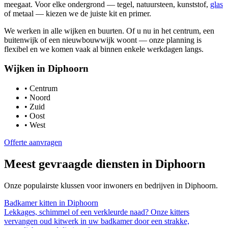
meegaat. Voor elke ondergrond — tegel, natuursteen, kunststof,
glas
of metaal — kiezen we de juiste kit en primer.
We werken in alle wijken en buurten. Of u nu in het centrum, een
buitenwijk of een nieuwbouwwijk woont — onze planning is
flexibel en we komen vaak al binnen enkele werkdagen langs.
Wijken in
Diphoorn
•
Centrum
•
Noord
•
Zuid
•
Oost
•
West
Offerte aanvragen
Meest gevraagde diensten in
Diphoorn
Onze populairste klussen voor inwoners en bedrijven in
Diphoorn
.
Badkamer kitten
in
Diphoorn
Lekkages, schimmel of een verkleurde naad? Onze kitters
vervangen oud kitwerk in uw badkamer door een strakke,