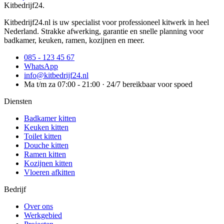
Kitbedrijf24
.
Kitbedrijf24.nl is uw specialist voor professioneel kitwerk in heel
Nederland. Strakke afwerking, garantie en snelle planning voor
badkamer, keuken, ramen, kozijnen en meer.
085 - 123 45 67
WhatsApp
info@kitbedrijf24.nl
Ma t/m za 07:00 - 21:00 · 24/7 bereikbaar voor spoed
Diensten
Badkamer kitten
Keuken kitten
Toilet kitten
Douche kitten
Ramen kitten
Kozijnen kitten
Vloeren afkitten
Bedrijf
Over ons
Werkgebied