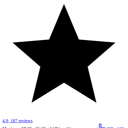
4.9
·
187
reviews