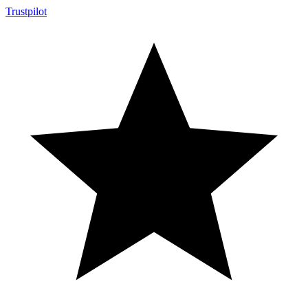
Trustpilot