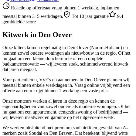
Reactie op offerteaanvraag binnen 1 werkdag, inplannen
meestal binnen 3–5 werkdagen.
Tot 10 jaar garantie
9,4
gemiddelde score
Kitwerk in
Den Oever
Onze kitters komen regelmatig in Den Oever (Noord-Holland) en
kennen zowel oudere woningen als nieuwbouw in de regio. Of het
nu gaat om een kleine doucheruimte of een complete
badkamerrenovatie — wij leveren strak, schimmelwerend kitwerk
dat jaren meegaat.
Voor particulieren, VvE's en aannemers in Den Oever plannen wij
meestal binnen enkele werkdagen in. Vraag online vrijblijvend een
offerte aan en u krijgt binnen 1 werkdag een vaste prijs.
Onze monteurs werken al jaren in deze regio en kennen de
eigenaardigheden van zowel oudere als moderne woningen. Of het
nu gaat om een appartement, eengezinswoning of bedrijfspand —
wij leveren maatwerk en garantie op het uitgevoerde werk.
We werken uitsluitend met premium sanitairkit en gevelkit van A-
merken zoals Soudal en Den Braven. Dat betekent: blijvend witte