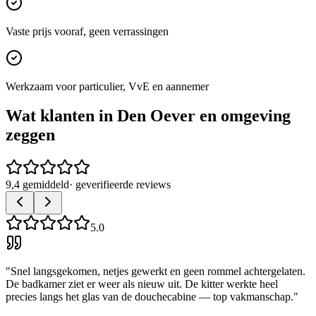
Vaste prijs vooraf, geen verrassingen
Werkzaam voor particulier, VvE en aannemer
Wat klanten in
Den Oever
en omgeving
zeggen
9,4 gemiddeld
· geverifieerde reviews
5.0
"
Snel langsgekomen, netjes gewerkt en geen rommel achtergelaten.
De badkamer ziet er weer als nieuw uit. De kitter werkte heel
precies langs het glas van de douchecabine — top vakmanschap.
"