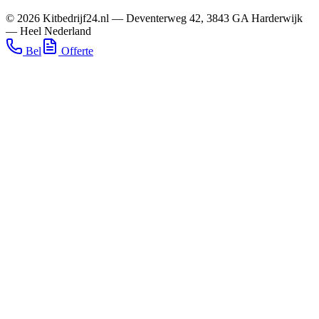
©
2026
Kitbedrijf24.nl
—
Deventerweg 42
,
3843 GA
Harderwijk
—
Heel Nederland
Bel
Offerte