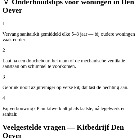
Onderhoudstips voor woningen in
Den
Oever
1
Vervang sanitairkit gemiddeld elke 5–8 jaar — bij oudere woningen
vaak eerder.
2
Laat na een douchebeurt het raam of de mechanische ventilatie
aanstaan om schimmel te voorkomen.
3
Gebruik nooit azijnreiniger op verse kit; dat tast de hechting aan.
4
Bij verbouwing? Plan kitwerk altijd als laatste, ná tegelwerk en
sanitair.
Veelgestelde vragen — Kitbedrijf Den
Oever