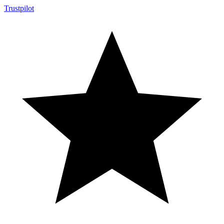
Trustpilot