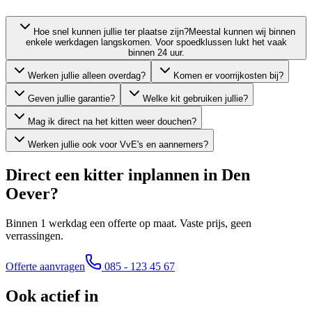
Hoe snel kunnen jullie ter plaatse zijn?
Meestal kunnen wij binnen
enkele werkdagen langskomen. Voor spoedklussen lukt het vaak
binnen 24 uur.
Werken jullie alleen overdag?
Komen er voorrijkosten bij?
Geven jullie garantie?
Welke kit gebruiken jullie?
Mag ik direct na het kitten weer douchen?
Werken jullie ook voor VvE's en aannemers?
Direct een kitter inplannen in
Den
Oever
?
Binnen 1 werkdag een offerte op maat. Vaste prijs, geen
verrassingen.
Offerte aanvragen
085 - 123 45 67
Ook actief in