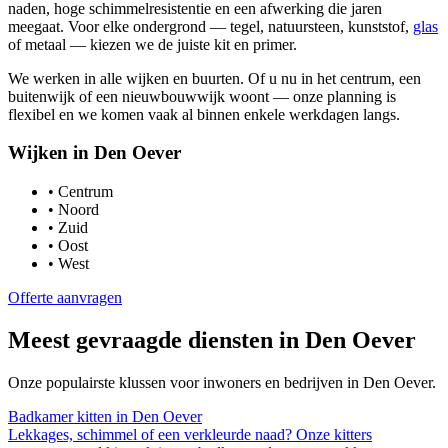
naden, hoge schimmelresistentie en een afwerking die jaren
meegaat. Voor elke ondergrond — tegel, natuursteen, kunststof,
glas
of metaal — kiezen we de juiste kit en primer.
We werken in alle wijken en buurten. Of u nu in het centrum, een
buitenwijk of een nieuwbouwwijk woont — onze planning is
flexibel en we komen vaak al binnen enkele werkdagen langs.
Wijken in
Den Oever
•
Centrum
•
Noord
•
Zuid
•
Oost
•
West
Offerte aanvragen
Meest gevraagde diensten in
Den Oever
Onze populairste klussen voor inwoners en bedrijven in
Den Oever
.
Badkamer kitten
in
Den Oever
Lekkages, schimmel of een verkleurde naad? Onze kitters