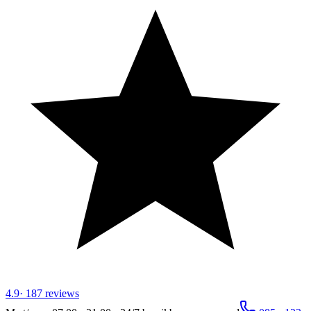
4.9
·
187
reviews