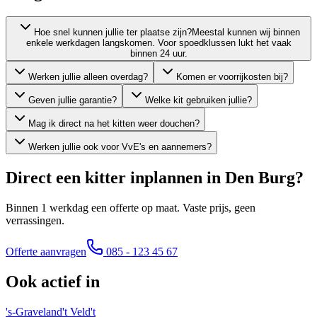
Hoe snel kunnen jullie ter plaatse zijn?
Meestal kunnen wij binnen
enkele werkdagen langskomen. Voor spoedklussen lukt het vaak
binnen 24 uur.
Werken jullie alleen overdag?
Komen er voorrijkosten bij?
Geven jullie garantie?
Welke kit gebruiken jullie?
Mag ik direct na het kitten weer douchen?
Werken jullie ook voor VvE's en aannemers?
Direct een kitter inplannen in
Den Burg
?
Binnen 1 werkdag een offerte op maat. Vaste prijs, geen
verrassingen.
Offerte aanvragen
085 - 123 45 67
Ook actief in
's-Graveland
't Veld
't