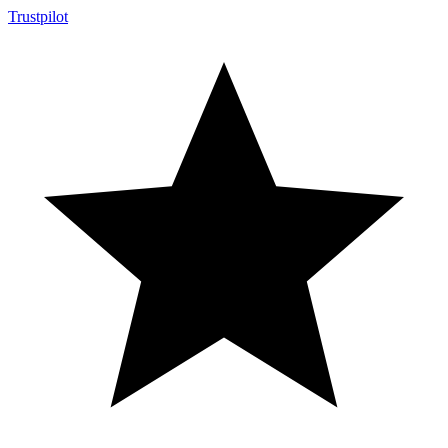
Trustpilot