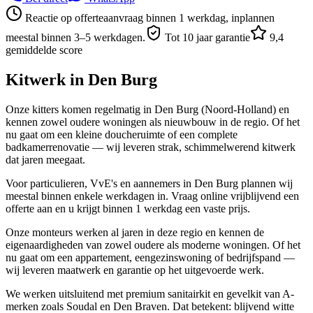
Reactie op offerteaanvraag binnen 1 werkdag, inplannen
meestal binnen 3–5 werkdagen.
Tot 10 jaar garantie
9,4
gemiddelde score
Kitwerk in
Den Burg
Onze kitters komen regelmatig in Den Burg (Noord-Holland) en
kennen zowel oudere woningen als nieuwbouw in de regio. Of het
nu gaat om een kleine doucheruimte of een complete
badkamerrenovatie — wij leveren strak, schimmelwerend kitwerk
dat jaren meegaat.
Voor particulieren, VvE's en aannemers in Den Burg plannen wij
meestal binnen enkele werkdagen in. Vraag online vrijblijvend een
offerte aan en u krijgt binnen 1 werkdag een vaste prijs.
Onze monteurs werken al jaren in deze regio en kennen de
eigenaardigheden van zowel oudere als moderne woningen. Of het
nu gaat om een appartement, eengezinswoning of bedrijfspand —
wij leveren maatwerk en garantie op het uitgevoerde werk.
We werken uitsluitend met premium sanitairkit en gevelkit van A-
merken zoals Soudal en Den Braven. Dat betekent: blijvend witte