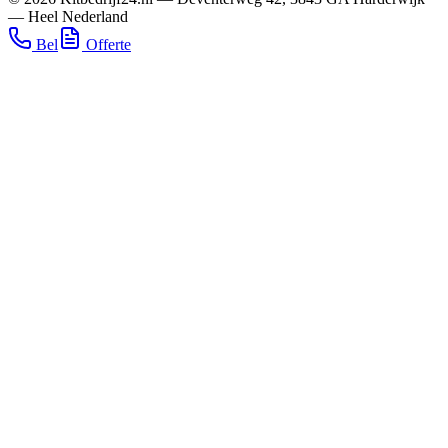
—
Heel Nederland
Bel
Offerte