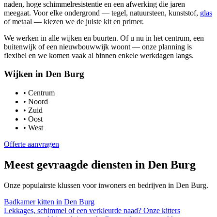
naden, hoge schimmelresistentie en een afwerking die jaren
meegaat. Voor elke ondergrond — tegel, natuursteen, kunststof,
glas
of metaal — kiezen we de juiste kit en primer.
We werken in alle wijken en buurten. Of u nu in het centrum, een
buitenwijk of een nieuwbouwwijk woont — onze planning is
flexibel en we komen vaak al binnen enkele werkdagen langs.
Wijken in
Den Burg
•
Centrum
•
Noord
•
Zuid
•
Oost
•
West
Offerte aanvragen
Meest gevraagde diensten in
Den Burg
Onze populairste klussen voor inwoners en bedrijven in
Den Burg
.
Badkamer kitten
in
Den Burg
Lekkages, schimmel of een verkleurde naad? Onze kitters