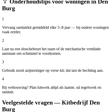
Onderhoudstips voor woningen in
Den
Burg
1
Vervang sanitairkit gemiddeld elke 5–8 jaar — bij oudere woningen
vaak eerder.
2
Laat na een douchebeurt het raam of de mechanische ventilatie
aanstaan om schimmel te voorkomen.
3
Gebruik nooit azijnreiniger op verse kit; dat tast de hechting aan.
4
Bij verbouwing? Plan kitwerk altijd als laatste, ná tegelwerk en
sanitair.
Veelgestelde vragen — Kitbedrijf Den
Burg