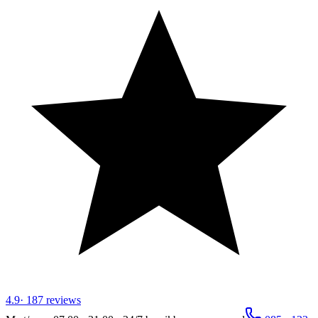
4.9
·
187
reviews