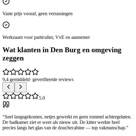
Vaste prijs vooraf, geen verrassingen
Werkzaam voor particulier, VvE en aannemer
Wat klanten in
Den Burg
en omgeving
zeggen
9,4 gemiddeld
· geverifieerde reviews
5.0
"
Snel langsgekomen, netjes gewerkt en geen rommel achtergelaten.
De badkamer ziet er weer als nieuw uit. De kitter werkte heel
precies langs het glas van de douchecabine — top vakmanschap.
"