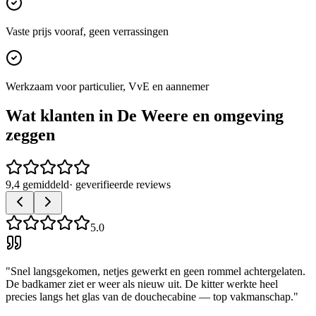
Vaste prijs vooraf, geen verrassingen
Werkzaam voor particulier, VvE en aannemer
Wat klanten in
De Weere
en omgeving
zeggen
9,4 gemiddeld
· geverifieerde reviews
5.0
"
Snel langsgekomen, netjes gewerkt en geen rommel achtergelaten.
De badkamer ziet er weer als nieuw uit. De kitter werkte heel
precies langs het glas van de douchecabine — top vakmanschap.
"