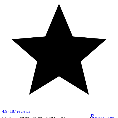
4.9
·
187
reviews