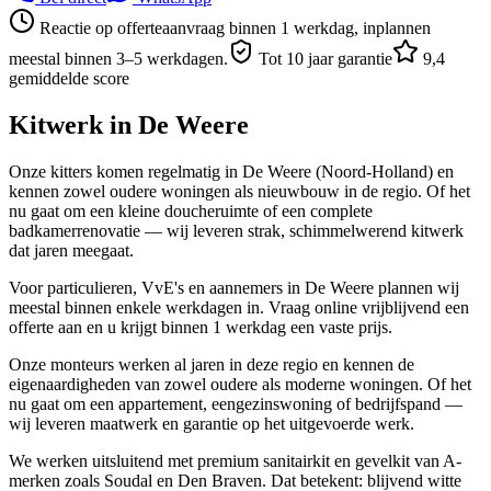
Reactie op offerteaanvraag binnen 1 werkdag, inplannen
meestal binnen 3–5 werkdagen.
Tot 10 jaar garantie
9,4
gemiddelde score
Kitwerk in
De Weere
Onze kitters komen regelmatig in De Weere (Noord-Holland) en
kennen zowel oudere woningen als nieuwbouw in de regio. Of het
nu gaat om een kleine doucheruimte of een complete
badkamerrenovatie — wij leveren strak, schimmelwerend kitwerk
dat jaren meegaat.
Voor particulieren, VvE's en aannemers in De Weere plannen wij
meestal binnen enkele werkdagen in. Vraag online vrijblijvend een
offerte aan en u krijgt binnen 1 werkdag een vaste prijs.
Onze monteurs werken al jaren in deze regio en kennen de
eigenaardigheden van zowel oudere als moderne woningen. Of het
nu gaat om een appartement, eengezinswoning of bedrijfspand —
wij leveren maatwerk en garantie op het uitgevoerde werk.
We werken uitsluitend met premium sanitairkit en gevelkit van A-
merken zoals Soudal en Den Braven. Dat betekent: blijvend witte