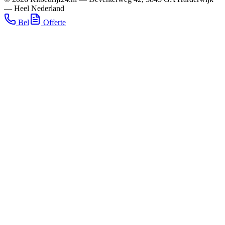
—
Heel Nederland
Bel
Offerte