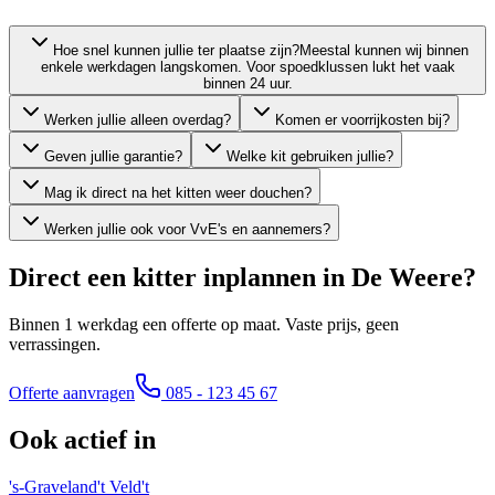
Hoe snel kunnen jullie ter plaatse zijn?
Meestal kunnen wij binnen
enkele werkdagen langskomen. Voor spoedklussen lukt het vaak
binnen 24 uur.
Werken jullie alleen overdag?
Komen er voorrijkosten bij?
Geven jullie garantie?
Welke kit gebruiken jullie?
Mag ik direct na het kitten weer douchen?
Werken jullie ook voor VvE's en aannemers?
Direct een kitter inplannen in
De Weere
?
Binnen 1 werkdag een offerte op maat. Vaste prijs, geen
verrassingen.
Offerte aanvragen
085 - 123 45 67
Ook actief in
's-Graveland
't Veld
't