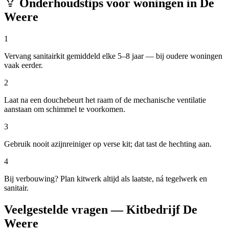
Onderhoudstips voor woningen in
De
Weere
1
Vervang sanitairkit gemiddeld elke 5–8 jaar — bij oudere woningen
vaak eerder.
2
Laat na een douchebeurt het raam of de mechanische ventilatie
aanstaan om schimmel te voorkomen.
3
Gebruik nooit azijnreiniger op verse kit; dat tast de hechting aan.
4
Bij verbouwing? Plan kitwerk altijd als laatste, ná tegelwerk en
sanitair.
Veelgestelde vragen — Kitbedrijf De
Weere