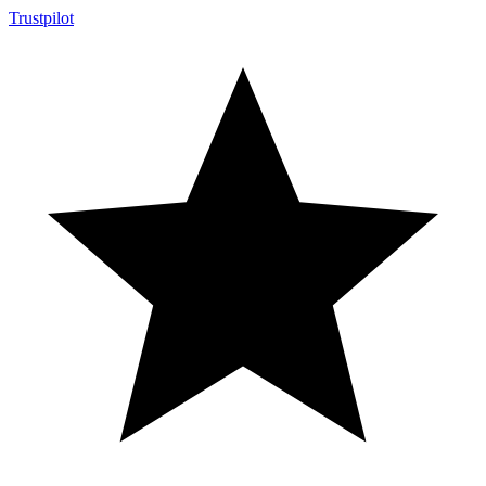
Trustpilot