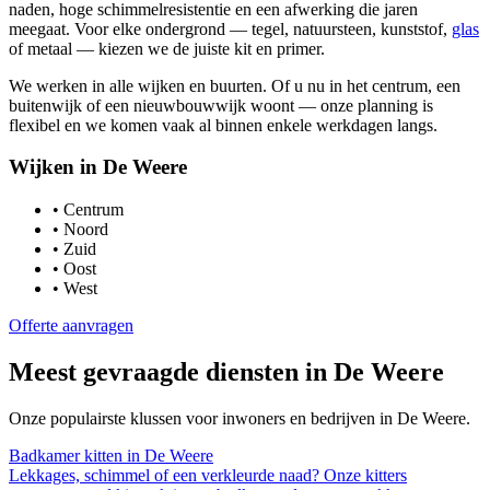
naden, hoge schimmelresistentie en een afwerking die jaren
meegaat. Voor elke ondergrond — tegel, natuursteen, kunststof,
glas
of metaal — kiezen we de juiste kit en primer.
We werken in alle wijken en buurten. Of u nu in het centrum, een
buitenwijk of een nieuwbouwwijk woont — onze planning is
flexibel en we komen vaak al binnen enkele werkdagen langs.
Wijken in
De Weere
•
Centrum
•
Noord
•
Zuid
•
Oost
•
West
Offerte aanvragen
Meest gevraagde diensten in
De Weere
Onze populairste klussen voor inwoners en bedrijven in
De Weere
.
Badkamer kitten
in
De Weere
Lekkages, schimmel of een verkleurde naad? Onze kitters