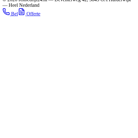
—
Heel Nederland
Bel
Offerte