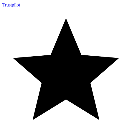
Trustpilot