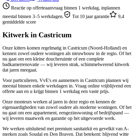
Reactie op offerteaanvraag binnen 1 werkdag, inplannen
meestal binnen 3–5 werkdagen.
Tot 10 jaar garantie
9,4
gemiddelde score
Kitwerk in
Castricum
Onze kitters komen regelmatig in Castricum (Noord-Holland) en
kennen zowel oudere woningen als nieuwbouw in de regio. Of het
nu gaat om een kleine doucheruimte of een complete
badkamerrenovatie — wij leveren strak, schimmelwerend kitwerk
dat jaren meegaat.
Voor particulieren, VvE's en aannemers in Castricum plannen wij
meestal binnen enkele werkdagen in. Vraag online vrijblijvend een
offerte aan en u krijgt binnen 1 werkdag een vaste prijs.
Onze monteurs werken al jaren in deze regio en kennen de
eigenaardigheden van zowel oudere als moderne woningen. Of het
nu gaat om een appartement, eengezinswoning of bedrijfspand —
wij leveren maatwerk en garantie op het uitgevoerde werk.
We werken uitsluitend met premium sanitairkit en gevelkit van A-
merken zoals Soudal en Den Braven. Dat betekent: blijvend witte