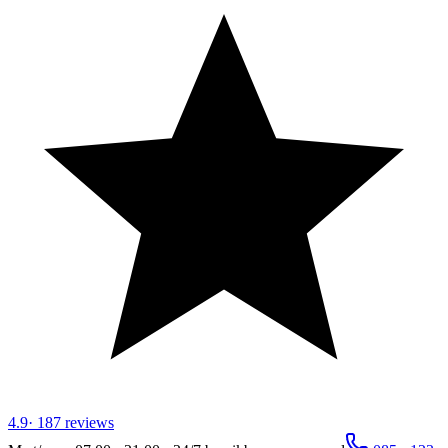
4.9
·
187
reviews