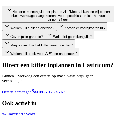
Hoe snel kunnen jullie ter plaatse zijn?
Meestal kunnen wij binnen
enkele werkdagen langskomen. Voor spoedklussen lukt het vaak
binnen 24 uur.
Werken jullie alleen overdag?
Komen er voorrijkosten bij?
Geven jullie garantie?
Welke kit gebruiken jullie?
Mag ik direct na het kitten weer douchen?
Werken jullie ook voor VvE's en aannemers?
Direct een kitter inplannen in
Castricum
?
Binnen 1 werkdag een offerte op maat. Vaste prijs, geen
verrassingen.
Offerte aanvragen
085 - 123 45 67
Ook actief in
's-Graveland
't Veld
't