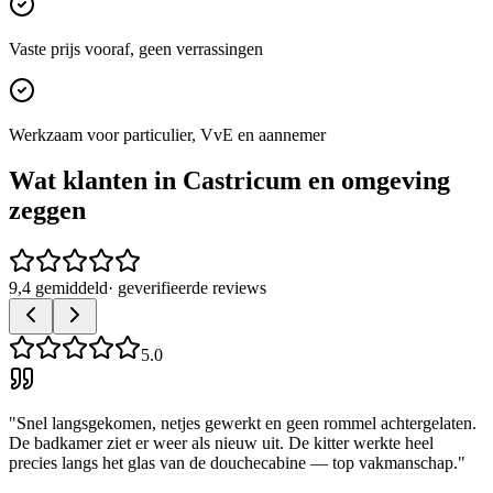
Vaste prijs vooraf, geen verrassingen
Werkzaam voor particulier, VvE en aannemer
Wat klanten in
Castricum
en omgeving
zeggen
9,4 gemiddeld
· geverifieerde reviews
5.0
"
Snel langsgekomen, netjes gewerkt en geen rommel achtergelaten.
De badkamer ziet er weer als nieuw uit. De kitter werkte heel
precies langs het glas van de douchecabine — top vakmanschap.
"