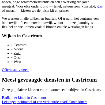
naden, hoge schimmelresistentie en een afwerking die jaren
meegaat. Voor elke ondergrond — tegel, natuursteen, kunststof,
glas
of metaal — kiezen we de juiste kit en primer.
We werken in alle wijken en buurten. Of u nu in het centrum, een
buitenwijk of een nieuwbouwwijk woont — onze planning is
flexibel en we komen vaak al binnen enkele werkdagen langs.
Wijken in
Castricum
•
Centrum
•
Noord
•
Zuid
•
Oost
•
West
Offerte aanvragen
Meest gevraagde diensten in
Castricum
Onze populairste klussen voor inwoners en bedrijven in
Castricum
.
Badkamer kitten
in
Castricum
Lekkages, schimmel of een verkleurde naad? Onze kitters