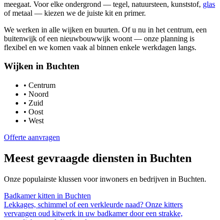
meegaat. Voor elke ondergrond — tegel, natuursteen, kunststof,
glas
of metaal — kiezen we de juiste kit en primer.
We werken in alle wijken en buurten. Of u nu in het centrum, een
buitenwijk of een nieuwbouwwijk woont — onze planning is
flexibel en we komen vaak al binnen enkele werkdagen langs.
Wijken in
Buchten
•
Centrum
•
Noord
•
Zuid
•
Oost
•
West
Offerte aanvragen
Meest gevraagde diensten in
Buchten
Onze populairste klussen voor inwoners en bedrijven in
Buchten
.
Badkamer kitten
in
Buchten
Lekkages, schimmel of een verkleurde naad? Onze kitters
vervangen oud kitwerk in uw badkamer door een strakke,