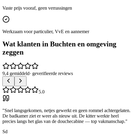
Vaste prijs vooraf, geen verrassingen
Werkzaam voor particulier, VvE en aannemer
Wat klanten in
Buchten
en omgeving
zeggen
9,4 gemiddeld
· geverifieerde reviews
5.0
"
Snel langsgekomen, netjes gewerkt en geen rommel achtergelaten.
De badkamer ziet er weer als nieuw uit. De kitter werkte heel
precies langs het glas van de douchecabine — top vakmanschap.
"
Sd