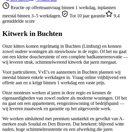
Reactie op offerteaanvraag binnen 1 werkdag, inplannen
meestal binnen 3–5 werkdagen.
Tot 10 jaar garantie
9,4
gemiddelde score
Kitwerk in
Buchten
Onze kitters komen regelmatig in Buchten (Limburg) en kennen
zowel oudere woningen als nieuwbouw in de regio. Of het nu gaat
om een kleine doucheruimte of een complete badkamerrenovatie —
wij leveren strak, schimmelwerend kitwerk dat jaren meegaat.
Voor particulieren, VvE's en aannemers in Buchten plannen wij
meestal binnen enkele werkdagen in. Vraag online vrijblijvend een
offerte aan en u krijgt binnen 1 werkdag een vaste prijs.
Onze monteurs werken al jaren in deze regio en kennen de
eigenaardigheden van zowel oudere als moderne woningen. Of het
nu gaat om een appartement, eengezinswoning of bedrijfspand —
wij leveren maatwerk en garantie op het uitgevoerde werk.
We werken uitsluitend met premium sanitairkit en gevelkit van A-
merken zoals Soudal en Den Braven. Dat betekent: blijvend witte
naden, hoge schimmelresistentie en een afwerking die jaren