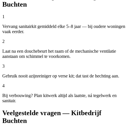
Buchten
1
Vervang sanitairkit gemiddeld elke 5–8 jaar — bij oudere woningen
vaak eerder.
2
Laat na een douchebeurt het raam of de mechanische ventilatie
aanstaan om schimmel te voorkomen.
3
Gebruik nooit azijnreiniger op verse kit; dat tast de hechting aan.
4
Bij verbouwing? Plan kitwerk altijd als laatste, ná tegelwerk en
sanitair.
Veelgestelde vragen — Kitbedrijf
Buchten