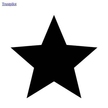
Trustpilot