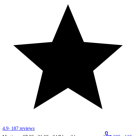
4.9
·
187
reviews