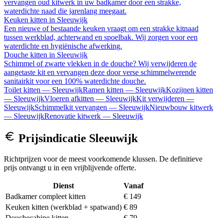
vervangen oud kitwerk in uw badkamer door een strakke,
waterdichte naad die jarenlang meegaat.
Keuken kitten
in
Sleeuwijk
Een nieuwe of bestaande keuken vraagt om een strakke kitnaad
tussen werkblad, achterwand en spoelbak. Wij zorgen voor een
waterdichte en hygiënische afwerking.
Douche kitten
in
Sleeuwijk
Schimmel of zwarte vlekken in de douche? Wij verwijderen de
aangetaste kit en vervangen deze door verse schimmelwerende
sanitairkit voor een 100% waterdichte douche.
Toilet kitten
—
Sleeuwijk
Ramen kitten
—
Sleeuwijk
Kozijnen kitten
—
Sleeuwijk
Vloeren afkitten
—
Sleeuwijk
Kit verwijderen
—
Sleeuwijk
Schimmelkit vervangen
—
Sleeuwijk
Nieuwbouw kitwerk
—
Sleeuwijk
Renovatie kitwerk
—
Sleeuwijk
Prijsindicatie
Sleeuwijk
Richtprijzen voor de meest voorkomende klussen. De definitieve
prijs ontvangt u in een vrijblijvende offerte.
Dienst
Vanaf
Badkamer compleet kitten
€ 149
Keuken kitten (werkblad + spatwand)
€ 89
Douchecabine kitten
€ 79