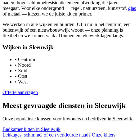
naden, hoge schimmelresistentie en een afwerking die jaren
meegaat. Voor elke ondergrond — tegel, natuursteen, kunststof,
glas
of metaal — kiezen we de juiste kit en primer.
We werken in alle wijken en buurten. Of u nu in het centrum, een
buitenwijk of een nieuwbouwwijk woont — onze planning is
flexibel en we komen vaak al binnen enkele werkdagen langs.
Wijken in
Sleeuwijk
•
Centrum
•
Noord
•
Zuid
•
Oost
•
West
Offerte aanvragen
Meest gevraagde diensten in
Sleeuwijk
Onze populairste klussen voor inwoners en bedrijven in
Sleeuwijk
.
Badkamer kitten
in
Sleeuwijk
Lekkages, schimmel of een verkleurde naad? Onze kitters