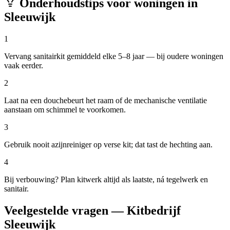
Onderhoudstips voor woningen in
Sleeuwijk
1
Vervang sanitairkit gemiddeld elke 5–8 jaar — bij oudere woningen
vaak eerder.
2
Laat na een douchebeurt het raam of de mechanische ventilatie
aanstaan om schimmel te voorkomen.
3
Gebruik nooit azijnreiniger op verse kit; dat tast de hechting aan.
4
Bij verbouwing? Plan kitwerk altijd als laatste, ná tegelwerk en
sanitair.
Veelgestelde vragen — Kitbedrijf
Sleeuwijk