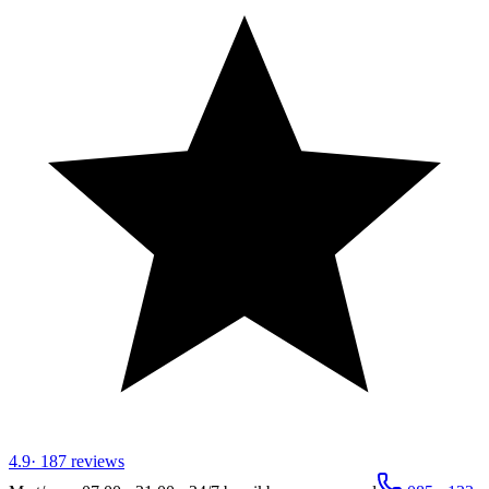
4.9
·
187
reviews