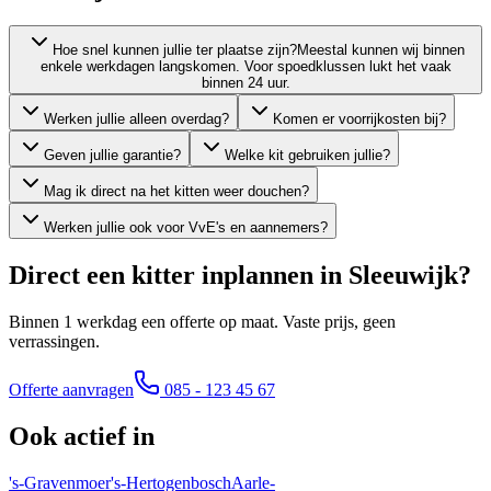
Hoe snel kunnen jullie ter plaatse zijn?
Meestal kunnen wij binnen
enkele werkdagen langskomen. Voor spoedklussen lukt het vaak
binnen 24 uur.
Werken jullie alleen overdag?
Komen er voorrijkosten bij?
Geven jullie garantie?
Welke kit gebruiken jullie?
Mag ik direct na het kitten weer douchen?
Werken jullie ook voor VvE's en aannemers?
Direct een kitter inplannen in
Sleeuwijk
?
Binnen 1 werkdag een offerte op maat. Vaste prijs, geen
verrassingen.
Offerte aanvragen
085 - 123 45 67
Ook actief in
's-Gravenmoer
's-Hertogenbosch
Aarle-