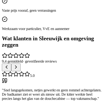
Vaste prijs vooraf, geen verrassingen
Werkzaam voor particulier, VvE en aannemer
Wat klanten in
Sleeuwijk
en omgeving
zeggen
9,4 gemiddeld
· geverifieerde reviews
5.0
"
Snel langsgekomen, netjes gewerkt en geen rommel achtergelaten.
De badkamer ziet er weer als nieuw uit. De kitter werkte heel
precies langs het glas van de douchecabine — top vakmanschap.
"