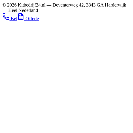
©
2026
Kitbedrijf24.nl
—
Deventerweg 42
,
3843 GA
Harderwijk
—
Heel Nederland
Bel
Offerte