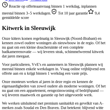
Reactie op offerteaanvraag binnen 1 werkdag, inplannen
meestal binnen 3–5 werkdagen.
Tot 10 jaar garantie
9,4
gemiddelde score
Kitwerk in
Sleeuwijk
Onze kitters komen regelmatig in Sleeuwijk (Noord-Brabant) en
kennen zowel oudere woningen als nieuwbouw in de regio. Of het
nu gaat om een kleine doucheruimte of een complete
badkamerrenovatie — wij leveren strak, schimmelwerend kitwerk
dat jaren meegaat.
Voor particulieren, VvE's en aannemers in Sleeuwijk plannen wij
meestal binnen enkele werkdagen in. Vraag online vrijblijvend een
offerte aan en u krijgt binnen 1 werkdag een vaste prijs.
Onze monteurs werken al jaren in deze regio en kennen de
eigenaardigheden van zowel oudere als moderne woningen. Of het
nu gaat om een appartement, eengezinswoning of bedrijfspand —
wij leveren maatwerk en garantie op het uitgevoerde werk.
We werken uitsluitend met premium sanitairkit en gevelkit van A-
merken zoals Soudal en Den Braven. Dat betekent: blijvend witte