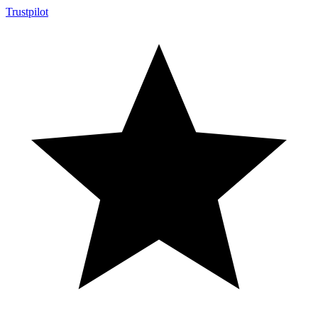
Trustpilot