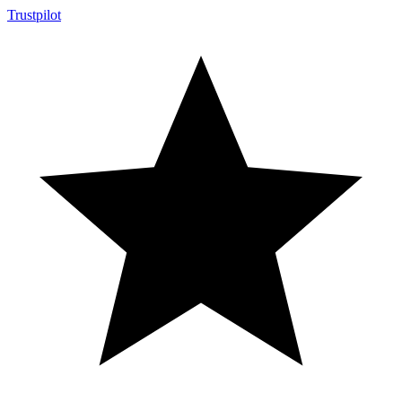
Trustpilot