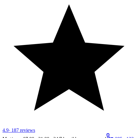
4.9
·
187
reviews