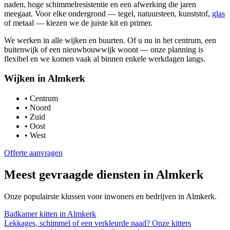
naden, hoge schimmelresistentie en een afwerking die jaren
meegaat. Voor elke ondergrond — tegel, natuursteen, kunststof,
glas
of metaal — kiezen we de juiste kit en primer.
We werken in alle wijken en buurten. Of u nu in het centrum, een
buitenwijk of een nieuwbouwwijk woont — onze planning is
flexibel en we komen vaak al binnen enkele werkdagen langs.
Wijken in
Almkerk
•
Centrum
•
Noord
•
Zuid
•
Oost
•
West
Offerte aanvragen
Meest gevraagde diensten in
Almkerk
Onze populairste klussen voor inwoners en bedrijven in
Almkerk
.
Badkamer kitten
in
Almkerk
Lekkages, schimmel of een verkleurde naad? Onze kitters