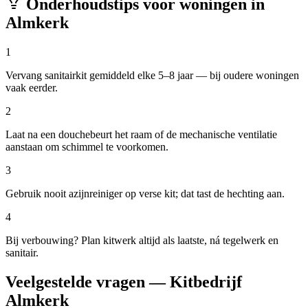
Onderhoudstips voor woningen in
Almkerk
1
Vervang sanitairkit gemiddeld elke 5–8 jaar — bij oudere woningen
vaak eerder.
2
Laat na een douchebeurt het raam of de mechanische ventilatie
aanstaan om schimmel te voorkomen.
3
Gebruik nooit azijnreiniger op verse kit; dat tast de hechting aan.
4
Bij verbouwing? Plan kitwerk altijd als laatste, ná tegelwerk en
sanitair.
Veelgestelde vragen — Kitbedrijf
Almkerk