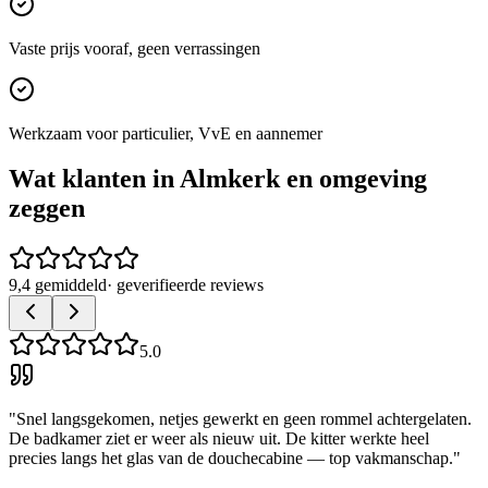
Vaste prijs vooraf, geen verrassingen
Werkzaam voor particulier, VvE en aannemer
Wat klanten in
Almkerk
en omgeving
zeggen
9,4 gemiddeld
· geverifieerde reviews
5.0
"
Snel langsgekomen, netjes gewerkt en geen rommel achtergelaten.
De badkamer ziet er weer als nieuw uit. De kitter werkte heel
precies langs het glas van de douchecabine — top vakmanschap.
"