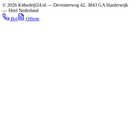
©
2026
Kitbedrijf24.nl
—
Deventerweg 42
,
3843 GA
Harderwijk
—
Heel Nederland
Bel
Offerte