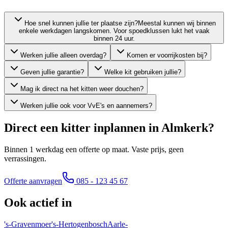
Hoe snel kunnen jullie ter plaatse zijn?
Meestal kunnen wij binnen
enkele werkdagen langskomen. Voor spoedklussen lukt het vaak
binnen 24 uur.
Werken jullie alleen overdag?
Komen er voorrijkosten bij?
Geven jullie garantie?
Welke kit gebruiken jullie?
Mag ik direct na het kitten weer douchen?
Werken jullie ook voor VvE's en aannemers?
Direct een kitter inplannen in
Almkerk
?
Binnen 1 werkdag een offerte op maat. Vaste prijs, geen
verrassingen.
Offerte aanvragen
085 - 123 45 67
Ook actief in
's-Gravenmoer
's-Hertogenbosch
Aarle-