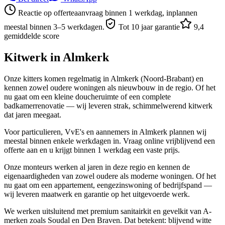
Reactie op offerteaanvraag binnen 1 werkdag, inplannen
meestal binnen 3–5 werkdagen.
Tot 10 jaar garantie
9,4
gemiddelde score
Kitwerk in
Almkerk
Onze kitters komen regelmatig in Almkerk (Noord-Brabant) en
kennen zowel oudere woningen als nieuwbouw in de regio. Of het
nu gaat om een kleine doucheruimte of een complete
badkamerrenovatie — wij leveren strak, schimmelwerend kitwerk
dat jaren meegaat.
Voor particulieren, VvE's en aannemers in Almkerk plannen wij
meestal binnen enkele werkdagen in. Vraag online vrijblijvend een
offerte aan en u krijgt binnen 1 werkdag een vaste prijs.
Onze monteurs werken al jaren in deze regio en kennen de
eigenaardigheden van zowel oudere als moderne woningen. Of het
nu gaat om een appartement, eengezinswoning of bedrijfspand —
wij leveren maatwerk en garantie op het uitgevoerde werk.
We werken uitsluitend met premium sanitairkit en gevelkit van A-
merken zoals Soudal en Den Braven. Dat betekent: blijvend witte