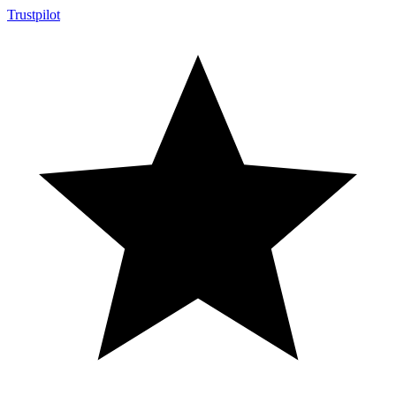
Trustpilot