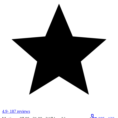
4.9
·
187
reviews