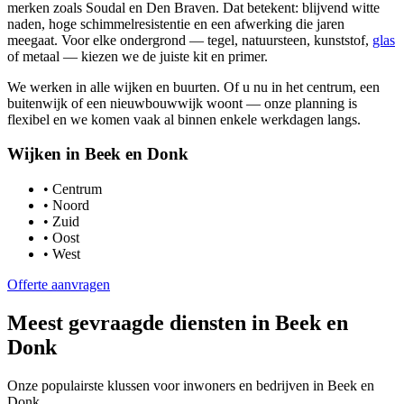
merken zoals Soudal en Den Braven. Dat betekent: blijvend witte
naden, hoge schimmelresistentie en een afwerking die jaren
meegaat. Voor elke ondergrond — tegel, natuursteen, kunststof,
glas
of metaal — kiezen we de juiste kit en primer.
We werken in alle wijken en buurten. Of u nu in het centrum, een
buitenwijk of een nieuwbouwwijk woont — onze planning is
flexibel en we komen vaak al binnen enkele werkdagen langs.
Wijken in
Beek en Donk
•
Centrum
•
Noord
•
Zuid
•
Oost
•
West
Offerte aanvragen
Meest gevraagde diensten in
Beek en
Donk
Onze populairste klussen voor inwoners en bedrijven in
Beek en
Donk
.