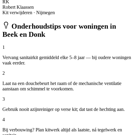
RK
Robert Klaassen
Kit verwijderen
·
Nijmegen
Onderhoudstips voor woningen in
Beek en Donk
1
Vervang sanitairkit gemiddeld elke 5–8 jaar — bij oudere woningen
vaak eerder.
2
Laat na een douchebeurt het raam of de mechanische ventilatie
aanstaan om schimmel te voorkomen.
3
Gebruik nooit azijnreiniger op verse kit; dat tast de hechting aan.
4
Bij verbouwing? Plan kitwerk altijd als laatste, ná tegelwerk en