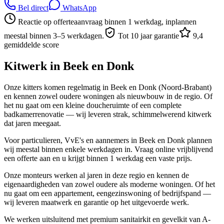
Bel direct
WhatsApp
Reactie op offerteaanvraag binnen 1 werkdag, inplannen
meestal binnen 3–5 werkdagen.
Tot 10 jaar garantie
9,4
gemiddelde score
Kitwerk in
Beek en Donk
Onze kitters komen regelmatig in Beek en Donk (Noord-Brabant)
en kennen zowel oudere woningen als nieuwbouw in de regio. Of
het nu gaat om een kleine doucheruimte of een complete
badkamerrenovatie — wij leveren strak, schimmelwerend kitwerk
dat jaren meegaat.
Voor particulieren, VvE's en aannemers in Beek en Donk plannen
wij meestal binnen enkele werkdagen in. Vraag online vrijblijvend
een offerte aan en u krijgt binnen 1 werkdag een vaste prijs.
Onze monteurs werken al jaren in deze regio en kennen de
eigenaardigheden van zowel oudere als moderne woningen. Of het
nu gaat om een appartement, eengezinswoning of bedrijfspand —
wij leveren maatwerk en garantie op het uitgevoerde werk.
We werken uitsluitend met premium sanitairkit en gevelkit van A-