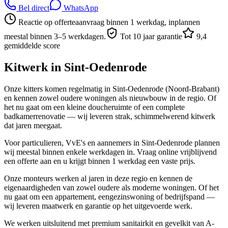
Bel direct
WhatsApp
Reactie op offerteaanvraag binnen 1 werkdag, inplannen
meestal binnen 3–5 werkdagen.
Tot 10 jaar garantie
9,4
gemiddelde score
Kitwerk in
Sint-Oedenrode
Onze kitters komen regelmatig in Sint-Oedenrode (Noord-Brabant)
en kennen zowel oudere woningen als nieuwbouw in de regio. Of
het nu gaat om een kleine doucheruimte of een complete
badkamerrenovatie — wij leveren strak, schimmelwerend kitwerk
dat jaren meegaat.
Voor particulieren, VvE's en aannemers in Sint-Oedenrode plannen
wij meestal binnen enkele werkdagen in. Vraag online vrijblijvend
een offerte aan en u krijgt binnen 1 werkdag een vaste prijs.
Onze monteurs werken al jaren in deze regio en kennen de
eigenaardigheden van zowel oudere als moderne woningen. Of het
nu gaat om een appartement, eengezinswoning of bedrijfspand —
wij leveren maatwerk en garantie op het uitgevoerde werk.
We werken uitsluitend met premium sanitairkit en gevelkit van A-