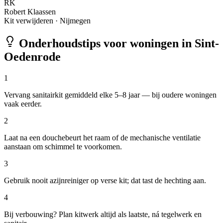
RK
Robert Klaassen
Kit verwijderen
·
Nijmegen
Onderhoudstips voor woningen in
Sint-
Oedenrode
1
Vervang sanitairkit gemiddeld elke 5–8 jaar — bij oudere woningen
vaak eerder.
2
Laat na een douchebeurt het raam of de mechanische ventilatie
aanstaan om schimmel te voorkomen.
3
Gebruik nooit azijnreiniger op verse kit; dat tast de hechting aan.
4
Bij verbouwing? Plan kitwerk altijd als laatste, ná tegelwerk en