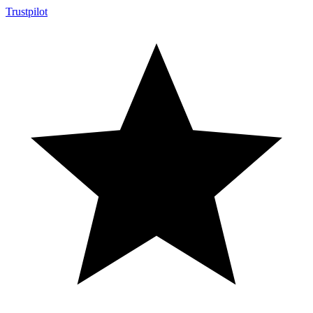
Trustpilot