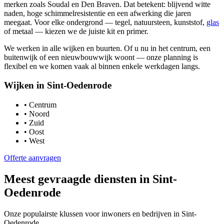
merken zoals Soudal en Den Braven. Dat betekent: blijvend witte
naden, hoge schimmelresistentie en een afwerking die jaren
meegaat. Voor elke ondergrond — tegel, natuursteen, kunststof,
glas
of metaal — kiezen we de juiste kit en primer.
We werken in alle wijken en buurten. Of u nu in het centrum, een
buitenwijk of een nieuwbouwwijk woont — onze planning is
flexibel en we komen vaak al binnen enkele werkdagen langs.
Wijken in
Sint-Oedenrode
•
Centrum
•
Noord
•
Zuid
•
Oost
•
West
Offerte aanvragen
Meest gevraagde diensten in
Sint-
Oedenrode
Onze populairste klussen voor inwoners en bedrijven in
Sint-
Oedenrode
.