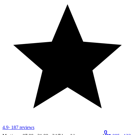
4.9
·
187
reviews