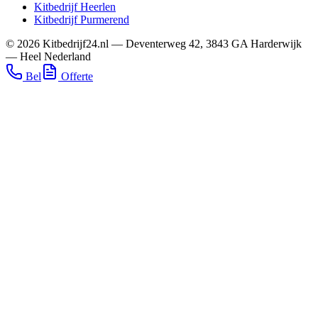
Kitbedrijf
Heerlen
Kitbedrijf
Purmerend
©
2026
Kitbedrijf24.nl
—
Deventerweg 42
,
3843 GA
Harderwijk
—
Heel Nederland
Bel
Offerte