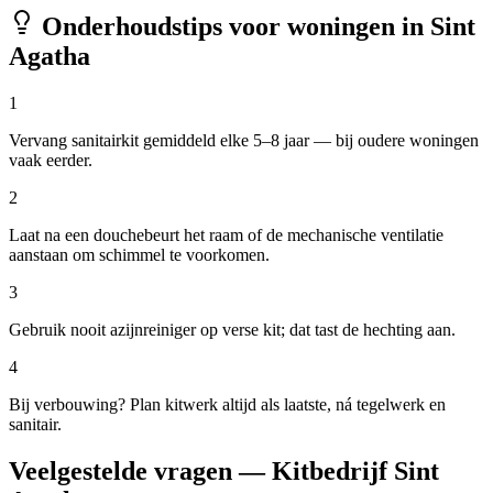
Onderhoudstips voor woningen in
Sint
Agatha
1
Vervang sanitairkit gemiddeld elke 5–8 jaar — bij oudere woningen
vaak eerder.
2
Laat na een douchebeurt het raam of de mechanische ventilatie
aanstaan om schimmel te voorkomen.
3
Gebruik nooit azijnreiniger op verse kit; dat tast de hechting aan.
4
Bij verbouwing? Plan kitwerk altijd als laatste, ná tegelwerk en
sanitair.
Veelgestelde vragen — Kitbedrijf Sint