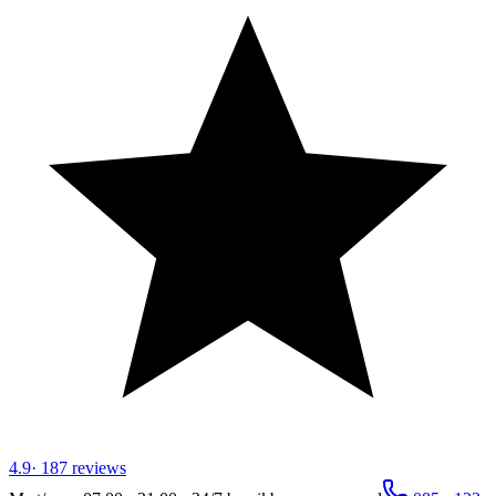
4.9
·
187
reviews