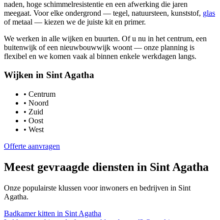
naden, hoge schimmelresistentie en een afwerking die jaren
meegaat. Voor elke ondergrond — tegel, natuursteen, kunststof,
glas
of metaal — kiezen we de juiste kit en primer.
We werken in alle wijken en buurten. Of u nu in het centrum, een
buitenwijk of een nieuwbouwwijk woont — onze planning is
flexibel en we komen vaak al binnen enkele werkdagen langs.
Wijken in
Sint Agatha
•
Centrum
•
Noord
•
Zuid
•
Oost
•
West
Offerte aanvragen
Meest gevraagde diensten in
Sint Agatha
Onze populairste klussen voor inwoners en bedrijven in
Sint
Agatha
.
Badkamer kitten
in
Sint Agatha