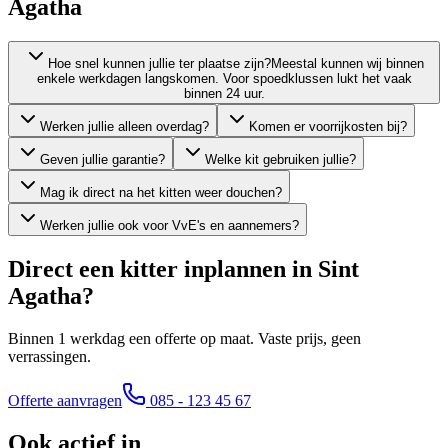
Agatha
Hoe snel kunnen jullie ter plaatse zijn?
Meestal kunnen wij binnen
enkele werkdagen langskomen. Voor spoedklussen lukt het vaak
binnen 24 uur.
Werken jullie alleen overdag?
Komen er voorrijkosten bij?
Geven jullie garantie?
Welke kit gebruiken jullie?
Mag ik direct na het kitten weer douchen?
Werken jullie ook voor VvE's en aannemers?
Direct een kitter inplannen in
Sint
Agatha
?
Binnen 1 werkdag een offerte op maat. Vaste prijs, geen
verrassingen.
Offerte aanvragen
085 - 123 45 67
Ook actief in