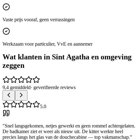
Vaste prijs vooraf, geen verrassingen
Werkzaam voor particulier, VvE en aannemer
Wat klanten in
Sint Agatha
en omgeving
zeggen
9,4 gemiddeld
· geverifieerde reviews
5.0
"
Snel langsgekomen, netjes gewerkt en geen rommel achtergelaten.
De badkamer ziet er weer als nieuw uit. De kitter werkte heel
precies langs het glas van de douchecabine — top vakmanschap.
"