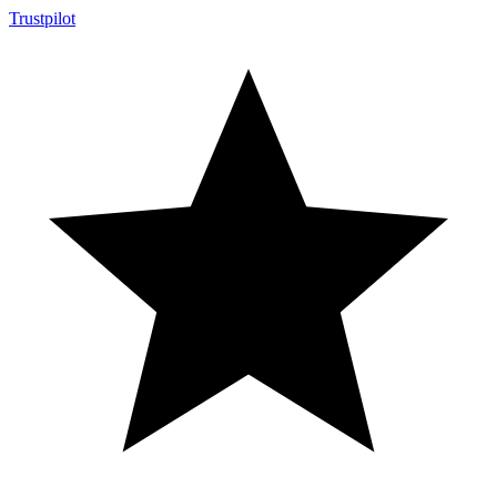
Trustpilot