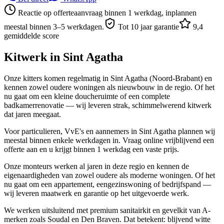
Reactie op offerteaanvraag binnen 1 werkdag, inplannen
meestal binnen 3–5 werkdagen.
Tot 10 jaar garantie
9,4
gemiddelde score
Kitwerk in
Sint Agatha
Onze kitters komen regelmatig in Sint Agatha (Noord-Brabant) en
kennen zowel oudere woningen als nieuwbouw in de regio. Of het
nu gaat om een kleine doucheruimte of een complete
badkamerrenovatie — wij leveren strak, schimmelwerend kitwerk
dat jaren meegaat.
Voor particulieren, VvE's en aannemers in Sint Agatha plannen wij
meestal binnen enkele werkdagen in. Vraag online vrijblijvend een
offerte aan en u krijgt binnen 1 werkdag een vaste prijs.
Onze monteurs werken al jaren in deze regio en kennen de
eigenaardigheden van zowel oudere als moderne woningen. Of het
nu gaat om een appartement, eengezinswoning of bedrijfspand —
wij leveren maatwerk en garantie op het uitgevoerde werk.
We werken uitsluitend met premium sanitairkit en gevelkit van A-
merken zoals Soudal en Den Braven. Dat betekent: blijvend witte