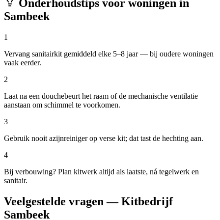
Onderhoudstips voor woningen in
Sambeek
1
Vervang sanitairkit gemiddeld elke 5–8 jaar — bij oudere woningen
vaak eerder.
2
Laat na een douchebeurt het raam of de mechanische ventilatie
aanstaan om schimmel te voorkomen.
3
Gebruik nooit azijnreiniger op verse kit; dat tast de hechting aan.
4
Bij verbouwing? Plan kitwerk altijd als laatste, ná tegelwerk en
sanitair.
Veelgestelde vragen — Kitbedrijf
Sambeek