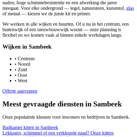
naden, hoge schimmelresistentie en een afwerking die jaren
meegaat. Voor elke ondergrond — tegel, natuursteen, kunststof,
glas
of metaal — kiezen we de juiste kit en primer.
We werken in alle wijken en buurten. Of u nu in het centrum, een
buitenwijk of een nieuwbouwwijk woont — onze planning is
flexibel en we komen vaak al binnen enkele werkdagen langs.
Wijken in
Sambeek
•
Centrum
•
Noord
•
Zuid
•
Oost
•
West
Offerte aanvragen
Meest gevraagde diensten in
Sambeek
Onze populairste klussen voor inwoners en bedrijven in
Sambeek
.
Badkamer kitten
in
Sambeek
Lekkages, schimmel of een verkleurde naad? Onze kitters