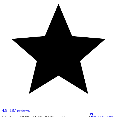
4.9
·
187
reviews