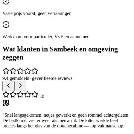
Vaste prijs vooraf, geen verrassingen
Werkzaam voor particulier, VvE en aannemer
Wat klanten in
Sambeek
en omgeving
zeggen
9,4 gemiddeld
· geverifieerde reviews
5.0
"
Snel langsgekomen, netjes gewerkt en geen rommel achtergelaten.
De badkamer ziet er weer als nieuw uit. De kitter werkte heel
precies langs het glas van de douchecabine — top vakmanschap.
"