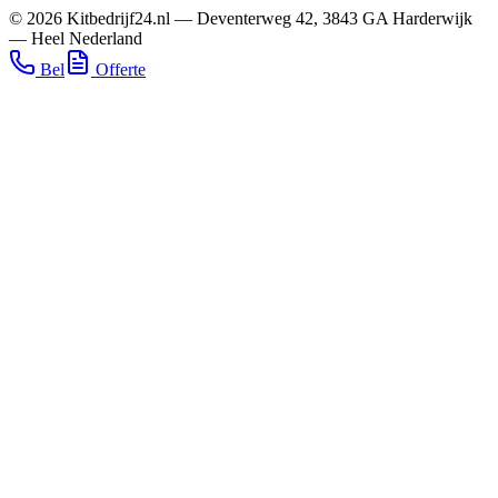
©
2026
Kitbedrijf24.nl
—
Deventerweg 42
,
3843 GA
Harderwijk
—
Heel Nederland
Bel
Offerte