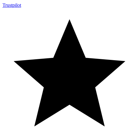
Trustpilot