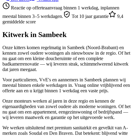
Reactie op offerteaanvraag binnen 1 werkdag, inplannen
meestal binnen 3–5 werkdagen.
Tot 10 jaar garantie
9,4
gemiddelde score
Kitwerk in
Sambeek
Onze kitters komen regelmatig in Sambeek (Noord-Brabant) en
kennen zowel oudere woningen als nieuwbouw in de regio. Of het
nu gaat om een kleine doucheruimte of een complete
badkamerrenovatie — wij leveren strak, schimmelwerend kitwerk
dat jaren meegaat.
Voor particulieren, VvE's en aannemers in Sambeek plannen wij
meestal binnen enkele werkdagen in. Vraag online vrijblijvend een
offerte aan en u krijgt binnen 1 werkdag een vaste prijs.
Onze monteurs werken al jaren in deze regio en kennen de
eigenaardigheden van zowel oudere als moderne woningen. Of het
nu gaat om een appartement, eengezinswoning of bedrijfspand —
wij leveren maatwerk en garantie op het uitgevoerde werk.
We werken uitsluitend met premium sanitairkit en gevelkit van A-
merken zoals Soudal en Den Braven. Dat betekent: blijvend witte