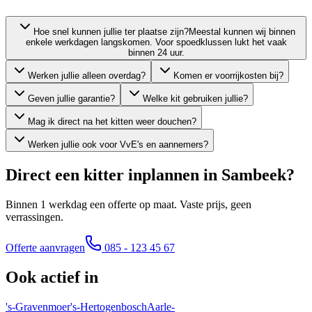
Hoe snel kunnen jullie ter plaatse zijn?
Meestal kunnen wij binnen
enkele werkdagen langskomen. Voor spoedklussen lukt het vaak
binnen 24 uur.
Werken jullie alleen overdag?
Komen er voorrijkosten bij?
Geven jullie garantie?
Welke kit gebruiken jullie?
Mag ik direct na het kitten weer douchen?
Werken jullie ook voor VvE's en aannemers?
Direct een kitter inplannen in
Sambeek
?
Binnen 1 werkdag een offerte op maat. Vaste prijs, geen
verrassingen.
Offerte aanvragen
085 - 123 45 67
Ook actief in
's-Gravenmoer
's-Hertogenbosch
Aarle-