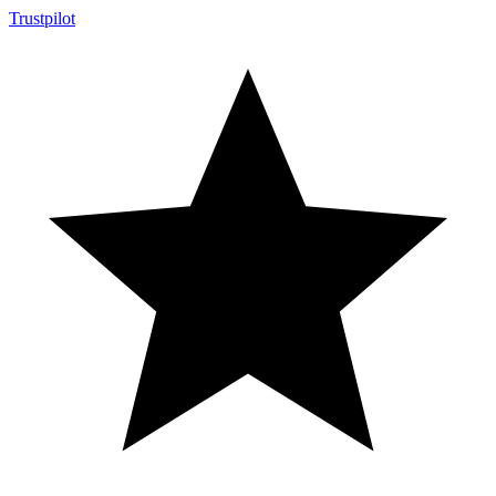
Trustpilot