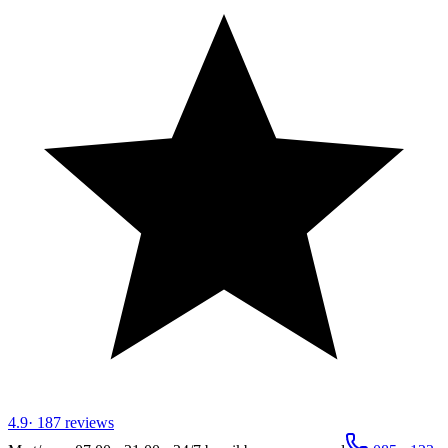
4.9
·
187
reviews