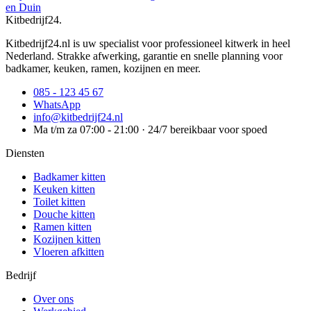
en Duin
Kitbedrijf24
.
Kitbedrijf24.nl is uw specialist voor professioneel kitwerk in heel
Nederland. Strakke afwerking, garantie en snelle planning voor
badkamer, keuken, ramen, kozijnen en meer.
085 - 123 45 67
WhatsApp
info@kitbedrijf24.nl
Ma t/m za 07:00 - 21:00 · 24/7 bereikbaar voor spoed
Diensten
Badkamer kitten
Keuken kitten
Toilet kitten
Douche kitten
Ramen kitten
Kozijnen kitten
Vloeren afkitten
Bedrijf
Over ons