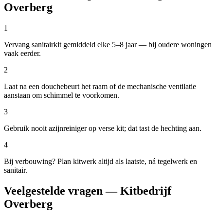
Overberg
1
Vervang sanitairkit gemiddeld elke 5–8 jaar — bij oudere woningen
vaak eerder.
2
Laat na een douchebeurt het raam of de mechanische ventilatie
aanstaan om schimmel te voorkomen.
3
Gebruik nooit azijnreiniger op verse kit; dat tast de hechting aan.
4
Bij verbouwing? Plan kitwerk altijd als laatste, ná tegelwerk en
sanitair.
Veelgestelde vragen — Kitbedrijf
Overberg