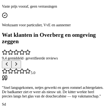
Vaste prijs vooraf, geen verrassingen
Werkzaam voor particulier, VvE en aannemer
Wat klanten in
Overberg
en omgeving
zeggen
9,4 gemiddeld
· geverifieerde reviews
5.0
"
Snel langsgekomen, netjes gewerkt en geen rommel achtergelaten.
De badkamer ziet er weer als nieuw uit. De kitter werkte heel
precies langs het glas van de douchecabine — top vakmanschap.
"
Sd