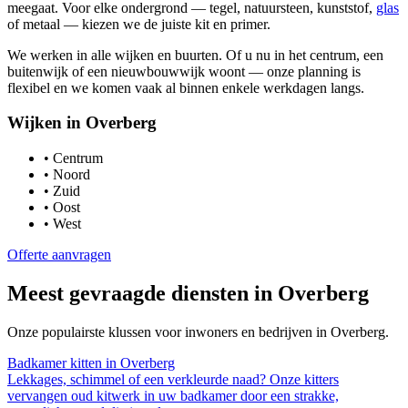
meegaat. Voor elke ondergrond — tegel, natuursteen, kunststof,
glas
of metaal — kiezen we de juiste kit en primer.
We werken in alle wijken en buurten. Of u nu in het centrum, een
buitenwijk of een nieuwbouwwijk woont — onze planning is
flexibel en we komen vaak al binnen enkele werkdagen langs.
Wijken in
Overberg
•
Centrum
•
Noord
•
Zuid
•
Oost
•
West
Offerte aanvragen
Meest gevraagde diensten in
Overberg
Onze populairste klussen voor inwoners en bedrijven in
Overberg
.
Badkamer kitten
in
Overberg
Lekkages, schimmel of een verkleurde naad? Onze kitters
vervangen oud kitwerk in uw badkamer door een strakke,