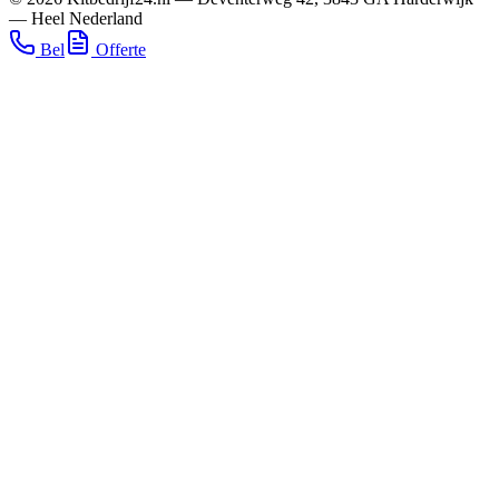
—
Heel Nederland
Bel
Offerte