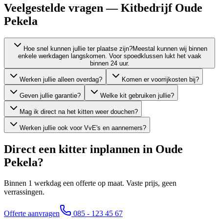
Veelgestelde vragen — Kitbedrijf Oude
Pekela
Hoe snel kunnen jullie ter plaatse zijn?
Meestal kunnen wij binnen
enkele werkdagen langskomen. Voor spoedklussen lukt het vaak
binnen 24 uur.
Werken jullie alleen overdag?
Komen er voorrijkosten bij?
Geven jullie garantie?
Welke kit gebruiken jullie?
Mag ik direct na het kitten weer douchen?
Werken jullie ook voor VvE's en aannemers?
Direct een kitter inplannen in
Oude
Pekela
?
Binnen 1 werkdag een offerte op maat. Vaste prijs, geen
verrassingen.
Offerte aanvragen
085 - 123 45 67