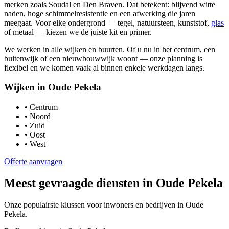
merken zoals Soudal en Den Braven. Dat betekent: blijvend witte
naden, hoge schimmelresistentie en een afwerking die jaren
meegaat. Voor elke ondergrond — tegel, natuursteen, kunststof,
glas
of metaal — kiezen we de juiste kit en primer.
We werken in alle wijken en buurten. Of u nu in het centrum, een
buitenwijk of een nieuwbouwwijk woont — onze planning is
flexibel en we komen vaak al binnen enkele werkdagen langs.
Wijken in
Oude Pekela
•
Centrum
•
Noord
•
Zuid
•
Oost
•
West
Offerte aanvragen
Meest gevraagde diensten in
Oude Pekela
Onze populairste klussen voor inwoners en bedrijven in
Oude
Pekela
.