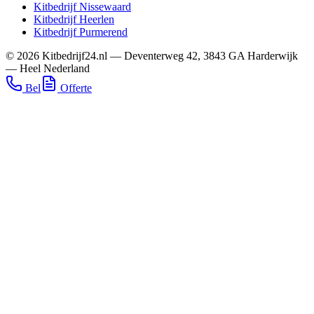
Kitbedrijf
Nissewaard
Kitbedrijf
Heerlen
Kitbedrijf
Purmerend
©
2026
Kitbedrijf24.nl
—
Deventerweg 42
,
3843 GA
Harderwijk
—
Heel Nederland
Bel
Offerte