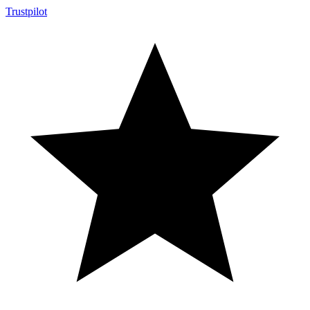
Trustpilot