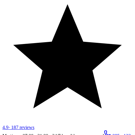
4.9
·
187
reviews