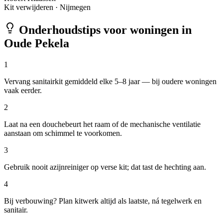
Kit verwijderen
·
Nijmegen
Onderhoudstips voor woningen in
Oude Pekela
1
Vervang sanitairkit gemiddeld elke 5–8 jaar — bij oudere woningen
vaak eerder.
2
Laat na een douchebeurt het raam of de mechanische ventilatie
aanstaan om schimmel te voorkomen.
3
Gebruik nooit azijnreiniger op verse kit; dat tast de hechting aan.
4
Bij verbouwing? Plan kitwerk altijd als laatste, ná tegelwerk en
sanitair.