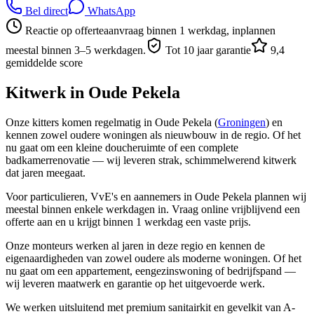
Bel direct
WhatsApp
Reactie op offerteaanvraag binnen 1 werkdag, inplannen
meestal binnen 3–5 werkdagen.
Tot 10 jaar garantie
9,4
gemiddelde score
Kitwerk in
Oude Pekela
Onze kitters komen regelmatig in Oude Pekela (
Groningen
) en
kennen zowel oudere woningen als nieuwbouw in de regio. Of het
nu gaat om een kleine doucheruimte of een complete
badkamerrenovatie — wij leveren strak, schimmelwerend kitwerk
dat jaren meegaat.
Voor particulieren, VvE's en aannemers in Oude Pekela plannen wij
meestal binnen enkele werkdagen in. Vraag online vrijblijvend een
offerte aan en u krijgt binnen 1 werkdag een vaste prijs.
Onze monteurs werken al jaren in deze regio en kennen de
eigenaardigheden van zowel oudere als moderne woningen. Of het
nu gaat om een appartement, eengezinswoning of bedrijfspand —
wij leveren maatwerk en garantie op het uitgevoerde werk.
We werken uitsluitend met premium sanitairkit en gevelkit van A-