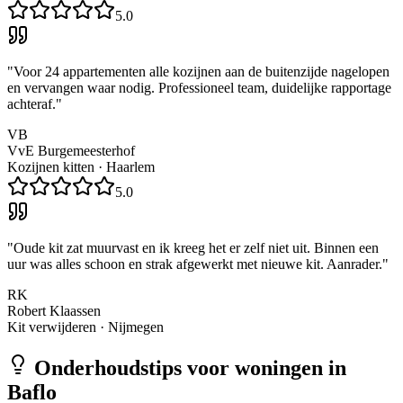
5.0
"
Voor 24 appartementen alle kozijnen aan de buitenzijde nagelopen
en vervangen waar nodig. Professioneel team, duidelijke rapportage
achteraf.
"
VB
VvE Burgemeesterhof
Kozijnen kitten
·
Haarlem
5.0
"
Oude kit zat muurvast en ik kreeg het er zelf niet uit. Binnen een
uur was alles schoon en strak afgewerkt met nieuwe kit. Aanrader.
"
RK
Robert Klaassen
Kit verwijderen
·
Nijmegen
Onderhoudstips voor woningen in
Baflo