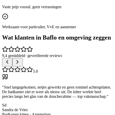
Vaste prijs vooraf, geen verrassingen
Werkzaam voor particulier, VvE en aannemer
Wat klanten in
Baflo
en omgeving zeggen
9,4 gemiddeld
· geverifieerde reviews
5.0
"
Snel langsgekomen, netjes gewerkt en geen rommel achtergelaten.
De badkamer ziet er weer als nieuw uit. De kitter werkte heel
precies langs het glas van de douchecabine — top vakmanschap.
"
Sd
Sandra de Vries
Badkamer kitten
·
Amsterdam