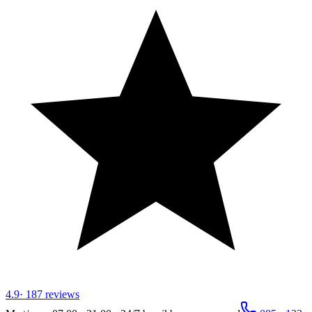
4.9
·
187
reviews