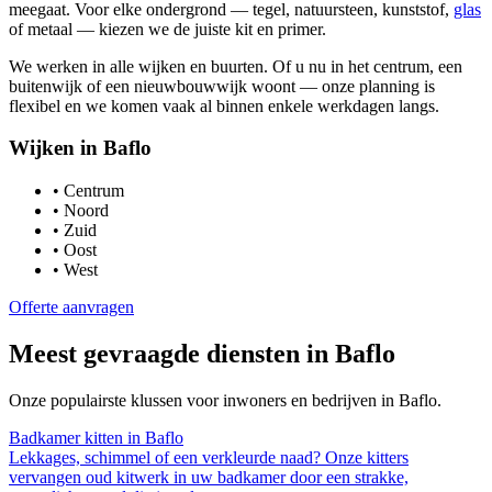
meegaat. Voor elke ondergrond — tegel, natuursteen, kunststof,
glas
of metaal — kiezen we de juiste kit en primer.
We werken in alle wijken en buurten. Of u nu in het centrum, een
buitenwijk of een nieuwbouwwijk woont — onze planning is
flexibel en we komen vaak al binnen enkele werkdagen langs.
Wijken in
Baflo
•
Centrum
•
Noord
•
Zuid
•
Oost
•
West
Offerte aanvragen
Meest gevraagde diensten in
Baflo
Onze populairste klussen voor inwoners en bedrijven in
Baflo
.
Badkamer kitten
in
Baflo
Lekkages, schimmel of een verkleurde naad? Onze kitters
vervangen oud kitwerk in uw badkamer door een strakke,