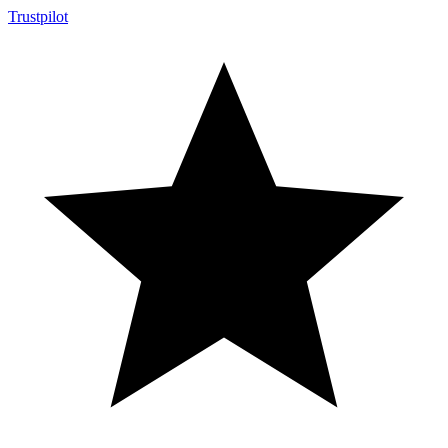
Trustpilot