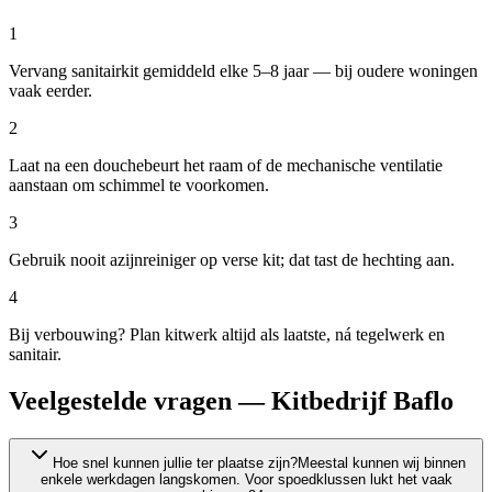
1
Vervang sanitairkit gemiddeld elke 5–8 jaar — bij oudere woningen
vaak eerder.
2
Laat na een douchebeurt het raam of de mechanische ventilatie
aanstaan om schimmel te voorkomen.
3
Gebruik nooit azijnreiniger op verse kit; dat tast de hechting aan.
4
Bij verbouwing? Plan kitwerk altijd als laatste, ná tegelwerk en
sanitair.
Veelgestelde vragen — Kitbedrijf Baflo
Hoe snel kunnen jullie ter plaatse zijn?
Meestal kunnen wij binnen
enkele werkdagen langskomen. Voor spoedklussen lukt het vaak