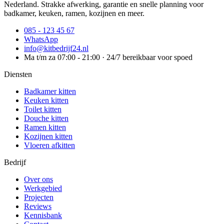
Nederland. Strakke afwerking, garantie en snelle planning voor
badkamer, keuken, ramen, kozijnen en meer.
085 - 123 45 67
WhatsApp
info@kitbedrijf24.nl
Ma t/m za 07:00 - 21:00 · 24/7 bereikbaar voor spoed
Diensten
Badkamer kitten
Keuken kitten
Toilet kitten
Douche kitten
Ramen kitten
Kozijnen kitten
Vloeren afkitten
Bedrijf
Over ons
Werkgebied
Projecten
Reviews
Kennisbank