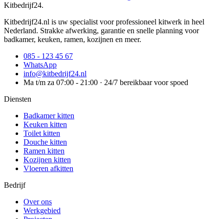
Kitbedrijf24
.
Kitbedrijf24.nl is uw specialist voor professioneel kitwerk in heel
Nederland. Strakke afwerking, garantie en snelle planning voor
badkamer, keuken, ramen, kozijnen en meer.
085 - 123 45 67
WhatsApp
info@kitbedrijf24.nl
Ma t/m za 07:00 - 21:00 · 24/7 bereikbaar voor spoed
Diensten
Badkamer kitten
Keuken kitten
Toilet kitten
Douche kitten
Ramen kitten
Kozijnen kitten
Vloeren afkitten
Bedrijf
Over ons
Werkgebied