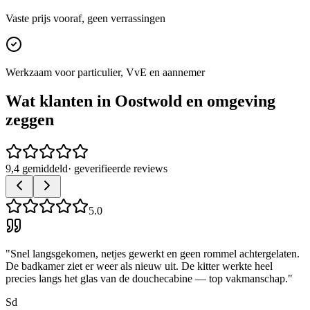
Vaste prijs vooraf, geen verrassingen
Werkzaam voor particulier, VvE en aannemer
Wat klanten in
Oostwold
en omgeving
zeggen
9,4 gemiddeld
· geverifieerde reviews
5.0
"
Snel langsgekomen, netjes gewerkt en geen rommel achtergelaten.
De badkamer ziet er weer als nieuw uit. De kitter werkte heel
precies langs het glas van de douchecabine — top vakmanschap.
"
Sd