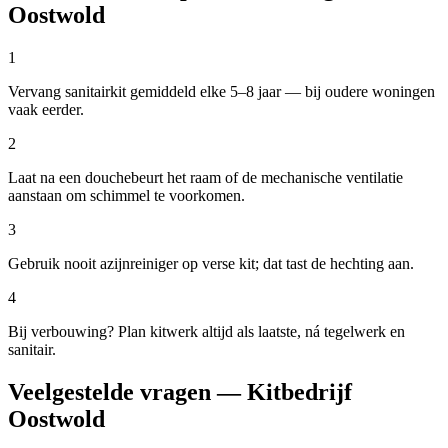
Oostwold
1
Vervang sanitairkit gemiddeld elke 5–8 jaar — bij oudere woningen
vaak eerder.
2
Laat na een douchebeurt het raam of de mechanische ventilatie
aanstaan om schimmel te voorkomen.
3
Gebruik nooit azijnreiniger op verse kit; dat tast de hechting aan.
4
Bij verbouwing? Plan kitwerk altijd als laatste, ná tegelwerk en
sanitair.
Veelgestelde vragen — Kitbedrijf
Oostwold