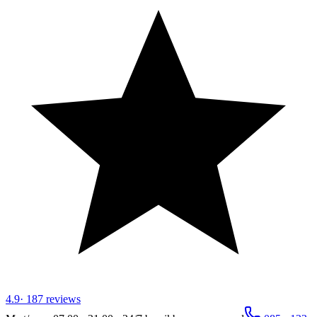
4.9
·
187
reviews