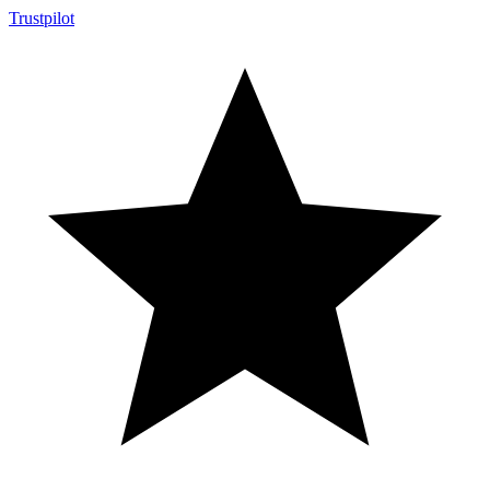
Trustpilot