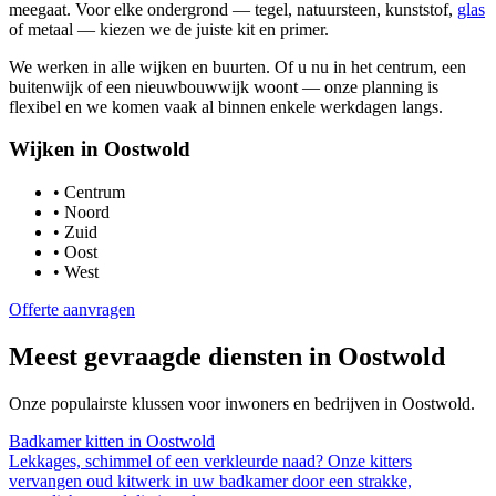
meegaat. Voor elke ondergrond — tegel, natuursteen, kunststof,
glas
of metaal — kiezen we de juiste kit en primer.
We werken in alle wijken en buurten. Of u nu in het centrum, een
buitenwijk of een nieuwbouwwijk woont — onze planning is
flexibel en we komen vaak al binnen enkele werkdagen langs.
Wijken in
Oostwold
•
Centrum
•
Noord
•
Zuid
•
Oost
•
West
Offerte aanvragen
Meest gevraagde diensten in
Oostwold
Onze populairste klussen voor inwoners en bedrijven in
Oostwold
.
Badkamer kitten
in
Oostwold
Lekkages, schimmel of een verkleurde naad? Onze kitters
vervangen oud kitwerk in uw badkamer door een strakke,