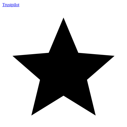
Trustpilot