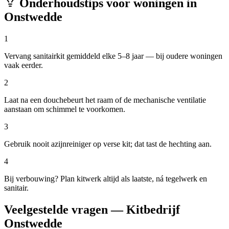
Onderhoudstips voor woningen in
Onstwedde
1
Vervang sanitairkit gemiddeld elke 5–8 jaar — bij oudere woningen
vaak eerder.
2
Laat na een douchebeurt het raam of de mechanische ventilatie
aanstaan om schimmel te voorkomen.
3
Gebruik nooit azijnreiniger op verse kit; dat tast de hechting aan.
4
Bij verbouwing? Plan kitwerk altijd als laatste, ná tegelwerk en
sanitair.
Veelgestelde vragen — Kitbedrijf
Onstwedde