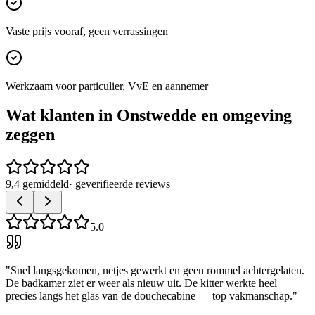
Vaste prijs vooraf, geen verrassingen
Werkzaam voor particulier, VvE en aannemer
Wat klanten in
Onstwedde
en omgeving
zeggen
9,4 gemiddeld
· geverifieerde reviews
5.0
"
Snel langsgekomen, netjes gewerkt en geen rommel achtergelaten.
De badkamer ziet er weer als nieuw uit. De kitter werkte heel
precies langs het glas van de douchecabine — top vakmanschap.
"