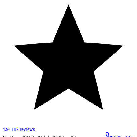
4.9
·
187
reviews