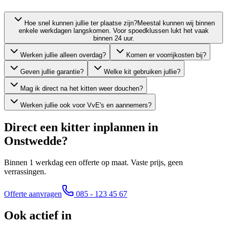
Hoe snel kunnen jullie ter plaatse zijn?
Meestal kunnen wij binnen
enkele werkdagen langskomen. Voor spoedklussen lukt het vaak
binnen 24 uur.
Werken jullie alleen overdag?
Komen er voorrijkosten bij?
Geven jullie garantie?
Welke kit gebruiken jullie?
Mag ik direct na het kitten weer douchen?
Werken jullie ook voor VvE's en aannemers?
Direct een kitter inplannen in
Onstwedde
?
Binnen 1 werkdag een offerte op maat. Vaste prijs, geen
verrassingen.
Offerte aanvragen
085 - 123 45 67
Ook actief in