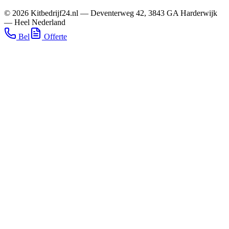
©
2026
Kitbedrijf24.nl
—
Deventerweg 42
,
3843 GA
Harderwijk
—
Heel Nederland
Bel
Offerte