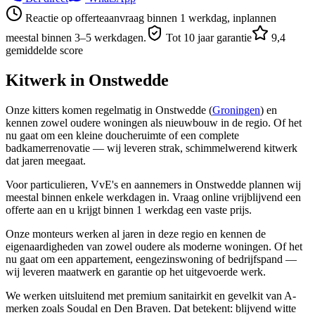
Reactie op offerteaanvraag binnen 1 werkdag, inplannen
meestal binnen 3–5 werkdagen.
Tot 10 jaar garantie
9,4
gemiddelde score
Kitwerk in
Onstwedde
Onze kitters komen regelmatig in Onstwedde (
Groningen
) en
kennen zowel oudere woningen als nieuwbouw in de regio. Of het
nu gaat om een kleine doucheruimte of een complete
badkamerrenovatie — wij leveren strak, schimmelwerend kitwerk
dat jaren meegaat.
Voor particulieren, VvE's en aannemers in Onstwedde plannen wij
meestal binnen enkele werkdagen in. Vraag online vrijblijvend een
offerte aan en u krijgt binnen 1 werkdag een vaste prijs.
Onze monteurs werken al jaren in deze regio en kennen de
eigenaardigheden van zowel oudere als moderne woningen. Of het
nu gaat om een appartement, eengezinswoning of bedrijfspand —
wij leveren maatwerk en garantie op het uitgevoerde werk.
We werken uitsluitend met premium sanitairkit en gevelkit van A-
merken zoals Soudal en Den Braven. Dat betekent: blijvend witte