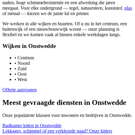
naden, hoge schimmelresistentie en een afwerking die jaren
meegaat. Voor elke ondergrond — tegel, natuursteen, kunststof,
glas
of metaal — kiezen we de juiste kit en primer.
We werken in alle wijken en buurten. Of u nu in het centrum, een
buitenwijk of een nieuwbouwwijk woont — onze planning is
flexibel en we komen vaak al binnen enkele werkdagen langs.
Wijken in
Onstwedde
•
Centrum
•
Noord
•
Zuid
•
Oost
•
West
Offerte aanvragen
Meest gevraagde diensten in
Onstwedde
Onze populairste klussen voor inwoners en bedrijven in
Onstwedde
.
Badkamer kitten
in
Onstwedde
Lekkages, schimmel of een verkleurde naad? Onze kitters