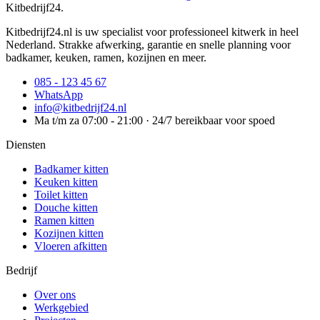
Kitbedrijf24
.
Kitbedrijf24.nl is uw specialist voor professioneel kitwerk in heel
Nederland. Strakke afwerking, garantie en snelle planning voor
badkamer, keuken, ramen, kozijnen en meer.
085 - 123 45 67
WhatsApp
info@kitbedrijf24.nl
Ma t/m za 07:00 - 21:00 · 24/7 bereikbaar voor spoed
Diensten
Badkamer kitten
Keuken kitten
Toilet kitten
Douche kitten
Ramen kitten
Kozijnen kitten
Vloeren afkitten
Bedrijf
Over ons
Werkgebied