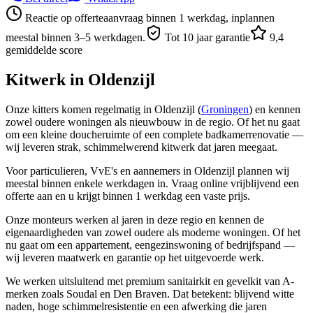
Reactie op offerteaanvraag binnen 1 werkdag, inplannen
meestal binnen 3–5 werkdagen.
Tot 10 jaar garantie
9,4
gemiddelde score
Kitwerk in
Oldenzijl
Onze kitters komen regelmatig in Oldenzijl (
Groningen
) en kennen
zowel oudere woningen als nieuwbouw in de regio. Of het nu gaat
om een kleine doucheruimte of een complete badkamerrenovatie —
wij leveren strak, schimmelwerend kitwerk dat jaren meegaat.
Voor particulieren, VvE's en aannemers in Oldenzijl plannen wij
meestal binnen enkele werkdagen in. Vraag online vrijblijvend een
offerte aan en u krijgt binnen 1 werkdag een vaste prijs.
Onze monteurs werken al jaren in deze regio en kennen de
eigenaardigheden van zowel oudere als moderne woningen. Of het
nu gaat om een appartement, eengezinswoning of bedrijfspand —
wij leveren maatwerk en garantie op het uitgevoerde werk.
We werken uitsluitend met premium sanitairkit en gevelkit van A-
merken zoals Soudal en Den Braven. Dat betekent: blijvend witte
naden, hoge schimmelresistentie en een afwerking die jaren