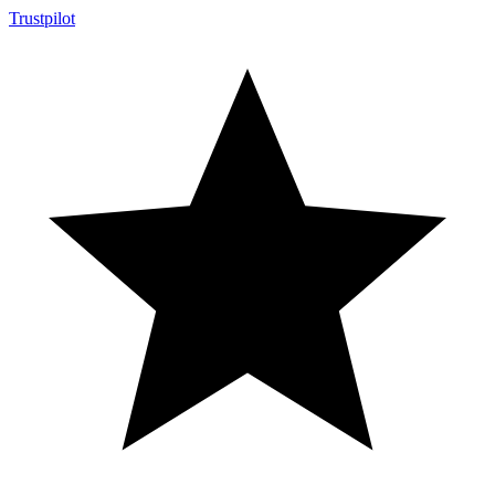
Trustpilot