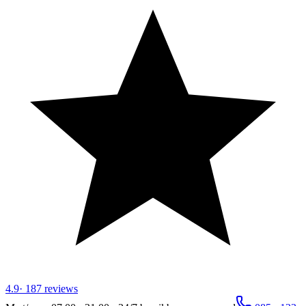
4.9
·
187
reviews