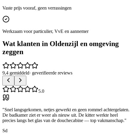
Vaste prijs vooraf, geen verrassingen
Werkzaam voor particulier, VvE en aannemer
Wat klanten in
Oldenzijl
en omgeving
zeggen
9,4 gemiddeld
· geverifieerde reviews
5.0
"
Snel langsgekomen, netjes gewerkt en geen rommel achtergelaten.
De badkamer ziet er weer als nieuw uit. De kitter werkte heel
precies langs het glas van de douchecabine — top vakmanschap.
"
Sd