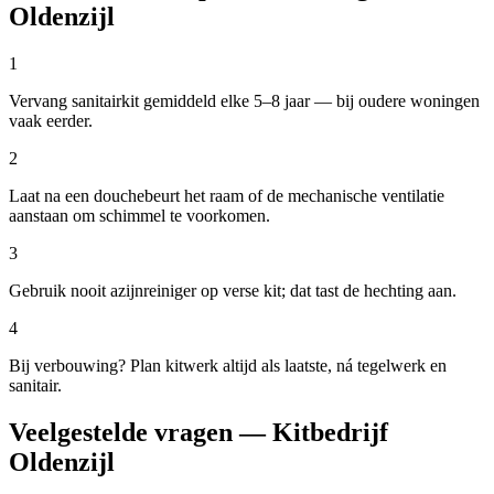
Oldenzijl
1
Vervang sanitairkit gemiddeld elke 5–8 jaar — bij oudere woningen
vaak eerder.
2
Laat na een douchebeurt het raam of de mechanische ventilatie
aanstaan om schimmel te voorkomen.
3
Gebruik nooit azijnreiniger op verse kit; dat tast de hechting aan.
4
Bij verbouwing? Plan kitwerk altijd als laatste, ná tegelwerk en
sanitair.
Veelgestelde vragen — Kitbedrijf
Oldenzijl