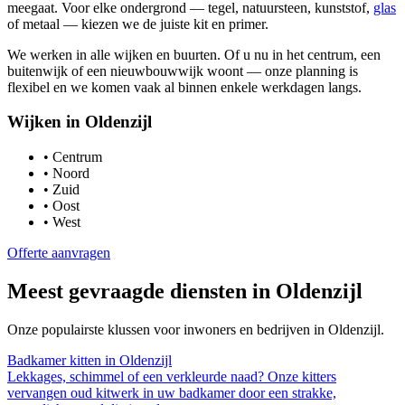
meegaat. Voor elke ondergrond — tegel, natuursteen, kunststof,
glas
of metaal — kiezen we de juiste kit en primer.
We werken in alle wijken en buurten. Of u nu in het centrum, een
buitenwijk of een nieuwbouwwijk woont — onze planning is
flexibel en we komen vaak al binnen enkele werkdagen langs.
Wijken in
Oldenzijl
•
Centrum
•
Noord
•
Zuid
•
Oost
•
West
Offerte aanvragen
Meest gevraagde diensten in
Oldenzijl
Onze populairste klussen voor inwoners en bedrijven in
Oldenzijl
.
Badkamer kitten
in
Oldenzijl
Lekkages, schimmel of een verkleurde naad? Onze kitters
vervangen oud kitwerk in uw badkamer door een strakke,