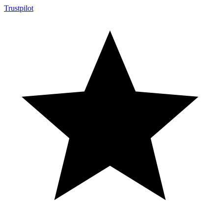
Trustpilot