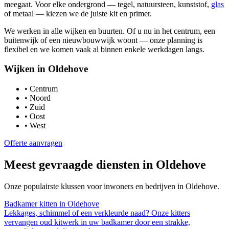
meegaat. Voor elke ondergrond — tegel, natuursteen, kunststof,
glas
of metaal — kiezen we de juiste kit en primer.
We werken in alle wijken en buurten. Of u nu in het centrum, een
buitenwijk of een nieuwbouwwijk woont — onze planning is
flexibel en we komen vaak al binnen enkele werkdagen langs.
Wijken in
Oldehove
•
Centrum
•
Noord
•
Zuid
•
Oost
•
West
Offerte aanvragen
Meest gevraagde diensten in
Oldehove
Onze populairste klussen voor inwoners en bedrijven in
Oldehove
.
Badkamer kitten
in
Oldehove
Lekkages, schimmel of een verkleurde naad? Onze kitters
vervangen oud kitwerk in uw badkamer door een strakke,