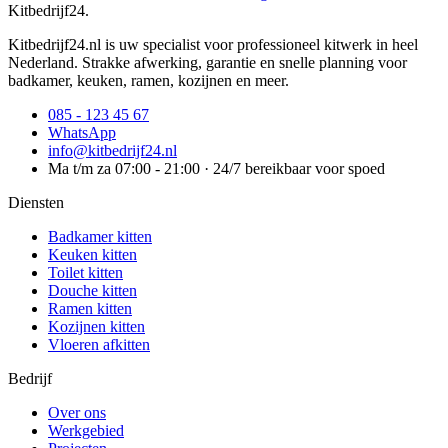
Kitbedrijf24
.
Kitbedrijf24.nl is uw specialist voor professioneel kitwerk in heel
Nederland. Strakke afwerking, garantie en snelle planning voor
badkamer, keuken, ramen, kozijnen en meer.
085 - 123 45 67
WhatsApp
info@kitbedrijf24.nl
Ma t/m za 07:00 - 21:00 · 24/7 bereikbaar voor spoed
Diensten
Badkamer kitten
Keuken kitten
Toilet kitten
Douche kitten
Ramen kitten
Kozijnen kitten
Vloeren afkitten
Bedrijf
Over ons
Werkgebied