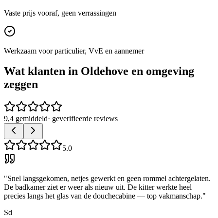
Vaste prijs vooraf, geen verrassingen
Werkzaam voor particulier, VvE en aannemer
Wat klanten in
Oldehove
en omgeving
zeggen
9,4 gemiddeld
· geverifieerde reviews
5.0
"
Snel langsgekomen, netjes gewerkt en geen rommel achtergelaten.
De badkamer ziet er weer als nieuw uit. De kitter werkte heel
precies langs het glas van de douchecabine — top vakmanschap.
"
Sd