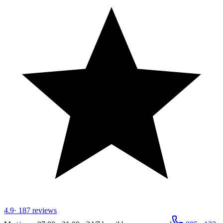
4.9
·
187
reviews