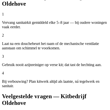
Oldehove
1
Vervang sanitairkit gemiddeld elke 5–8 jaar — bij oudere woningen
vaak eerder.
2
Laat na een douchebeurt het raam of de mechanische ventilatie
aanstaan om schimmel te voorkomen.
3
Gebruik nooit azijnreiniger op verse kit; dat tast de hechting aan.
4
Bij verbouwing? Plan kitwerk altijd als laatste, ná tegelwerk en
sanitair.
Veelgestelde vragen — Kitbedrijf
Oldehove