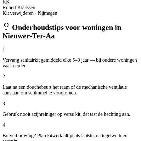
RK
Robert Klaassen
Kit verwijderen
·
Nijmegen
Onderhoudstips voor woningen in
Nieuwer-Ter-Aa
1
Vervang sanitairkit gemiddeld elke 5–8 jaar — bij oudere woningen
vaak eerder.
2
Laat na een douchebeurt het raam of de mechanische ventilatie
aanstaan om schimmel te voorkomen.
3
Gebruik nooit azijnreiniger op verse kit; dat tast de hechting aan.
4
Bij verbouwing? Plan kitwerk altijd als laatste, ná tegelwerk en