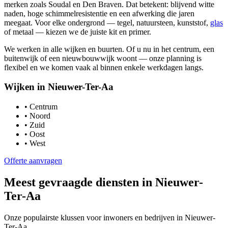
merken zoals Soudal en Den Braven. Dat betekent: blijvend witte
naden, hoge schimmelresistentie en een afwerking die jaren
meegaat. Voor elke ondergrond — tegel, natuursteen, kunststof,
glas
of metaal — kiezen we de juiste kit en primer.
We werken in alle wijken en buurten. Of u nu in het centrum, een
buitenwijk of een nieuwbouwwijk woont — onze planning is
flexibel en we komen vaak al binnen enkele werkdagen langs.
Wijken in
Nieuwer-Ter-Aa
•
Centrum
•
Noord
•
Zuid
•
Oost
•
West
Offerte aanvragen
Meest gevraagde diensten in
Nieuwer-
Ter-Aa
Onze populairste klussen voor inwoners en bedrijven in
Nieuwer-
Ter-Aa
.