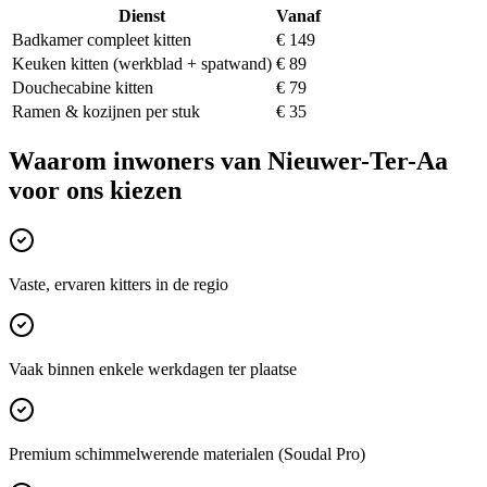
Dienst
Vanaf
Badkamer compleet kitten
€ 149
Keuken kitten (werkblad + spatwand)
€ 89
Douchecabine kitten
€ 79
Ramen & kozijnen per stuk
€ 35
Waarom inwoners van
Nieuwer-Ter-Aa
voor ons kiezen
Vaste, ervaren kitters in de regio
Vaak binnen enkele werkdagen ter plaatse
Premium schimmelwerende materialen (Soudal Pro)