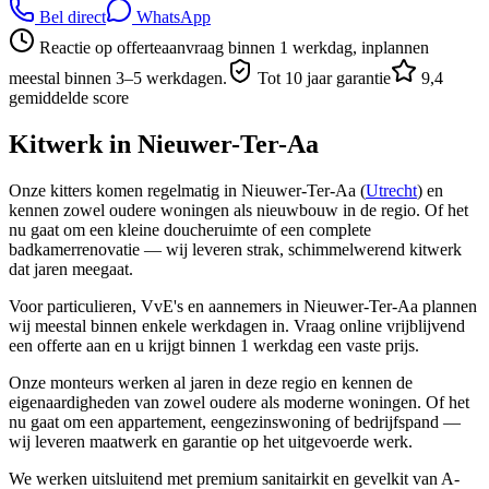
Bel direct
WhatsApp
Reactie op offerteaanvraag binnen 1 werkdag, inplannen
meestal binnen 3–5 werkdagen.
Tot 10 jaar garantie
9,4
gemiddelde score
Kitwerk in
Nieuwer-Ter-Aa
Onze kitters komen regelmatig in Nieuwer-Ter-Aa (
Utrecht
) en
kennen zowel oudere woningen als nieuwbouw in de regio. Of het
nu gaat om een kleine doucheruimte of een complete
badkamerrenovatie — wij leveren strak, schimmelwerend kitwerk
dat jaren meegaat.
Voor particulieren, VvE's en aannemers in Nieuwer-Ter-Aa plannen
wij meestal binnen enkele werkdagen in. Vraag online vrijblijvend
een offerte aan en u krijgt binnen 1 werkdag een vaste prijs.
Onze monteurs werken al jaren in deze regio en kennen de
eigenaardigheden van zowel oudere als moderne woningen. Of het
nu gaat om een appartement, eengezinswoning of bedrijfspand —
wij leveren maatwerk en garantie op het uitgevoerde werk.
We werken uitsluitend met premium sanitairkit en gevelkit van A-