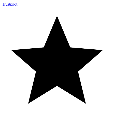
Trustpilot