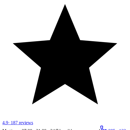
4.9
·
187
reviews