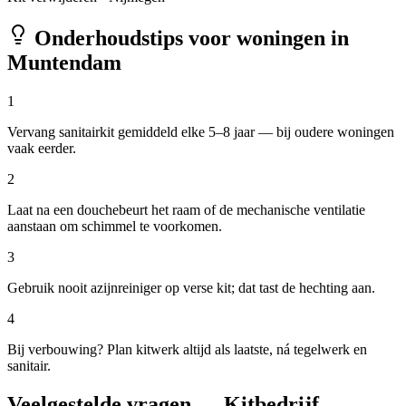
Onderhoudstips voor woningen in
Muntendam
1
Vervang sanitairkit gemiddeld elke 5–8 jaar — bij oudere woningen
vaak eerder.
2
Laat na een douchebeurt het raam of de mechanische ventilatie
aanstaan om schimmel te voorkomen.
3
Gebruik nooit azijnreiniger op verse kit; dat tast de hechting aan.
4
Bij verbouwing? Plan kitwerk altijd als laatste, ná tegelwerk en
sanitair.
Veelgestelde vragen — Kitbedrijf