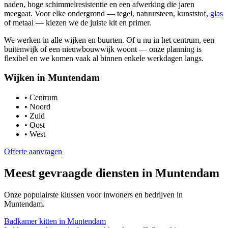
naden, hoge schimmelresistentie en een afwerking die jaren
meegaat. Voor elke ondergrond — tegel, natuursteen, kunststof,
glas
of metaal — kiezen we de juiste kit en primer.
We werken in alle wijken en buurten. Of u nu in het centrum, een
buitenwijk of een nieuwbouwwijk woont — onze planning is
flexibel en we komen vaak al binnen enkele werkdagen langs.
Wijken in
Muntendam
•
Centrum
•
Noord
•
Zuid
•
Oost
•
West
Offerte aanvragen
Meest gevraagde diensten in
Muntendam
Onze populairste klussen voor inwoners en bedrijven in
Muntendam
.
Badkamer kitten
in
Muntendam