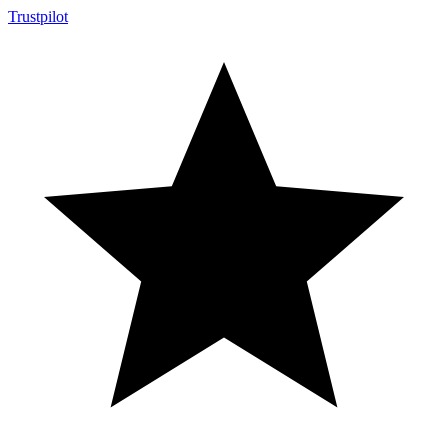
Trustpilot