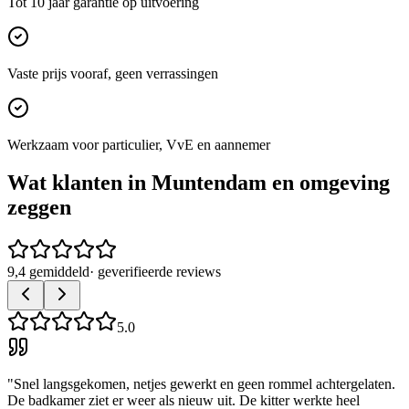
Tot 10 jaar garantie op uitvoering
Vaste prijs vooraf, geen verrassingen
Werkzaam voor particulier, VvE en aannemer
Wat klanten in
Muntendam
en omgeving
zeggen
9,4 gemiddeld
· geverifieerde reviews
5.0
"
Snel langsgekomen, netjes gewerkt en geen rommel achtergelaten.
De badkamer ziet er weer als nieuw uit. De kitter werkte heel