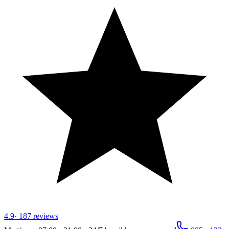
4.9
·
187
reviews