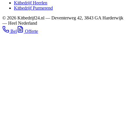
Kitbedrijf
Heerlen
Kitbedrijf
Purmerend
©
2026
Kitbedrijf24.nl
—
Deventerweg 42
,
3843 GA
Harderwijk
—
Heel Nederland
Bel
Offerte