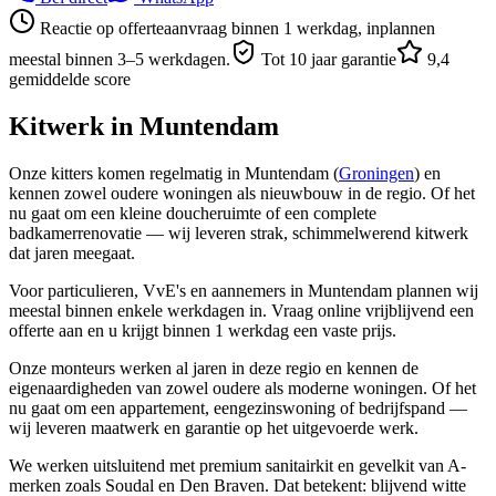
Reactie op offerteaanvraag binnen 1 werkdag, inplannen
meestal binnen 3–5 werkdagen.
Tot 10 jaar garantie
9,4
gemiddelde score
Kitwerk in
Muntendam
Onze kitters komen regelmatig in Muntendam (
Groningen
) en
kennen zowel oudere woningen als nieuwbouw in de regio. Of het
nu gaat om een kleine doucheruimte of een complete
badkamerrenovatie — wij leveren strak, schimmelwerend kitwerk
dat jaren meegaat.
Voor particulieren, VvE's en aannemers in Muntendam plannen wij
meestal binnen enkele werkdagen in. Vraag online vrijblijvend een
offerte aan en u krijgt binnen 1 werkdag een vaste prijs.
Onze monteurs werken al jaren in deze regio en kennen de
eigenaardigheden van zowel oudere als moderne woningen. Of het
nu gaat om een appartement, eengezinswoning of bedrijfspand —
wij leveren maatwerk en garantie op het uitgevoerde werk.
We werken uitsluitend met premium sanitairkit en gevelkit van A-
merken zoals Soudal en Den Braven. Dat betekent: blijvend witte