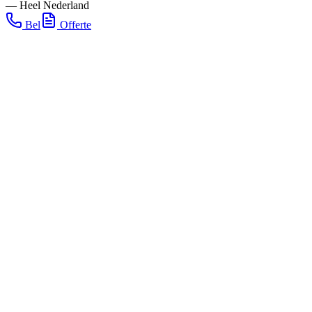
—
Heel Nederland
Bel
Offerte