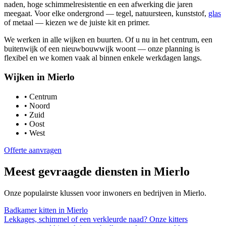
naden, hoge schimmelresistentie en een afwerking die jaren
meegaat. Voor elke ondergrond — tegel, natuursteen, kunststof,
glas
of metaal — kiezen we de juiste kit en primer.
We werken in alle wijken en buurten. Of u nu in het centrum, een
buitenwijk of een nieuwbouwwijk woont — onze planning is
flexibel en we komen vaak al binnen enkele werkdagen langs.
Wijken in
Mierlo
•
Centrum
•
Noord
•
Zuid
•
Oost
•
West
Offerte aanvragen
Meest gevraagde diensten in
Mierlo
Onze populairste klussen voor inwoners en bedrijven in
Mierlo
.
Badkamer kitten
in
Mierlo
Lekkages, schimmel of een verkleurde naad? Onze kitters