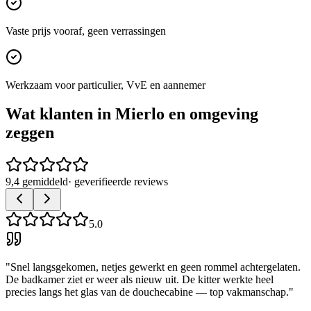
Vaste prijs vooraf, geen verrassingen
Werkzaam voor particulier, VvE en aannemer
Wat klanten in
Mierlo
en omgeving
zeggen
9,4 gemiddeld
· geverifieerde reviews
5.0
"
Snel langsgekomen, netjes gewerkt en geen rommel achtergelaten.
De badkamer ziet er weer als nieuw uit. De kitter werkte heel
precies langs het glas van de douchecabine — top vakmanschap.
"