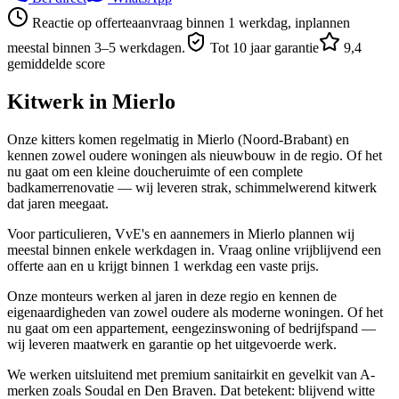
Reactie op offerteaanvraag binnen 1 werkdag, inplannen
meestal binnen 3–5 werkdagen.
Tot 10 jaar garantie
9,4
gemiddelde score
Kitwerk in
Mierlo
Onze kitters komen regelmatig in Mierlo (Noord-Brabant) en
kennen zowel oudere woningen als nieuwbouw in de regio. Of het
nu gaat om een kleine doucheruimte of een complete
badkamerrenovatie — wij leveren strak, schimmelwerend kitwerk
dat jaren meegaat.
Voor particulieren, VvE's en aannemers in Mierlo plannen wij
meestal binnen enkele werkdagen in. Vraag online vrijblijvend een
offerte aan en u krijgt binnen 1 werkdag een vaste prijs.
Onze monteurs werken al jaren in deze regio en kennen de
eigenaardigheden van zowel oudere als moderne woningen. Of het
nu gaat om een appartement, eengezinswoning of bedrijfspand —
wij leveren maatwerk en garantie op het uitgevoerde werk.
We werken uitsluitend met premium sanitairkit en gevelkit van A-
merken zoals Soudal en Den Braven. Dat betekent: blijvend witte