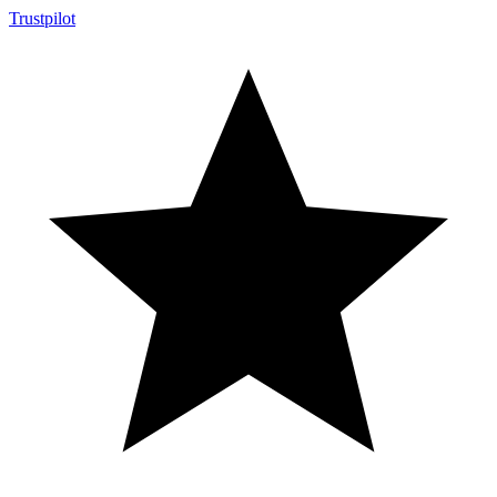
Trustpilot