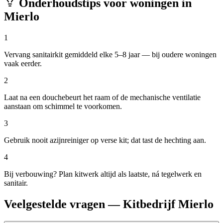
Onderhoudstips voor woningen in
Mierlo
1
Vervang sanitairkit gemiddeld elke 5–8 jaar — bij oudere woningen
vaak eerder.
2
Laat na een douchebeurt het raam of de mechanische ventilatie
aanstaan om schimmel te voorkomen.
3
Gebruik nooit azijnreiniger op verse kit; dat tast de hechting aan.
4
Bij verbouwing? Plan kitwerk altijd als laatste, ná tegelwerk en
sanitair.
Veelgestelde vragen — Kitbedrijf Mierlo