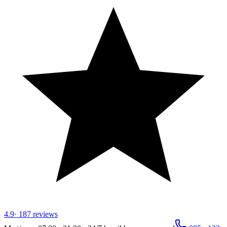
4.9
·
187
reviews