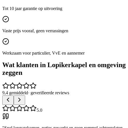
Tot 10 jaar garantie op uitvoering
Vaste prijs vooraf, geen verrassingen
Werkzaam voor particulier, VvE en aannemer
Wat klanten in
Lopikerkapel
en omgeving
zeggen
9,4 gemiddeld
· geverifieerde reviews
5.0
"
Snel langsgekomen, netjes gewerkt en geen rommel achtergelaten.