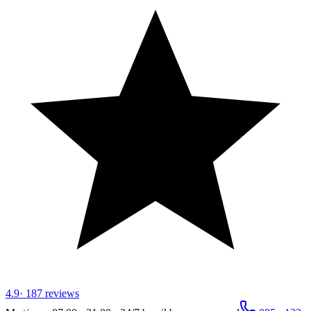
4.9
·
187
reviews