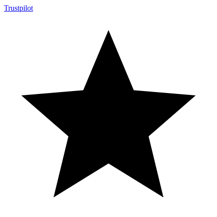
Trustpilot