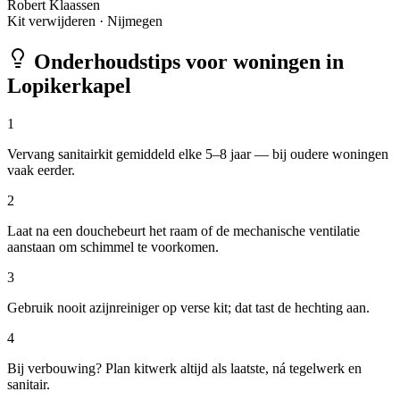
Robert Klaassen
Kit verwijderen
·
Nijmegen
Onderhoudstips voor woningen in
Lopikerkapel
1
Vervang sanitairkit gemiddeld elke 5–8 jaar — bij oudere woningen
vaak eerder.
2
Laat na een douchebeurt het raam of de mechanische ventilatie
aanstaan om schimmel te voorkomen.
3
Gebruik nooit azijnreiniger op verse kit; dat tast de hechting aan.
4
Bij verbouwing? Plan kitwerk altijd als laatste, ná tegelwerk en
sanitair.