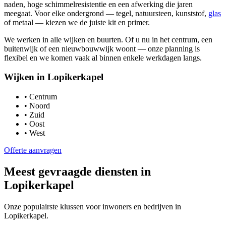
naden, hoge schimmelresistentie en een afwerking die jaren
meegaat. Voor elke ondergrond — tegel, natuursteen, kunststof,
glas
of metaal — kiezen we de juiste kit en primer.
We werken in alle wijken en buurten. Of u nu in het centrum, een
buitenwijk of een nieuwbouwwijk woont — onze planning is
flexibel en we komen vaak al binnen enkele werkdagen langs.
Wijken in
Lopikerkapel
•
Centrum
•
Noord
•
Zuid
•
Oost
•
West
Offerte aanvragen
Meest gevraagde diensten in
Lopikerkapel
Onze populairste klussen voor inwoners en bedrijven in
Lopikerkapel
.