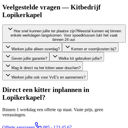
Veelgestelde vragen — Kitbedrijf
Lopikerkapel
Hoe snel kunnen jullie ter plaatse zijn?
Meestal kunnen wij binnen
enkele werkdagen langskomen. Voor spoedklussen lukt het vaak
binnen 24 uur.
Werken jullie alleen overdag?
Komen er voorrijkosten bij?
Geven jullie garantie?
Welke kit gebruiken jullie?
Mag ik direct na het kitten weer douchen?
Werken jullie ook voor VvE's en aannemers?
Direct een kitter inplannen in
Lopikerkapel
?
Binnen 1 werkdag een offerte op maat. Vaste prijs, geen
verrassingen.
Offerte aanvragen
085 - 123 45 67