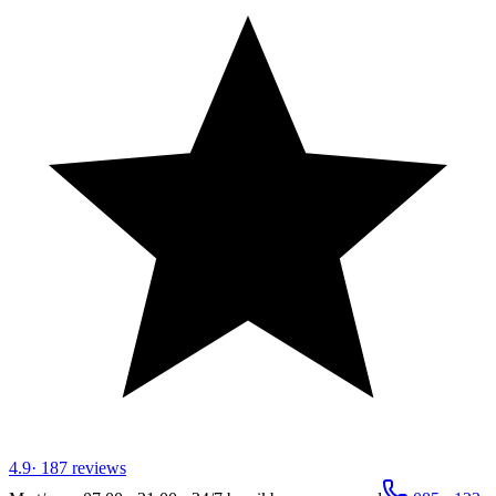
4.9
·
187
reviews