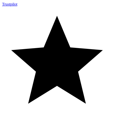
Trustpilot