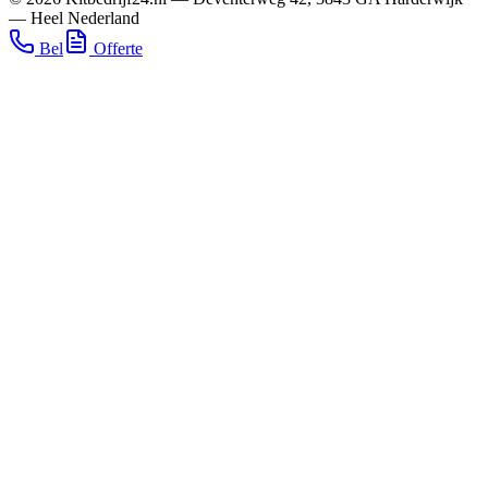
—
Heel Nederland
Bel
Offerte