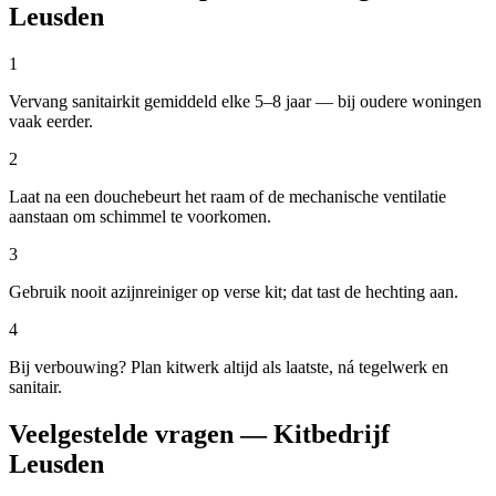
Leusden
1
Vervang sanitairkit gemiddeld elke 5–8 jaar — bij oudere woningen
vaak eerder.
2
Laat na een douchebeurt het raam of de mechanische ventilatie
aanstaan om schimmel te voorkomen.
3
Gebruik nooit azijnreiniger op verse kit; dat tast de hechting aan.
4
Bij verbouwing? Plan kitwerk altijd als laatste, ná tegelwerk en
sanitair.
Veelgestelde vragen — Kitbedrijf
Leusden