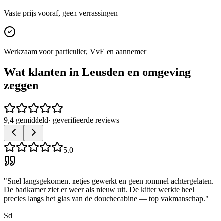
Vaste prijs vooraf, geen verrassingen
Werkzaam voor particulier, VvE en aannemer
Wat klanten in
Leusden
en omgeving
zeggen
9,4 gemiddeld
· geverifieerde reviews
5.0
"
Snel langsgekomen, netjes gewerkt en geen rommel achtergelaten.
De badkamer ziet er weer als nieuw uit. De kitter werkte heel
precies langs het glas van de douchecabine — top vakmanschap.
"
Sd