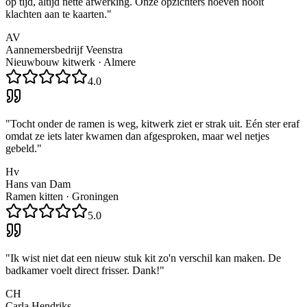
op tijd, altijd nette afwerking. Onze opzichters hoeven nooit
klachten aan te kaarten.
"
AV
Aannemersbedrijf Veenstra
Nieuwbouw kitwerk
·
Almere
4.0
"
Tocht onder de ramen is weg, kitwerk ziet er strak uit. Eén ster eraf
omdat ze iets later kwamen dan afgesproken, maar wel netjes
gebeld.
"
Hv
Hans van Dam
Ramen kitten
·
Groningen
5.0
"
Ik wist niet dat een nieuw stuk kit zo'n verschil kan maken. De
badkamer voelt direct frisser. Dank!
"
CH
Carla Hendriks