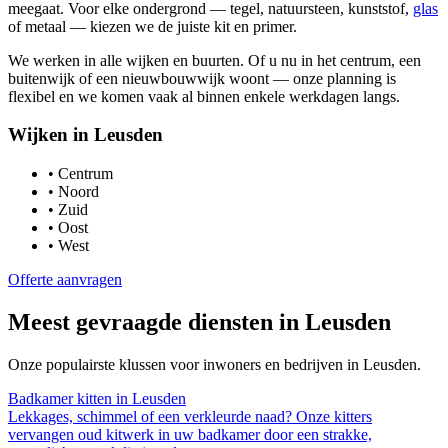
meegaat. Voor elke ondergrond — tegel, natuursteen, kunststof,
glas
of metaal — kiezen we de juiste kit en primer.
We werken in alle wijken en buurten. Of u nu in het centrum, een
buitenwijk of een nieuwbouwwijk woont — onze planning is
flexibel en we komen vaak al binnen enkele werkdagen langs.
Wijken in
Leusden
•
Centrum
•
Noord
•
Zuid
•
Oost
•
West
Offerte aanvragen
Meest gevraagde diensten in
Leusden
Onze populairste klussen voor inwoners en bedrijven in
Leusden
.
Badkamer kitten
in
Leusden
Lekkages, schimmel of een verkleurde naad? Onze kitters
vervangen oud kitwerk in uw badkamer door een strakke,