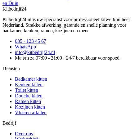
en Duin
Kitbedrijf24
.
Kitbedrijf24.nl is uw specialist voor professioneel kitwerk in heel
Nederland. Strakke afwerking, garantie en snelle planning voor
badkamer, keuken, ramen, kozijnen en meer.
085 - 123 45 67
WhatsApp
info@kitbedrijf24.nl
Ma t/m za 07:00 - 21:00 · 24/7 bereikbaar voor spoed
Diensten
Badkamer kitten
Keuken kitten
Toilet kitten
Douche kitten
Ramen kitten
Kozijnen kitten
Vloeren afkitten
Bedrijf
Over ons