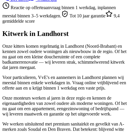
Reactie op offerteaanvraag binnen 1 werkdag, inplannen
meestal binnen 3–5 werkdagen.
Tot 10 jaar garantie
9,4
gemiddelde score
Kitwerk in
Landhorst
Onze kitters komen regelmatig in Landhorst (Noord-Brabant) en
kennen zowel oudere woningen als nieuwbouw in de regio. Of het
nu gaat om een kleine doucheruimte of een complete
badkamerrenovatie — wij leveren strak, schimmelwerend kitwerk
dat jaren meegaat.
Voor particulieren, VvE's en aannemers in Landhorst plannen wij
meestal binnen enkele werkdagen in. Vraag online vrijblijvend een
offerte aan en u krijgt binnen 1 werkdag een vaste prijs.
Onze monteurs werken al jaren in deze regio en kennen de
eigenaardigheden van zowel oudere als moderne woningen. Of het
nu gaat om een appartement, eengezinswoning of bedrijfspand —
wij leveren maatwerk en garantie op het uitgevoerde werk.
We werken uitsluitend met premium sanitairkit en gevelkit van A-
merken zoals Soudal en Den Braven. Dat betekent: blijvend witte