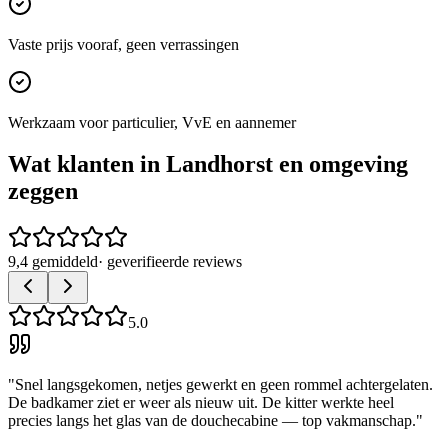
Vaste prijs vooraf, geen verrassingen
Werkzaam voor particulier, VvE en aannemer
Wat klanten in
Landhorst
en omgeving
zeggen
9,4 gemiddeld
· geverifieerde reviews
5.0
"
Snel langsgekomen, netjes gewerkt en geen rommel achtergelaten.
De badkamer ziet er weer als nieuw uit. De kitter werkte heel
precies langs het glas van de douchecabine — top vakmanschap.
"