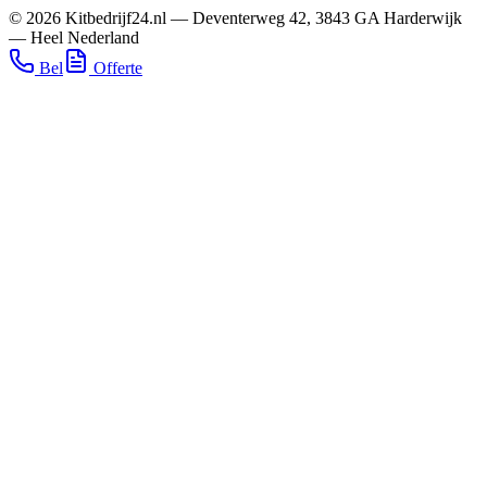
©
2026
Kitbedrijf24.nl
—
Deventerweg 42
,
3843 GA
Harderwijk
—
Heel Nederland
Bel
Offerte