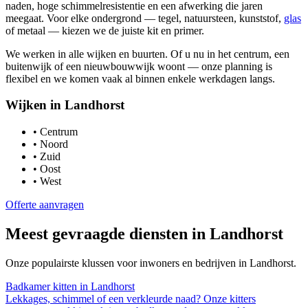
naden, hoge schimmelresistentie en een afwerking die jaren
meegaat. Voor elke ondergrond — tegel, natuursteen, kunststof,
glas
of metaal — kiezen we de juiste kit en primer.
We werken in alle wijken en buurten. Of u nu in het centrum, een
buitenwijk of een nieuwbouwwijk woont — onze planning is
flexibel en we komen vaak al binnen enkele werkdagen langs.
Wijken in
Landhorst
•
Centrum
•
Noord
•
Zuid
•
Oost
•
West
Offerte aanvragen
Meest gevraagde diensten in
Landhorst
Onze populairste klussen voor inwoners en bedrijven in
Landhorst
.
Badkamer kitten
in
Landhorst
Lekkages, schimmel of een verkleurde naad? Onze kitters