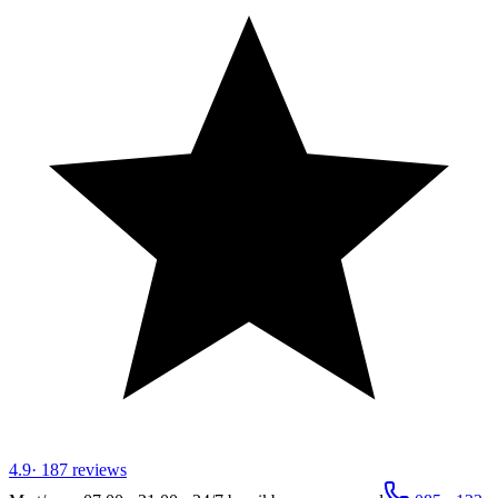
4.9
·
187
reviews