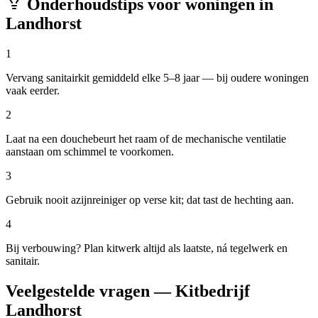
Onderhoudstips voor woningen in
Landhorst
1
Vervang sanitairkit gemiddeld elke 5–8 jaar — bij oudere woningen
vaak eerder.
2
Laat na een douchebeurt het raam of de mechanische ventilatie
aanstaan om schimmel te voorkomen.
3
Gebruik nooit azijnreiniger op verse kit; dat tast de hechting aan.
4
Bij verbouwing? Plan kitwerk altijd als laatste, ná tegelwerk en
sanitair.
Veelgestelde vragen — Kitbedrijf
Landhorst