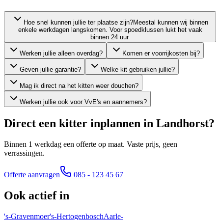
Hoe snel kunnen jullie ter plaatse zijn?
Meestal kunnen wij binnen
enkele werkdagen langskomen. Voor spoedklussen lukt het vaak
binnen 24 uur.
Werken jullie alleen overdag?
Komen er voorrijkosten bij?
Geven jullie garantie?
Welke kit gebruiken jullie?
Mag ik direct na het kitten weer douchen?
Werken jullie ook voor VvE's en aannemers?
Direct een kitter inplannen in
Landhorst
?
Binnen 1 werkdag een offerte op maat. Vaste prijs, geen
verrassingen.
Offerte aanvragen
085 - 123 45 67
Ook actief in
's-Gravenmoer
's-Hertogenbosch
Aarle-