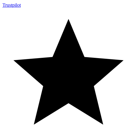
Trustpilot