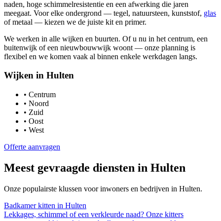
naden, hoge schimmelresistentie en een afwerking die jaren
meegaat. Voor elke ondergrond — tegel, natuursteen, kunststof,
glas
of metaal — kiezen we de juiste kit en primer.
We werken in alle wijken en buurten. Of u nu in het centrum, een
buitenwijk of een nieuwbouwwijk woont — onze planning is
flexibel en we komen vaak al binnen enkele werkdagen langs.
Wijken in
Hulten
•
Centrum
•
Noord
•
Zuid
•
Oost
•
West
Offerte aanvragen
Meest gevraagde diensten in
Hulten
Onze populairste klussen voor inwoners en bedrijven in
Hulten
.
Badkamer kitten
in
Hulten
Lekkages, schimmel of een verkleurde naad? Onze kitters