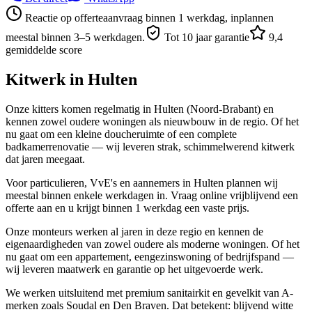
Reactie op offerteaanvraag binnen 1 werkdag, inplannen
meestal binnen 3–5 werkdagen.
Tot 10 jaar garantie
9,4
gemiddelde score
Kitwerk in
Hulten
Onze kitters komen regelmatig in Hulten (Noord-Brabant) en
kennen zowel oudere woningen als nieuwbouw in de regio. Of het
nu gaat om een kleine doucheruimte of een complete
badkamerrenovatie — wij leveren strak, schimmelwerend kitwerk
dat jaren meegaat.
Voor particulieren, VvE's en aannemers in Hulten plannen wij
meestal binnen enkele werkdagen in. Vraag online vrijblijvend een
offerte aan en u krijgt binnen 1 werkdag een vaste prijs.
Onze monteurs werken al jaren in deze regio en kennen de
eigenaardigheden van zowel oudere als moderne woningen. Of het
nu gaat om een appartement, eengezinswoning of bedrijfspand —
wij leveren maatwerk en garantie op het uitgevoerde werk.
We werken uitsluitend met premium sanitairkit en gevelkit van A-
merken zoals Soudal en Den Braven. Dat betekent: blijvend witte