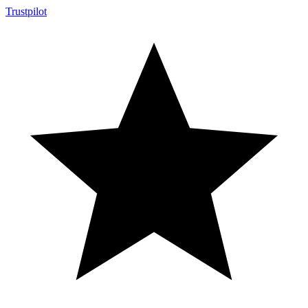
Trustpilot