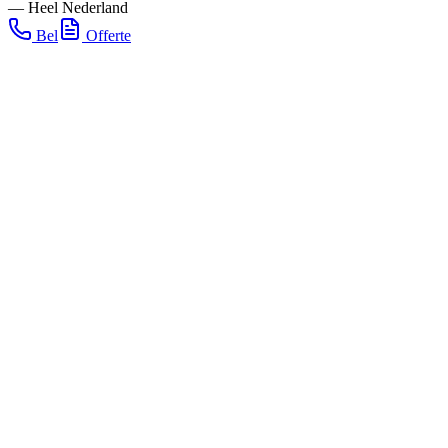
—
Heel Nederland
Bel
Offerte