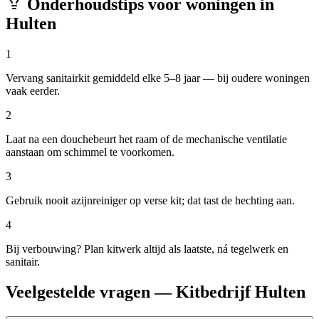
Onderhoudstips voor woningen in
Hulten
1
Vervang sanitairkit gemiddeld elke 5–8 jaar — bij oudere woningen
vaak eerder.
2
Laat na een douchebeurt het raam of de mechanische ventilatie
aanstaan om schimmel te voorkomen.
3
Gebruik nooit azijnreiniger op verse kit; dat tast de hechting aan.
4
Bij verbouwing? Plan kitwerk altijd als laatste, ná tegelwerk en
sanitair.
Veelgestelde vragen — Kitbedrijf Hulten