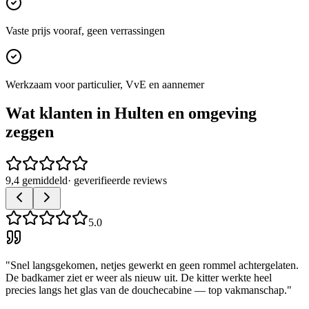
Vaste prijs vooraf, geen verrassingen
Werkzaam voor particulier, VvE en aannemer
Wat klanten in
Hulten
en omgeving
zeggen
9,4 gemiddeld
· geverifieerde reviews
5.0
"
Snel langsgekomen, netjes gewerkt en geen rommel achtergelaten.
De badkamer ziet er weer als nieuw uit. De kitter werkte heel
precies langs het glas van de douchecabine — top vakmanschap.
"