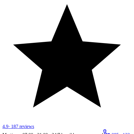
4.9
·
187
reviews