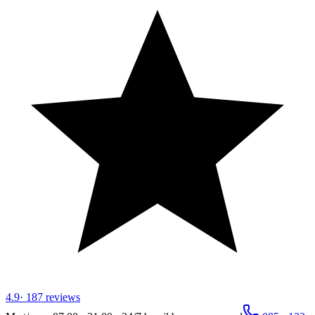
4.9
·
187
reviews