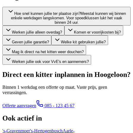
Hoe snel kunnen jullie ter plaatse zijn?
Meestal kunnen wij binnen
enkele werkdagen langskomen. Voor spoedklussen lukt het vaak
binnen 24 uur.
Werken jullie alleen overdag?
Komen er voorrijkosten bij?
Geven jullie garantie?
Welke kit gebruiken jullie?
Mag ik direct na het kitten weer douchen?
Werken jullie ook voor VvE's en aannemers?
Direct een kitter inplannen in
Hoogeloon
?
Binnen 1 werkdag een offerte op maat. Vaste prijs, geen
verrassingen.
Offerte aanvragen
085 - 123 45 67
Ook actief in
's-Gravenmoer
's-Hertogenbosch
Aarle-