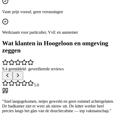
Vaste prijs vooraf, geen verrassingen
Werkzaam voor particulier, VvE en aannemer
Wat klanten in
Hoogeloon
en omgeving
zeggen
9,4 gemiddeld
· geverifieerde reviews
5.0
"
Snel langsgekomen, netjes gewerkt en geen rommel achtergelaten.
De badkamer ziet er weer als nieuw uit. De kitter werkte heel
precies langs het glas van de douchecabine — top vakmanschap.
"