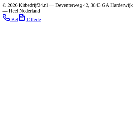
©
2026
Kitbedrijf24.nl
—
Deventerweg 42
,
3843 GA
Harderwijk
—
Heel Nederland
Bel
Offerte