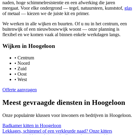
naden, hoge schimmelresistentie en een afwerking die jaren
meegaat. Voor elke ondergrond — tegel, natuursteen, kunststof,
glas
of metaal — kiezen we de juiste kit en primer.
We werken in alle wijken en buurten. Of u nu in het centrum, een
buitenwijk of een nieuwbouwwijk woont — onze planning is
flexibel en we komen vaak al binnen enkele werkdagen langs.
Wijken in
Hoogeloon
•
Centrum
•
Noord
•
Zuid
•
Oost
•
West
Offerte aanvragen
Meest gevraagde diensten in
Hoogeloon
Onze populairste klussen voor inwoners en bedrijven in
Hoogeloon
.
Badkamer kitten
in
Hoogeloon
Lekkages, schimmel of een verkleurde naad? Onze kitters