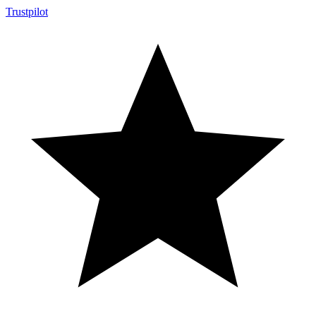
Trustpilot