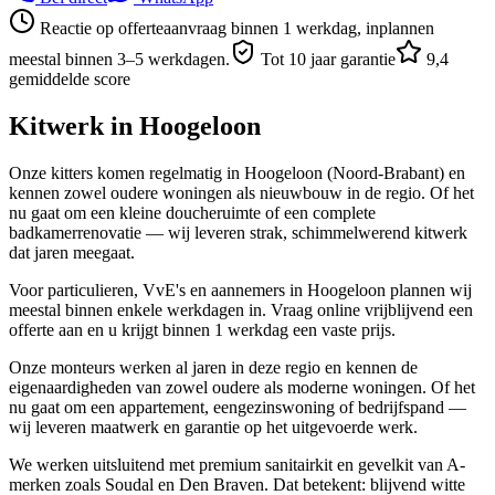
Reactie op offerteaanvraag binnen 1 werkdag, inplannen
meestal binnen 3–5 werkdagen.
Tot 10 jaar garantie
9,4
gemiddelde score
Kitwerk in
Hoogeloon
Onze kitters komen regelmatig in Hoogeloon (Noord-Brabant) en
kennen zowel oudere woningen als nieuwbouw in de regio. Of het
nu gaat om een kleine doucheruimte of een complete
badkamerrenovatie — wij leveren strak, schimmelwerend kitwerk
dat jaren meegaat.
Voor particulieren, VvE's en aannemers in Hoogeloon plannen wij
meestal binnen enkele werkdagen in. Vraag online vrijblijvend een
offerte aan en u krijgt binnen 1 werkdag een vaste prijs.
Onze monteurs werken al jaren in deze regio en kennen de
eigenaardigheden van zowel oudere als moderne woningen. Of het
nu gaat om een appartement, eengezinswoning of bedrijfspand —
wij leveren maatwerk en garantie op het uitgevoerde werk.
We werken uitsluitend met premium sanitairkit en gevelkit van A-
merken zoals Soudal en Den Braven. Dat betekent: blijvend witte