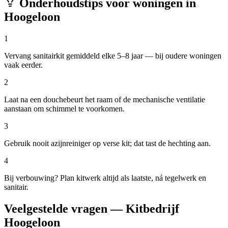
Onderhoudstips voor woningen in
Hoogeloon
1
Vervang sanitairkit gemiddeld elke 5–8 jaar — bij oudere woningen
vaak eerder.
2
Laat na een douchebeurt het raam of de mechanische ventilatie
aanstaan om schimmel te voorkomen.
3
Gebruik nooit azijnreiniger op verse kit; dat tast de hechting aan.
4
Bij verbouwing? Plan kitwerk altijd als laatste, ná tegelwerk en
sanitair.
Veelgestelde vragen — Kitbedrijf
Hoogeloon