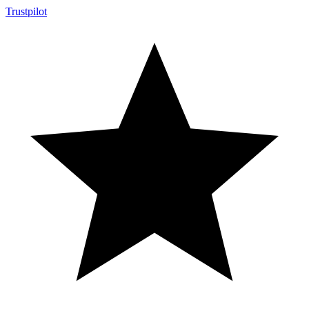
Trustpilot