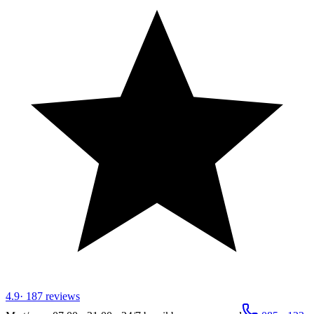
4.9
·
187
reviews