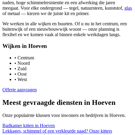
naden, hoge schimmelresistentie en een afwerking die jaren
meegaat. Voor elke ondergrond — tegel, natuursteen, kunststof,
glas
of metaal — kiezen we de juiste kit en primer.
We werken in alle wijken en buurten. Of u nu in het centrum, een
buitenwijk of een nieuwbouwwijk woont — onze planning is
flexibel en we komen vaak al binnen enkele werkdagen langs.
Wijken in
Hoeven
•
Centrum
•
Noord
•
Zuid
•
Oost
•
West
Offerte aanvragen
Meest gevraagde diensten in
Hoeven
Onze populairste klussen voor inwoners en bedrijven in
Hoeven
.
Badkamer kitten
in
Hoeven
Lekkages, schimmel of een verkleurde naad? Onze kitters