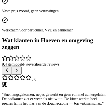
Vaste prijs vooraf, geen verrassingen
Werkzaam voor particulier, VvE en aannemer
Wat klanten in
Hoeven
en omgeving
zeggen
9,4 gemiddeld
· geverifieerde reviews
5.0
"
Snel langsgekomen, netjes gewerkt en geen rommel achtergelaten.
De badkamer ziet er weer als nieuw uit. De kitter werkte heel
precies langs het glas van de douchecabine — top vakmanschap.
"