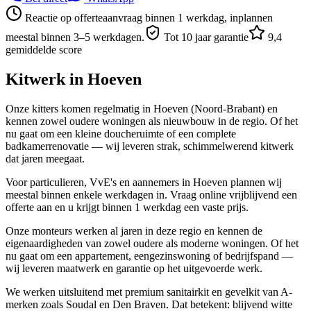
Reactie op offerteaanvraag binnen 1 werkdag, inplannen
meestal binnen 3–5 werkdagen.
Tot 10 jaar garantie
9,4
gemiddelde score
Kitwerk in
Hoeven
Onze kitters komen regelmatig in Hoeven (Noord-Brabant) en
kennen zowel oudere woningen als nieuwbouw in de regio. Of het
nu gaat om een kleine doucheruimte of een complete
badkamerrenovatie — wij leveren strak, schimmelwerend kitwerk
dat jaren meegaat.
Voor particulieren, VvE's en aannemers in Hoeven plannen wij
meestal binnen enkele werkdagen in. Vraag online vrijblijvend een
offerte aan en u krijgt binnen 1 werkdag een vaste prijs.
Onze monteurs werken al jaren in deze regio en kennen de
eigenaardigheden van zowel oudere als moderne woningen. Of het
nu gaat om een appartement, eengezinswoning of bedrijfspand —
wij leveren maatwerk en garantie op het uitgevoerde werk.
We werken uitsluitend met premium sanitairkit en gevelkit van A-
merken zoals Soudal en Den Braven. Dat betekent: blijvend witte