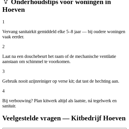
Onderhoudstips voor woningen in
Hoeven
1
Vervang sanitairkit gemiddeld elke 5–8 jaar — bij oudere woningen
vaak eerder.
2
Laat na een douchebeurt het raam of de mechanische ventilatie
aanstaan om schimmel te voorkomen.
3
Gebruik nooit azijnreiniger op verse kit; dat tast de hechting aan.
4
Bij verbouwing? Plan kitwerk altijd als laatste, ná tegelwerk en
sanitair.
Veelgestelde vragen — Kitbedrijf Hoeven