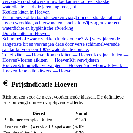
vervangen oud kitwerk in uw badkamer door een strakke,
waterdichte naad die jarenlang meegaat.
Keuken kitten
in
Hoeven
Een nieuwe of bestaande keuken vraagt om een strakke kitnaad
tussen werkblad, achterwand en spoelbak. Wij zorgen voor een
waterdichte en hygiënische afwerking.
Douche kitten
in
Hoeven
Schimmel of zwarte vlekken in de douche? Wij verwijderen de
aangetaste kit en vervangen deze door verse schimmelwerende
sanitairkit voor een 100% waterdichte douche.
Toilet kitten
—
Hoeven
Ramen kitten
—
Hoeven
Kozijnen kitten
—
Hoeven
Vloeren afkitten
—
Hoeven
Kit verwijderen
—
Hoeven
Schimmelkit vervangen
—
Hoeven
Nieuwbouw kitwerk
—
Hoeven
Renovatie kitwerk
—
Hoeven
Prijsindicatie
Hoeven
Richtprijzen voor de meest voorkomende klussen. De definitieve
prijs ontvangt u in een vrijblijvende offerte.
Dienst
Vanaf
Badkamer compleet kitten
€ 149
Keuken kitten (werkblad + spatwand)
€ 89
Douchecabine kitten
€ 79