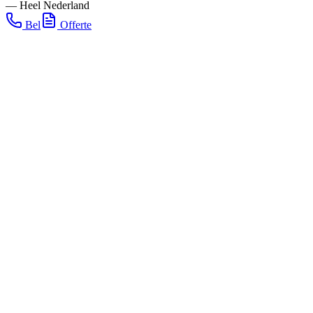
—
Heel Nederland
Bel
Offerte