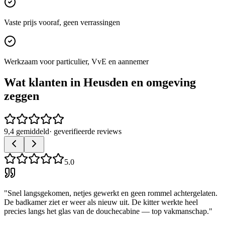
Vaste prijs vooraf, geen verrassingen
Werkzaam voor particulier, VvE en aannemer
Wat klanten in
Heusden
en omgeving
zeggen
9,4 gemiddeld
· geverifieerde reviews
5.0
"
Snel langsgekomen, netjes gewerkt en geen rommel achtergelaten.
De badkamer ziet er weer als nieuw uit. De kitter werkte heel
precies langs het glas van de douchecabine — top vakmanschap.
"