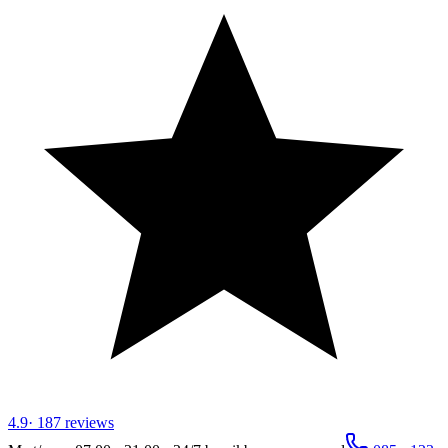
4.9
·
187
reviews