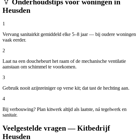
Onderhoudstips voor woningen in
Heusden
1
Vervang sanitairkit gemiddeld elke 5–8 jaar — bij oudere woningen
vaak eerder.
2
Laat na een douchebeurt het raam of de mechanische ventilatie
aanstaan om schimmel te voorkomen.
3
Gebruik nooit azijnreiniger op verse kit; dat tast de hechting aan.
4
Bij verbouwing? Plan kitwerk altijd als laatste, ná tegelwerk en
sanitair.
Veelgestelde vragen — Kitbedrijf
Heusden