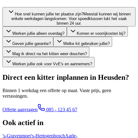
Hoe snel kunnen jullie ter plaatse zijn?
Meestal kunnen wij binnen
enkele werkdagen langskomen. Voor spoedklussen lukt het vaak
binnen 24 uur.
Werken jullie alleen overdag?
Komen er voorrijkosten bij?
Geven jullie garantie?
Welke kit gebruiken jullie?
Mag ik direct na het kitten weer douchen?
Werken jullie ook voor VvE's en aannemers?
Direct een kitter inplannen in
Heusden
?
Binnen 1 werkdag een offerte op maat. Vaste prijs, geen
verrassingen.
Offerte aanvragen
085 - 123 45 67
Ook actief in
's-Gravenmoer
's-Hertogenbosch
Aarle-