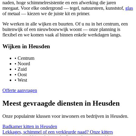
naden, hoge schimmelresistentie en een afwerking die jaren
meegaat. Voor elke ondergrond — tegel, natuursteen, kunststof,
glas
of metaal — kiezen we de juiste kit en primer.
We werken in alle wijken en buurten. Of u nu in het centrum, een
buitenwijk of een nieuwbouwwijk woont — onze planning is
flexibel en we komen vaak al binnen enkele werkdagen langs.
Wijken in
Heusden
•
Centrum
•
Noord
•
Zuid
•
Oost
•
West
Offerte aanvragen
Meest gevraagde diensten in
Heusden
Onze populairste klussen voor inwoners en bedrijven in
Heusden
.
Badkamer kitten
in
Heusden
Lekkages, schimmel of een verkleurde naad? Onze kitters