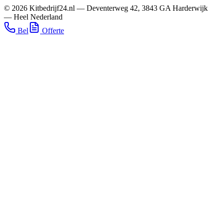
©
2026
Kitbedrijf24.nl
—
Deventerweg 42
,
3843 GA
Harderwijk
—
Heel Nederland
Bel
Offerte