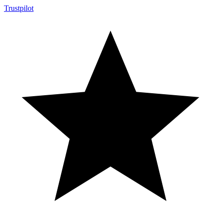
Trustpilot