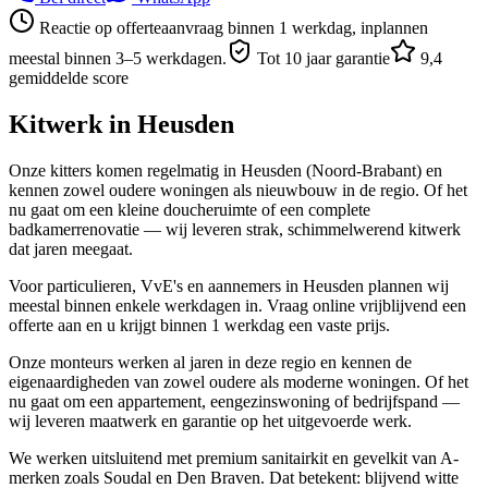
Reactie op offerteaanvraag binnen 1 werkdag, inplannen
meestal binnen 3–5 werkdagen.
Tot 10 jaar garantie
9,4
gemiddelde score
Kitwerk in
Heusden
Onze kitters komen regelmatig in Heusden (Noord-Brabant) en
kennen zowel oudere woningen als nieuwbouw in de regio. Of het
nu gaat om een kleine doucheruimte of een complete
badkamerrenovatie — wij leveren strak, schimmelwerend kitwerk
dat jaren meegaat.
Voor particulieren, VvE's en aannemers in Heusden plannen wij
meestal binnen enkele werkdagen in. Vraag online vrijblijvend een
offerte aan en u krijgt binnen 1 werkdag een vaste prijs.
Onze monteurs werken al jaren in deze regio en kennen de
eigenaardigheden van zowel oudere als moderne woningen. Of het
nu gaat om een appartement, eengezinswoning of bedrijfspand —
wij leveren maatwerk en garantie op het uitgevoerde werk.
We werken uitsluitend met premium sanitairkit en gevelkit van A-
merken zoals Soudal en Den Braven. Dat betekent: blijvend witte