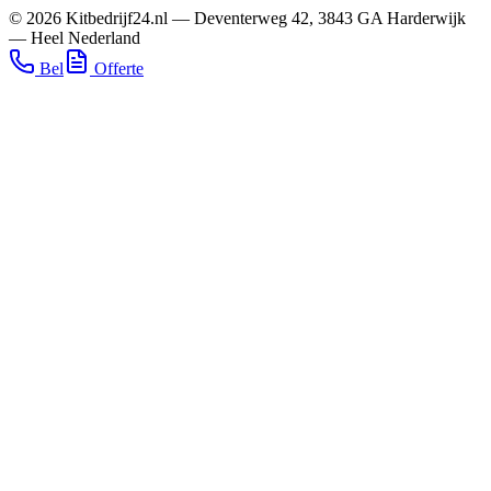
©
2026
Kitbedrijf24.nl
—
Deventerweg 42
,
3843 GA
Harderwijk
—
Heel Nederland
Bel
Offerte