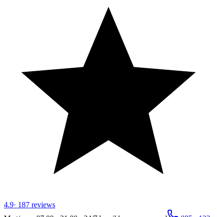
4.9
·
187
reviews