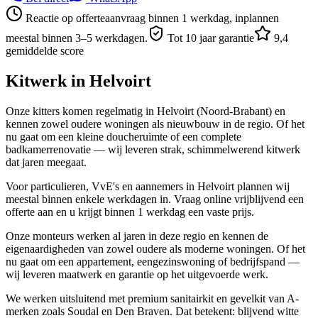
Reactie op offerteaanvraag binnen 1 werkdag, inplannen
meestal binnen 3–5 werkdagen.
Tot 10 jaar garantie
9,4
gemiddelde score
Kitwerk in
Helvoirt
Onze kitters komen regelmatig in Helvoirt (Noord-Brabant) en
kennen zowel oudere woningen als nieuwbouw in de regio. Of het
nu gaat om een kleine doucheruimte of een complete
badkamerrenovatie — wij leveren strak, schimmelwerend kitwerk
dat jaren meegaat.
Voor particulieren, VvE's en aannemers in Helvoirt plannen wij
meestal binnen enkele werkdagen in. Vraag online vrijblijvend een
offerte aan en u krijgt binnen 1 werkdag een vaste prijs.
Onze monteurs werken al jaren in deze regio en kennen de
eigenaardigheden van zowel oudere als moderne woningen. Of het
nu gaat om een appartement, eengezinswoning of bedrijfspand —
wij leveren maatwerk en garantie op het uitgevoerde werk.
We werken uitsluitend met premium sanitairkit en gevelkit van A-
merken zoals Soudal en Den Braven. Dat betekent: blijvend witte