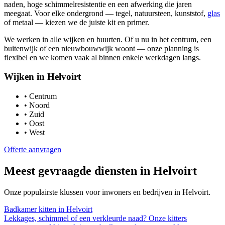
naden, hoge schimmelresistentie en een afwerking die jaren
meegaat. Voor elke ondergrond — tegel, natuursteen, kunststof,
glas
of metaal — kiezen we de juiste kit en primer.
We werken in alle wijken en buurten. Of u nu in het centrum, een
buitenwijk of een nieuwbouwwijk woont — onze planning is
flexibel en we komen vaak al binnen enkele werkdagen langs.
Wijken in
Helvoirt
•
Centrum
•
Noord
•
Zuid
•
Oost
•
West
Offerte aanvragen
Meest gevraagde diensten in
Helvoirt
Onze populairste klussen voor inwoners en bedrijven in
Helvoirt
.
Badkamer kitten
in
Helvoirt
Lekkages, schimmel of een verkleurde naad? Onze kitters