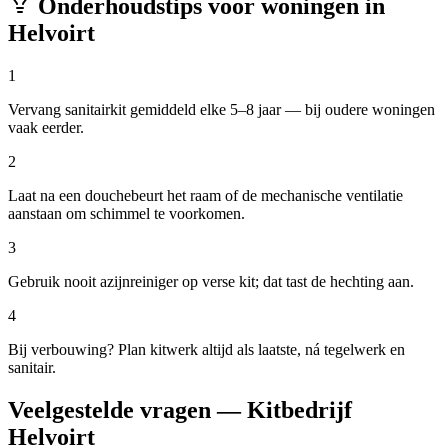
Onderhoudstips voor woningen in
Helvoirt
1
Vervang sanitairkit gemiddeld elke 5–8 jaar — bij oudere woningen
vaak eerder.
2
Laat na een douchebeurt het raam of de mechanische ventilatie
aanstaan om schimmel te voorkomen.
3
Gebruik nooit azijnreiniger op verse kit; dat tast de hechting aan.
4
Bij verbouwing? Plan kitwerk altijd als laatste, ná tegelwerk en
sanitair.
Veelgestelde vragen — Kitbedrijf
Helvoirt