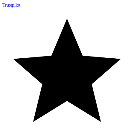
Trustpilot