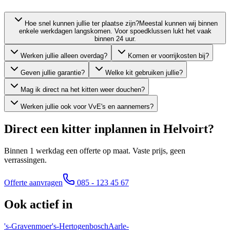
Hoe snel kunnen jullie ter plaatse zijn?
Meestal kunnen wij binnen
enkele werkdagen langskomen. Voor spoedklussen lukt het vaak
binnen 24 uur.
Werken jullie alleen overdag?
Komen er voorrijkosten bij?
Geven jullie garantie?
Welke kit gebruiken jullie?
Mag ik direct na het kitten weer douchen?
Werken jullie ook voor VvE's en aannemers?
Direct een kitter inplannen in
Helvoirt
?
Binnen 1 werkdag een offerte op maat. Vaste prijs, geen
verrassingen.
Offerte aanvragen
085 - 123 45 67
Ook actief in
's-Gravenmoer
's-Hertogenbosch
Aarle-