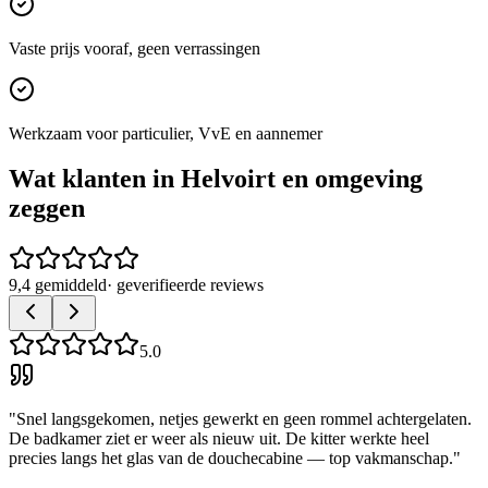
Vaste prijs vooraf, geen verrassingen
Werkzaam voor particulier, VvE en aannemer
Wat klanten in
Helvoirt
en omgeving
zeggen
9,4 gemiddeld
· geverifieerde reviews
5.0
"
Snel langsgekomen, netjes gewerkt en geen rommel achtergelaten.
De badkamer ziet er weer als nieuw uit. De kitter werkte heel
precies langs het glas van de douchecabine — top vakmanschap.
"