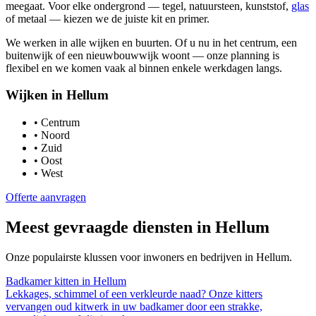
meegaat. Voor elke ondergrond — tegel, natuursteen, kunststof,
glas
of metaal — kiezen we de juiste kit en primer.
We werken in alle wijken en buurten. Of u nu in het centrum, een
buitenwijk of een nieuwbouwwijk woont — onze planning is
flexibel en we komen vaak al binnen enkele werkdagen langs.
Wijken in
Hellum
•
Centrum
•
Noord
•
Zuid
•
Oost
•
West
Offerte aanvragen
Meest gevraagde diensten in
Hellum
Onze populairste klussen voor inwoners en bedrijven in
Hellum
.
Badkamer kitten
in
Hellum
Lekkages, schimmel of een verkleurde naad? Onze kitters
vervangen oud kitwerk in uw badkamer door een strakke,