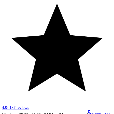
4.9
·
187
reviews