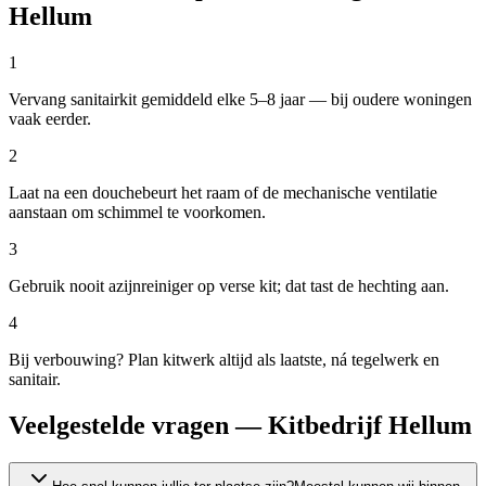
Hellum
1
Vervang sanitairkit gemiddeld elke 5–8 jaar — bij oudere woningen
vaak eerder.
2
Laat na een douchebeurt het raam of de mechanische ventilatie
aanstaan om schimmel te voorkomen.
3
Gebruik nooit azijnreiniger op verse kit; dat tast de hechting aan.
4
Bij verbouwing? Plan kitwerk altijd als laatste, ná tegelwerk en
sanitair.
Veelgestelde vragen — Kitbedrijf Hellum