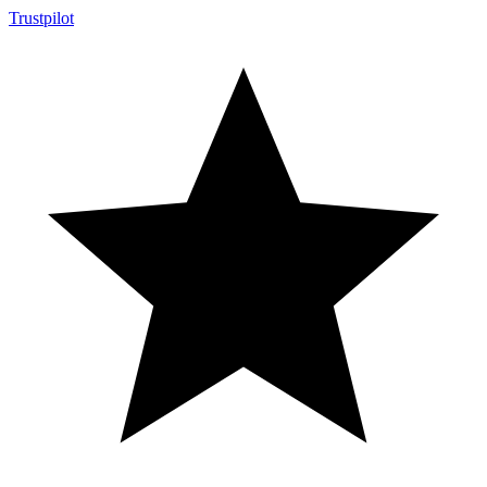
Trustpilot