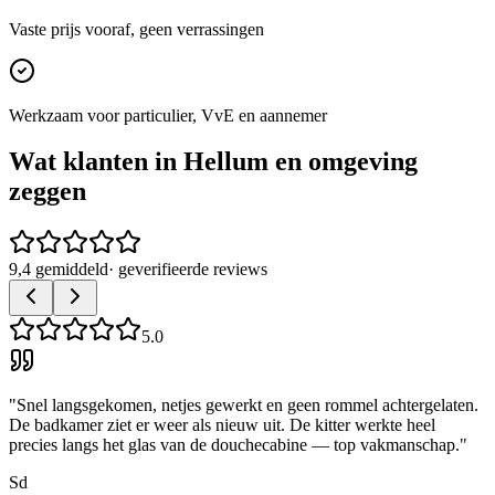
Vaste prijs vooraf, geen verrassingen
Werkzaam voor particulier, VvE en aannemer
Wat klanten in
Hellum
en omgeving
zeggen
9,4 gemiddeld
· geverifieerde reviews
5.0
"
Snel langsgekomen, netjes gewerkt en geen rommel achtergelaten.
De badkamer ziet er weer als nieuw uit. De kitter werkte heel
precies langs het glas van de douchecabine — top vakmanschap.
"
Sd