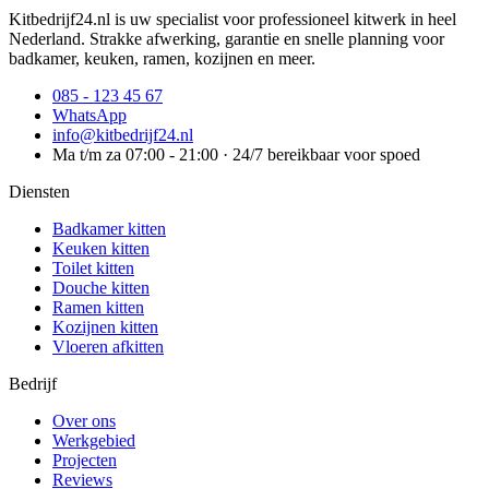
Kitbedrijf24.nl is uw specialist voor professioneel kitwerk in heel
Nederland. Strakke afwerking, garantie en snelle planning voor
badkamer, keuken, ramen, kozijnen en meer.
085 - 123 45 67
WhatsApp
info@kitbedrijf24.nl
Ma t/m za 07:00 - 21:00 · 24/7 bereikbaar voor spoed
Diensten
Badkamer kitten
Keuken kitten
Toilet kitten
Douche kitten
Ramen kitten
Kozijnen kitten
Vloeren afkitten
Bedrijf
Over ons
Werkgebied
Projecten
Reviews