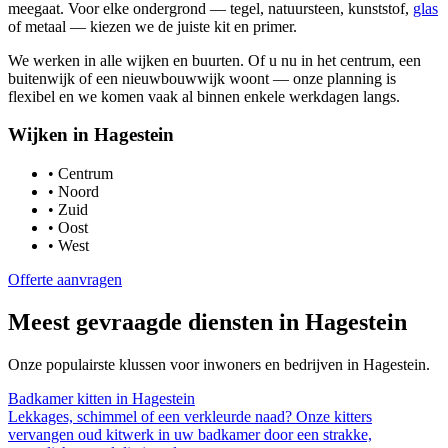
meegaat. Voor elke ondergrond — tegel, natuursteen, kunststof,
glas
of metaal — kiezen we de juiste kit en primer.
We werken in alle wijken en buurten. Of u nu in het centrum, een
buitenwijk of een nieuwbouwwijk woont — onze planning is
flexibel en we komen vaak al binnen enkele werkdagen langs.
Wijken in
Hagestein
•
Centrum
•
Noord
•
Zuid
•
Oost
•
West
Offerte aanvragen
Meest gevraagde diensten in
Hagestein
Onze populairste klussen voor inwoners en bedrijven in
Hagestein
.
Badkamer kitten
in
Hagestein
Lekkages, schimmel of een verkleurde naad? Onze kitters
vervangen oud kitwerk in uw badkamer door een strakke,