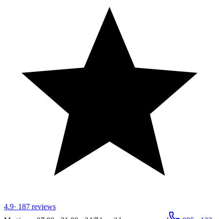
4.9
·
187
reviews