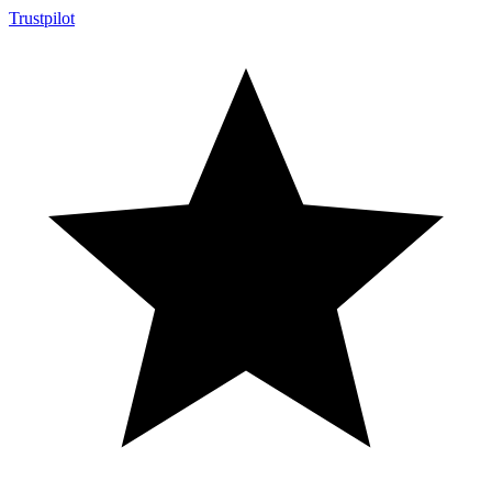
Trustpilot