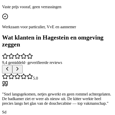
Vaste prijs vooraf, geen verrassingen
Werkzaam voor particulier, VvE en aannemer
Wat klanten in
Hagestein
en omgeving
zeggen
9,4 gemiddeld
· geverifieerde reviews
5.0
"
Snel langsgekomen, netjes gewerkt en geen rommel achtergelaten.
De badkamer ziet er weer als nieuw uit. De kitter werkte heel
precies langs het glas van de douchecabine — top vakmanschap.
"
Sd