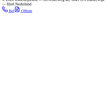
—
Heel Nederland
Bel
Offerte