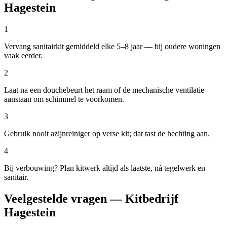
Hagestein
1
Vervang sanitairkit gemiddeld elke 5–8 jaar — bij oudere woningen
vaak eerder.
2
Laat na een douchebeurt het raam of de mechanische ventilatie
aanstaan om schimmel te voorkomen.
3
Gebruik nooit azijnreiniger op verse kit; dat tast de hechting aan.
4
Bij verbouwing? Plan kitwerk altijd als laatste, ná tegelwerk en
sanitair.
Veelgestelde vragen — Kitbedrijf
Hagestein