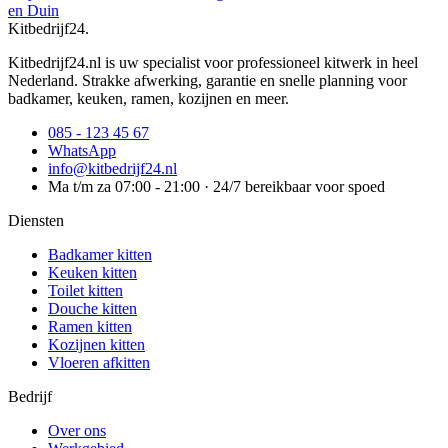
en Duin
Kitbedrijf24
.
Kitbedrijf24.nl is uw specialist voor professioneel kitwerk in heel
Nederland. Strakke afwerking, garantie en snelle planning voor
badkamer, keuken, ramen, kozijnen en meer.
085 - 123 45 67
WhatsApp
info@kitbedrijf24.nl
Ma t/m za 07:00 - 21:00 · 24/7 bereikbaar voor spoed
Diensten
Badkamer kitten
Keuken kitten
Toilet kitten
Douche kitten
Ramen kitten
Kozijnen kitten
Vloeren afkitten
Bedrijf
Over ons