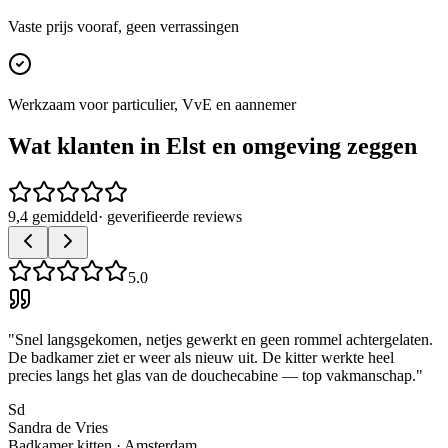
Vaste prijs vooraf, geen verrassingen
Werkzaam voor particulier, VvE en aannemer
Wat klanten in
Elst
en omgeving zeggen
9,4 gemiddeld
· geverifieerde reviews
5.0
"
Snel langsgekomen, netjes gewerkt en geen rommel achtergelaten.
De badkamer ziet er weer als nieuw uit. De kitter werkte heel
precies langs het glas van de douchecabine — top vakmanschap.
"
Sd
Sandra de Vries
Badkamer kitten
·
Amsterdam