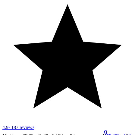
4.9
·
187
reviews