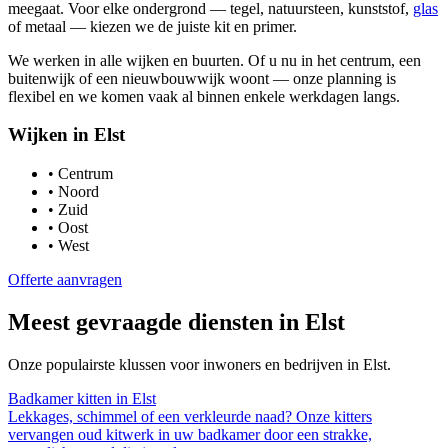
meegaat. Voor elke ondergrond — tegel, natuursteen, kunststof,
glas
of metaal — kiezen we de juiste kit en primer.
We werken in alle wijken en buurten. Of u nu in het centrum, een
buitenwijk of een nieuwbouwwijk woont — onze planning is
flexibel en we komen vaak al binnen enkele werkdagen langs.
Wijken in
Elst
•
Centrum
•
Noord
•
Zuid
•
Oost
•
West
Offerte aanvragen
Meest gevraagde diensten in
Elst
Onze populairste klussen voor inwoners en bedrijven in
Elst
.
Badkamer kitten
in
Elst
Lekkages, schimmel of een verkleurde naad? Onze kitters
vervangen oud kitwerk in uw badkamer door een strakke,