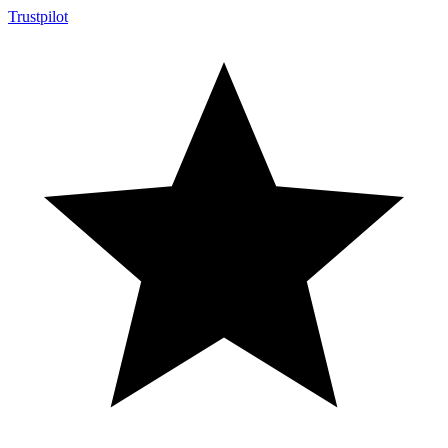
Trustpilot