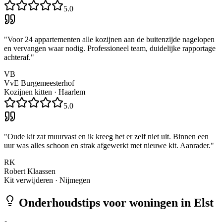
5.0
"
Voor 24 appartementen alle kozijnen aan de buitenzijde nagelopen
en vervangen waar nodig. Professioneel team, duidelijke rapportage
achteraf.
"
VB
VvE Burgemeesterhof
Kozijnen kitten
·
Haarlem
5.0
"
Oude kit zat muurvast en ik kreeg het er zelf niet uit. Binnen een
uur was alles schoon en strak afgewerkt met nieuwe kit. Aanrader.
"
RK
Robert Klaassen
Kit verwijderen
·
Nijmegen
Onderhoudstips voor woningen in
Elst