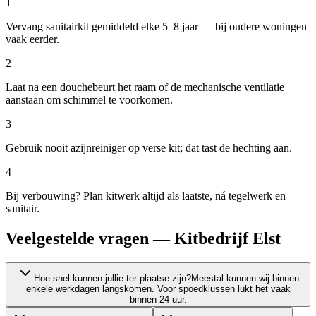
1
Vervang sanitairkit gemiddeld elke 5–8 jaar — bij oudere woningen
vaak eerder.
2
Laat na een douchebeurt het raam of de mechanische ventilatie
aanstaan om schimmel te voorkomen.
3
Gebruik nooit azijnreiniger op verse kit; dat tast de hechting aan.
4
Bij verbouwing? Plan kitwerk altijd als laatste, ná tegelwerk en
sanitair.
Veelgestelde vragen — Kitbedrijf Elst
Hoe snel kunnen jullie ter plaatse zijn?
Meestal kunnen wij binnen
enkele werkdagen langskomen. Voor spoedklussen lukt het vaak
binnen 24 uur.