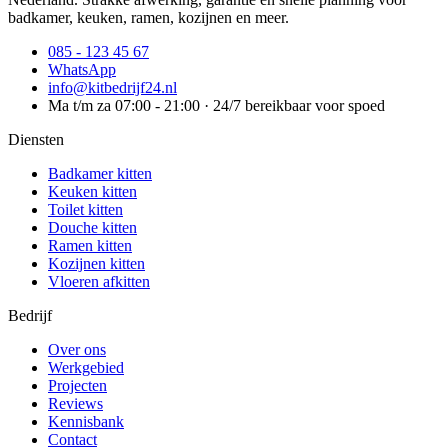
badkamer, keuken, ramen, kozijnen en meer.
085 - 123 45 67
WhatsApp
info@kitbedrijf24.nl
Ma t/m za 07:00 - 21:00 · 24/7 bereikbaar voor spoed
Diensten
Badkamer kitten
Keuken kitten
Toilet kitten
Douche kitten
Ramen kitten
Kozijnen kitten
Vloeren afkitten
Bedrijf
Over ons
Werkgebied
Projecten
Reviews
Kennisbank
Contact