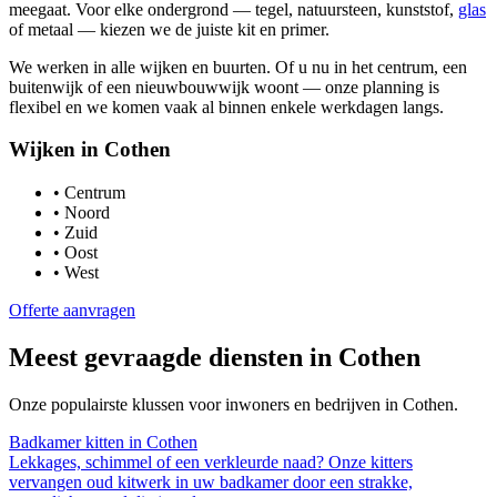
meegaat. Voor elke ondergrond — tegel, natuursteen, kunststof,
glas
of metaal — kiezen we de juiste kit en primer.
We werken in alle wijken en buurten. Of u nu in het centrum, een
buitenwijk of een nieuwbouwwijk woont — onze planning is
flexibel en we komen vaak al binnen enkele werkdagen langs.
Wijken in
Cothen
•
Centrum
•
Noord
•
Zuid
•
Oost
•
West
Offerte aanvragen
Meest gevraagde diensten in
Cothen
Onze populairste klussen voor inwoners en bedrijven in
Cothen
.
Badkamer kitten
in
Cothen
Lekkages, schimmel of een verkleurde naad? Onze kitters
vervangen oud kitwerk in uw badkamer door een strakke,