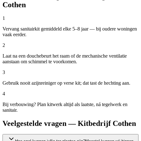
Cothen
1
Vervang sanitairkit gemiddeld elke 5–8 jaar — bij oudere woningen
vaak eerder.
2
Laat na een douchebeurt het raam of de mechanische ventilatie
aanstaan om schimmel te voorkomen.
3
Gebruik nooit azijnreiniger op verse kit; dat tast de hechting aan.
4
Bij verbouwing? Plan kitwerk altijd als laatste, ná tegelwerk en
sanitair.
Veelgestelde vragen — Kitbedrijf Cothen