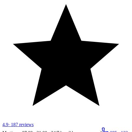
4.9
·
187
reviews