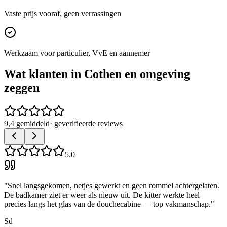
Vaste prijs vooraf, geen verrassingen
Werkzaam voor particulier, VvE en aannemer
Wat klanten in
Cothen
en omgeving
zeggen
9,4 gemiddeld
· geverifieerde reviews
5.0
"
Snel langsgekomen, netjes gewerkt en geen rommel achtergelaten.
De badkamer ziet er weer als nieuw uit. De kitter werkte heel
precies langs het glas van de douchecabine — top vakmanschap.
"
Sd