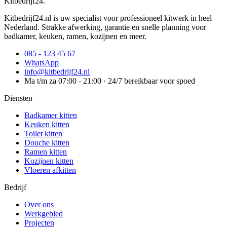
Kitbedrijf24
.
Kitbedrijf24.nl is uw specialist voor professioneel kitwerk in heel
Nederland. Strakke afwerking, garantie en snelle planning voor
badkamer, keuken, ramen, kozijnen en meer.
085 - 123 45 67
WhatsApp
info@kitbedrijf24.nl
Ma t/m za 07:00 - 21:00 · 24/7 bereikbaar voor spoed
Diensten
Badkamer kitten
Keuken kitten
Toilet kitten
Douche kitten
Ramen kitten
Kozijnen kitten
Vloeren afkitten
Bedrijf
Over ons
Werkgebied
Projecten