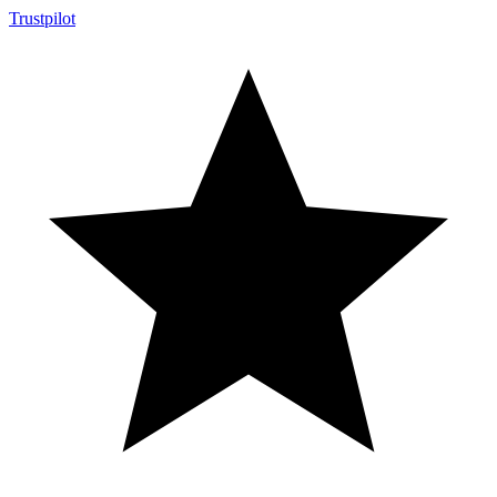
Trustpilot