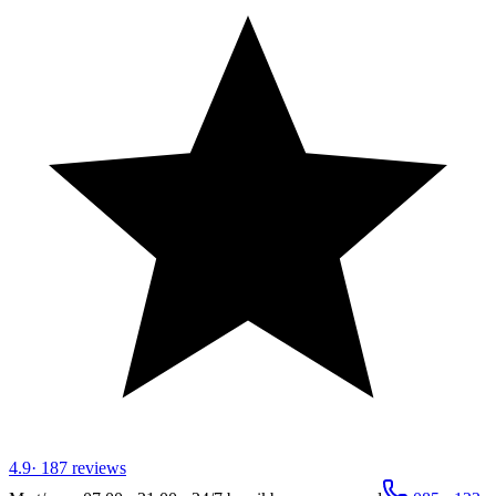
4.9
·
187
reviews