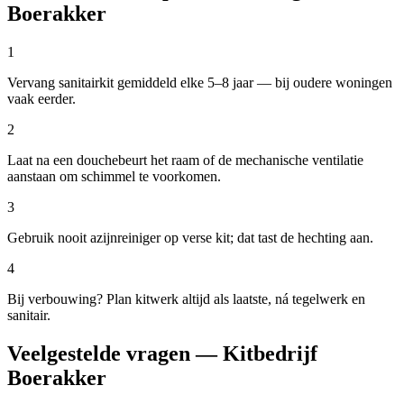
Boerakker
1
Vervang sanitairkit gemiddeld elke 5–8 jaar — bij oudere woningen
vaak eerder.
2
Laat na een douchebeurt het raam of de mechanische ventilatie
aanstaan om schimmel te voorkomen.
3
Gebruik nooit azijnreiniger op verse kit; dat tast de hechting aan.
4
Bij verbouwing? Plan kitwerk altijd als laatste, ná tegelwerk en
sanitair.
Veelgestelde vragen — Kitbedrijf
Boerakker