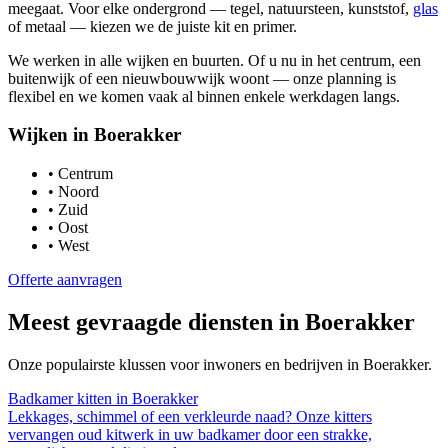
meegaat. Voor elke ondergrond — tegel, natuursteen, kunststof,
glas
of metaal — kiezen we de juiste kit en primer.
We werken in alle wijken en buurten. Of u nu in het centrum, een
buitenwijk of een nieuwbouwwijk woont — onze planning is
flexibel en we komen vaak al binnen enkele werkdagen langs.
Wijken in
Boerakker
•
Centrum
•
Noord
•
Zuid
•
Oost
•
West
Offerte aanvragen
Meest gevraagde diensten in
Boerakker
Onze populairste klussen voor inwoners en bedrijven in
Boerakker
.
Badkamer kitten
in
Boerakker
Lekkages, schimmel of een verkleurde naad? Onze kitters
vervangen oud kitwerk in uw badkamer door een strakke,