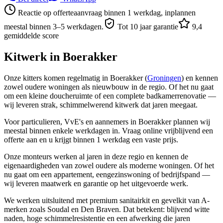
Reactie op offerteaanvraag binnen 1 werkdag, inplannen
meestal binnen 3–5 werkdagen.
Tot 10 jaar garantie
9,4
gemiddelde score
Kitwerk in
Boerakker
Onze kitters komen regelmatig in Boerakker (
Groningen
) en kennen
zowel oudere woningen als nieuwbouw in de regio. Of het nu gaat
om een kleine doucheruimte of een complete badkamerrenovatie —
wij leveren strak, schimmelwerend kitwerk dat jaren meegaat.
Voor particulieren, VvE's en aannemers in Boerakker plannen wij
meestal binnen enkele werkdagen in. Vraag online vrijblijvend een
offerte aan en u krijgt binnen 1 werkdag een vaste prijs.
Onze monteurs werken al jaren in deze regio en kennen de
eigenaardigheden van zowel oudere als moderne woningen. Of het
nu gaat om een appartement, eengezinswoning of bedrijfspand —
wij leveren maatwerk en garantie op het uitgevoerde werk.
We werken uitsluitend met premium sanitairkit en gevelkit van A-
merken zoals Soudal en Den Braven. Dat betekent: blijvend witte
naden, hoge schimmelresistentie en een afwerking die jaren