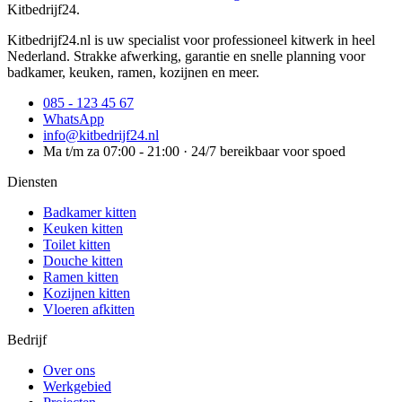
Kitbedrijf24
.
Kitbedrijf24.nl is uw specialist voor professioneel kitwerk in heel
Nederland. Strakke afwerking, garantie en snelle planning voor
badkamer, keuken, ramen, kozijnen en meer.
085 - 123 45 67
WhatsApp
info@kitbedrijf24.nl
Ma t/m za 07:00 - 21:00 · 24/7 bereikbaar voor spoed
Diensten
Badkamer kitten
Keuken kitten
Toilet kitten
Douche kitten
Ramen kitten
Kozijnen kitten
Vloeren afkitten
Bedrijf
Over ons
Werkgebied