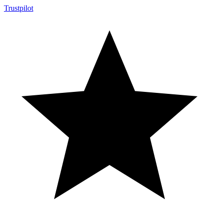
Trustpilot