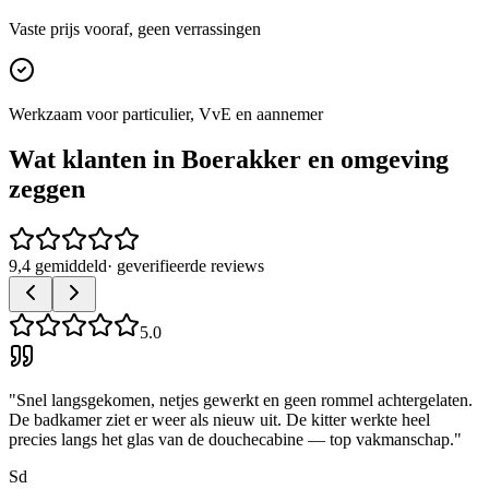
Vaste prijs vooraf, geen verrassingen
Werkzaam voor particulier, VvE en aannemer
Wat klanten in
Boerakker
en omgeving
zeggen
9,4 gemiddeld
· geverifieerde reviews
5.0
"
Snel langsgekomen, netjes gewerkt en geen rommel achtergelaten.
De badkamer ziet er weer als nieuw uit. De kitter werkte heel
precies langs het glas van de douchecabine — top vakmanschap.
"
Sd