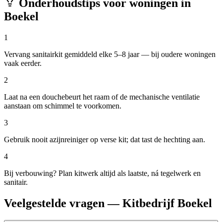
Onderhoudstips voor woningen in
Boekel
1
Vervang sanitairkit gemiddeld elke 5–8 jaar — bij oudere woningen
vaak eerder.
2
Laat na een douchebeurt het raam of de mechanische ventilatie
aanstaan om schimmel te voorkomen.
3
Gebruik nooit azijnreiniger op verse kit; dat tast de hechting aan.
4
Bij verbouwing? Plan kitwerk altijd als laatste, ná tegelwerk en
sanitair.
Veelgestelde vragen — Kitbedrijf Boekel