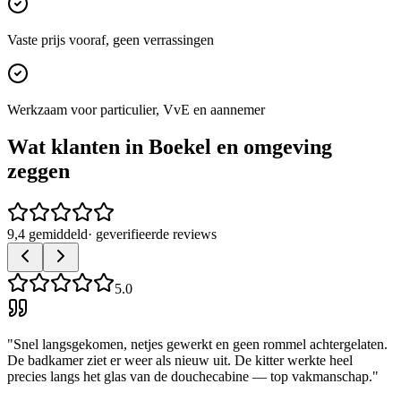
Vaste prijs vooraf, geen verrassingen
Werkzaam voor particulier, VvE en aannemer
Wat klanten in
Boekel
en omgeving
zeggen
9,4 gemiddeld
· geverifieerde reviews
5.0
"
Snel langsgekomen, netjes gewerkt en geen rommel achtergelaten.
De badkamer ziet er weer als nieuw uit. De kitter werkte heel
precies langs het glas van de douchecabine — top vakmanschap.
"