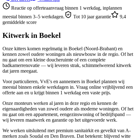
Reactie op offerteaanvraag binnen 1 werkdag, inplannen
meestal binnen 3–5 werkdagen.
Tot 10 jaar garantie
9,4
gemiddelde score
Kitwerk in
Boekel
Onze kitters komen regelmatig in Boekel (Noord-Brabant) en
kennen zowel oudere woningen als nieuwbouw in de regio. Of het
nu gaat om een kleine doucheruimte of een complete
badkamerrenovatie — wij leveren strak, schimmelwerend kitwerk
dat jaren meegaat.
Voor particulieren, VvE's en aannemers in Boekel plannen wij
meestal binnen enkele werkdagen in. Vraag online vrijblijvend een
offerte aan en u krijgt binnen 1 werkdag een vaste prijs.
Onze monteurs werken al jaren in deze regio en kennen de
eigenaardigheden van zowel oudere als moderne woningen. Of het
nu gaat om een appartement, eengezinswoning of bedrijfspand —
wij leveren maatwerk en garantie op het uitgevoerde werk.
We werken uitsluitend met premium sanitairkit en gevelkit van A-
merken zoals Soudal en Den Braven. Dat betekent: blijvend witte