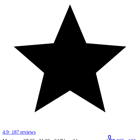
4.9
·
187
reviews