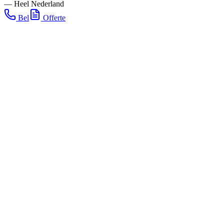
—
Heel Nederland
Bel
Offerte