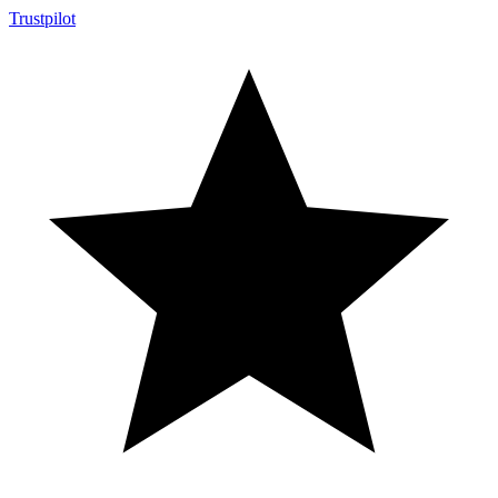
Trustpilot