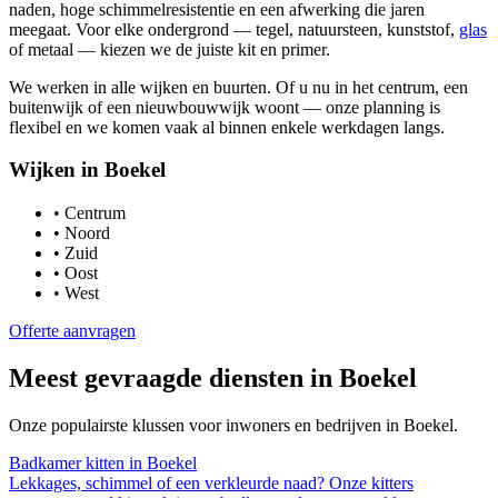
naden, hoge schimmelresistentie en een afwerking die jaren
meegaat. Voor elke ondergrond — tegel, natuursteen, kunststof,
glas
of metaal — kiezen we de juiste kit en primer.
We werken in alle wijken en buurten. Of u nu in het centrum, een
buitenwijk of een nieuwbouwwijk woont — onze planning is
flexibel en we komen vaak al binnen enkele werkdagen langs.
Wijken in
Boekel
•
Centrum
•
Noord
•
Zuid
•
Oost
•
West
Offerte aanvragen
Meest gevraagde diensten in
Boekel
Onze populairste klussen voor inwoners en bedrijven in
Boekel
.
Badkamer kitten
in
Boekel
Lekkages, schimmel of een verkleurde naad? Onze kitters