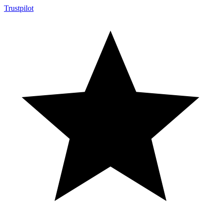
Trustpilot