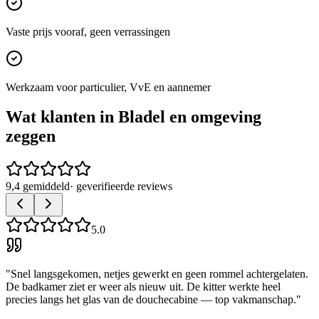
Vaste prijs vooraf, geen verrassingen
Werkzaam voor particulier, VvE en aannemer
Wat klanten in
Bladel
en omgeving
zeggen
9,4 gemiddeld
· geverifieerde reviews
5.0
"
Snel langsgekomen, netjes gewerkt en geen rommel achtergelaten.
De badkamer ziet er weer als nieuw uit. De kitter werkte heel
precies langs het glas van de douchecabine — top vakmanschap.
"