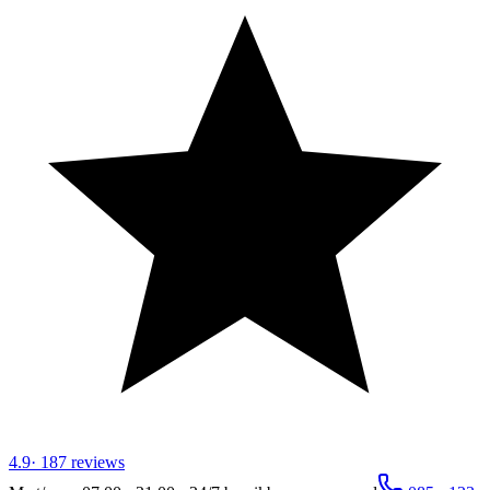
4.9
·
187
reviews