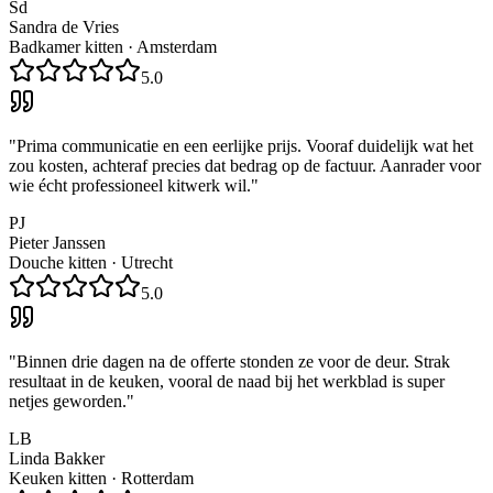
Sd
Sandra de Vries
Badkamer kitten
·
Amsterdam
5.0
"
Prima communicatie en een eerlijke prijs. Vooraf duidelijk wat het
zou kosten, achteraf precies dat bedrag op de factuur. Aanrader voor
wie écht professioneel kitwerk wil.
"
PJ
Pieter Janssen
Douche kitten
·
Utrecht
5.0
"
Binnen drie dagen na de offerte stonden ze voor de deur. Strak
resultaat in de keuken, vooral de naad bij het werkblad is super
netjes geworden.
"
LB
Linda Bakker
Keuken kitten
·
Rotterdam