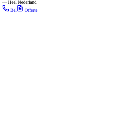
—
Heel Nederland
Bel
Offerte