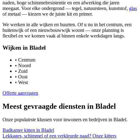
naden, hoge schimmelresistentie en een afwerking die jaren
meegaat. Voor elke ondergrond — tegel, natuursteen, kunststof,
glas
of metaal — kiezen we de juiste kit en primer.
We werken in alle wijken en buurten. Of u nu in het centrum, een
buitenwijk of een nieuwbouwwijk woont — onze planning is
flexibel en we komen vaak al binnen enkele werkdagen langs.
Wijken in
Bladel
•
Centrum
•
Noord
•
Zuid
•
Oost
•
West
Offerte aanvragen
Meest gevraagde diensten in
Bladel
Onze populairste klussen voor inwoners en bedrijven in
Bladel
.
Badkamer kitten
in
Bladel
Lekkages, schimmel of een verkleurde naad? Onze kitters