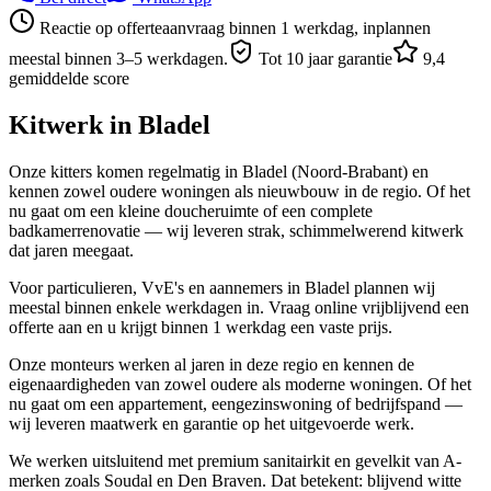
Reactie op offerteaanvraag binnen 1 werkdag, inplannen
meestal binnen 3–5 werkdagen.
Tot 10 jaar garantie
9,4
gemiddelde score
Kitwerk in
Bladel
Onze kitters komen regelmatig in Bladel (Noord-Brabant) en
kennen zowel oudere woningen als nieuwbouw in de regio. Of het
nu gaat om een kleine doucheruimte of een complete
badkamerrenovatie — wij leveren strak, schimmelwerend kitwerk
dat jaren meegaat.
Voor particulieren, VvE's en aannemers in Bladel plannen wij
meestal binnen enkele werkdagen in. Vraag online vrijblijvend een
offerte aan en u krijgt binnen 1 werkdag een vaste prijs.
Onze monteurs werken al jaren in deze regio en kennen de
eigenaardigheden van zowel oudere als moderne woningen. Of het
nu gaat om een appartement, eengezinswoning of bedrijfspand —
wij leveren maatwerk en garantie op het uitgevoerde werk.
We werken uitsluitend met premium sanitairkit en gevelkit van A-
merken zoals Soudal en Den Braven. Dat betekent: blijvend witte