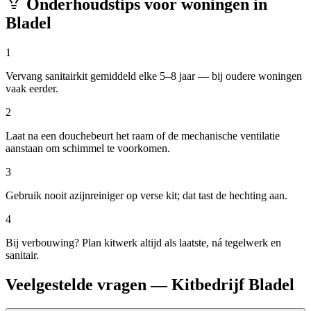
Onderhoudstips voor woningen in
Bladel
1
Vervang sanitairkit gemiddeld elke 5–8 jaar — bij oudere woningen
vaak eerder.
2
Laat na een douchebeurt het raam of de mechanische ventilatie
aanstaan om schimmel te voorkomen.
3
Gebruik nooit azijnreiniger op verse kit; dat tast de hechting aan.
4
Bij verbouwing? Plan kitwerk altijd als laatste, ná tegelwerk en
sanitair.
Veelgestelde vragen — Kitbedrijf Bladel