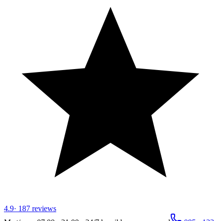
4.9
·
187
reviews