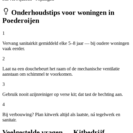
Onderhoudstips voor woningen in
Poederoijen
1
Vervang sanitairkit gemiddeld elke 5–8 jaar — bij oudere woningen
vaak eerder.
2
Laat na een douchebeurt het raam of de mechanische ventilatie
aanstaan om schimmel te voorkomen.
3
Gebruik nooit azijnreiniger op verse kit; dat tast de hechting aan.
4
Bij verbouwing? Plan kitwerk altijd als laatste, ná tegelwerk en
sanitair.
Veelgestelde vragen — Kitbedrijf