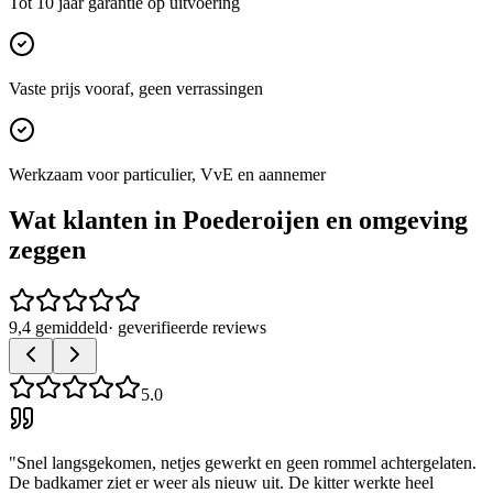
Tot 10 jaar garantie op uitvoering
Vaste prijs vooraf, geen verrassingen
Werkzaam voor particulier, VvE en aannemer
Wat klanten in
Poederoijen
en omgeving
zeggen
9,4 gemiddeld
· geverifieerde reviews
5.0
"
Snel langsgekomen, netjes gewerkt en geen rommel achtergelaten.
De badkamer ziet er weer als nieuw uit. De kitter werkte heel