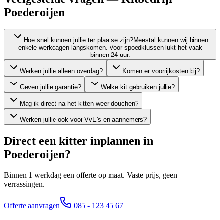
Poederoijen
Hoe snel kunnen jullie ter plaatse zijn?
Meestal kunnen wij binnen
enkele werkdagen langskomen. Voor spoedklussen lukt het vaak
binnen 24 uur.
Werken jullie alleen overdag?
Komen er voorrijkosten bij?
Geven jullie garantie?
Welke kit gebruiken jullie?
Mag ik direct na het kitten weer douchen?
Werken jullie ook voor VvE's en aannemers?
Direct een kitter inplannen in
Poederoijen
?
Binnen 1 werkdag een offerte op maat. Vaste prijs, geen
verrassingen.
Offerte aanvragen
085 - 123 45 67