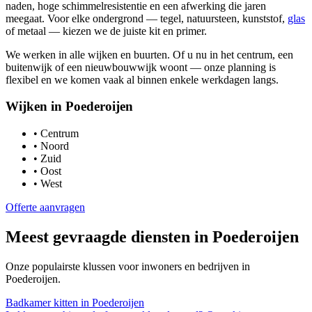
naden, hoge schimmelresistentie en een afwerking die jaren
meegaat. Voor elke ondergrond — tegel, natuursteen, kunststof,
glas
of metaal — kiezen we de juiste kit en primer.
We werken in alle wijken en buurten. Of u nu in het centrum, een
buitenwijk of een nieuwbouwwijk woont — onze planning is
flexibel en we komen vaak al binnen enkele werkdagen langs.
Wijken in
Poederoijen
•
Centrum
•
Noord
•
Zuid
•
Oost
•
West
Offerte aanvragen
Meest gevraagde diensten in
Poederoijen
Onze populairste klussen voor inwoners en bedrijven in
Poederoijen
.
Badkamer kitten
in
Poederoijen