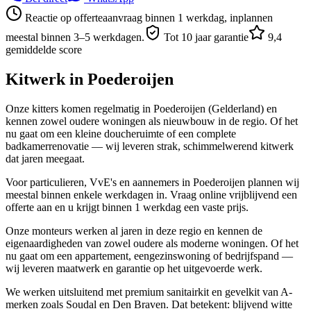
Reactie op offerteaanvraag binnen 1 werkdag, inplannen
meestal binnen 3–5 werkdagen.
Tot 10 jaar garantie
9,4
gemiddelde score
Kitwerk in
Poederoijen
Onze kitters komen regelmatig in Poederoijen (Gelderland) en
kennen zowel oudere woningen als nieuwbouw in de regio. Of het
nu gaat om een kleine doucheruimte of een complete
badkamerrenovatie — wij leveren strak, schimmelwerend kitwerk
dat jaren meegaat.
Voor particulieren, VvE's en aannemers in Poederoijen plannen wij
meestal binnen enkele werkdagen in. Vraag online vrijblijvend een
offerte aan en u krijgt binnen 1 werkdag een vaste prijs.
Onze monteurs werken al jaren in deze regio en kennen de
eigenaardigheden van zowel oudere als moderne woningen. Of het
nu gaat om een appartement, eengezinswoning of bedrijfspand —
wij leveren maatwerk en garantie op het uitgevoerde werk.
We werken uitsluitend met premium sanitairkit en gevelkit van A-
merken zoals Soudal en Den Braven. Dat betekent: blijvend witte