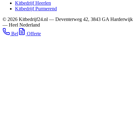
Kitbedrijf
Heerlen
Kitbedrijf
Purmerend
©
2026
Kitbedrijf24.nl
—
Deventerweg 42
,
3843 GA
Harderwijk
—
Heel Nederland
Bel
Offerte