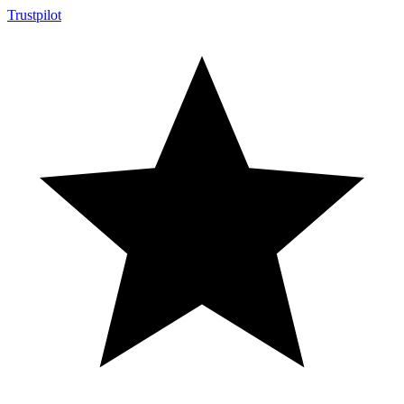
Trustpilot