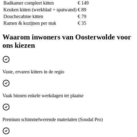
Badkamer compleet kitten
€ 149
Keuken kitten (werkblad + spatwand)
€ 89
Douchecabine kitten
€ 79
Ramen & kozijnen per stuk
€ 35
Waarom inwoners van
Oosterwolde
voor
ons kiezen
Vaste, ervaren kitters in de regio
Vaak binnen enkele werkdagen ter plaatse
Premium schimmelwerende materialen (Soudal Pro)