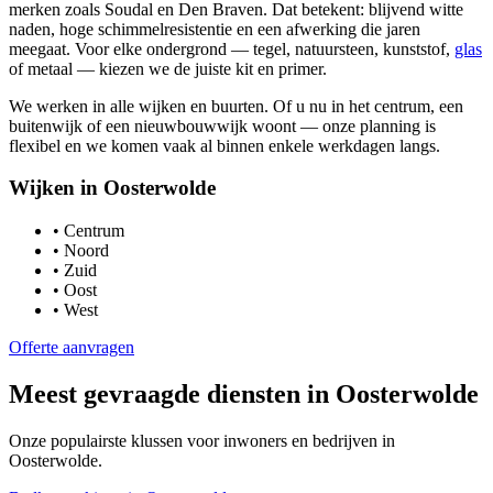
merken zoals Soudal en Den Braven. Dat betekent: blijvend witte
naden, hoge schimmelresistentie en een afwerking die jaren
meegaat. Voor elke ondergrond — tegel, natuursteen, kunststof,
glas
of metaal — kiezen we de juiste kit en primer.
We werken in alle wijken en buurten. Of u nu in het centrum, een
buitenwijk of een nieuwbouwwijk woont — onze planning is
flexibel en we komen vaak al binnen enkele werkdagen langs.
Wijken in
Oosterwolde
•
Centrum
•
Noord
•
Zuid
•
Oost
•
West
Offerte aanvragen
Meest gevraagde diensten in
Oosterwolde
Onze populairste klussen voor inwoners en bedrijven in
Oosterwolde
.