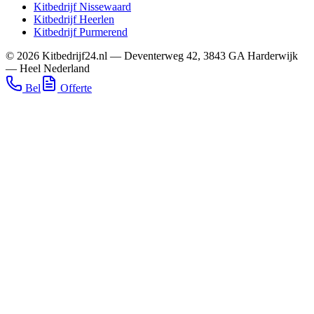
Kitbedrijf
Nissewaard
Kitbedrijf
Heerlen
Kitbedrijf
Purmerend
©
2026
Kitbedrijf24.nl
—
Deventerweg 42
,
3843 GA
Harderwijk
—
Heel Nederland
Bel
Offerte