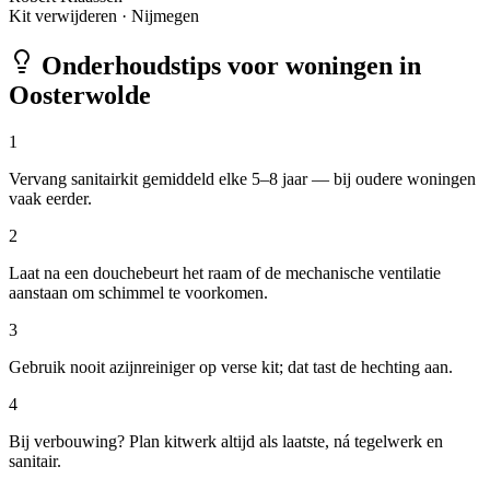
Kit verwijderen
·
Nijmegen
Onderhoudstips voor woningen in
Oosterwolde
1
Vervang sanitairkit gemiddeld elke 5–8 jaar — bij oudere woningen
vaak eerder.
2
Laat na een douchebeurt het raam of de mechanische ventilatie
aanstaan om schimmel te voorkomen.
3
Gebruik nooit azijnreiniger op verse kit; dat tast de hechting aan.
4
Bij verbouwing? Plan kitwerk altijd als laatste, ná tegelwerk en
sanitair.