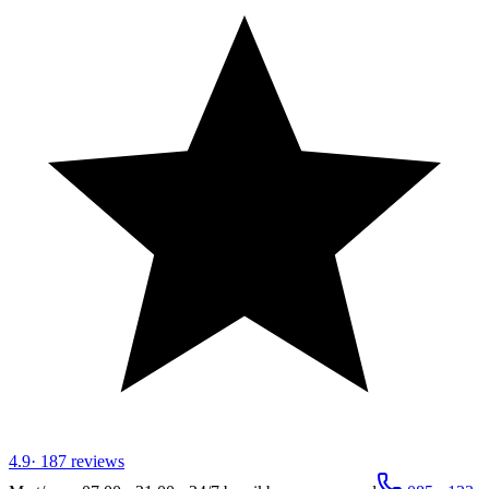
4.9
·
187
reviews