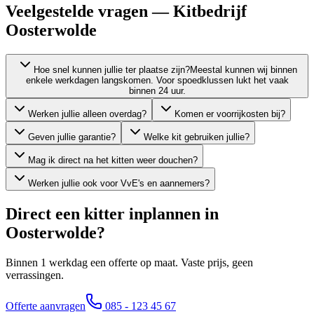
Veelgestelde vragen — Kitbedrijf
Oosterwolde
Hoe snel kunnen jullie ter plaatse zijn?
Meestal kunnen wij binnen
enkele werkdagen langskomen. Voor spoedklussen lukt het vaak
binnen 24 uur.
Werken jullie alleen overdag?
Komen er voorrijkosten bij?
Geven jullie garantie?
Welke kit gebruiken jullie?
Mag ik direct na het kitten weer douchen?
Werken jullie ook voor VvE's en aannemers?
Direct een kitter inplannen in
Oosterwolde
?
Binnen 1 werkdag een offerte op maat. Vaste prijs, geen
verrassingen.
Offerte aanvragen
085 - 123 45 67