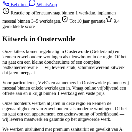
Bel direct
WhatsApp
Reactie op offerteaanvraag binnen 1 werkdag, inplannen
meestal binnen 3–5 werkdagen.
Tot 10 jaar garantie
9,4
gemiddelde score
Kitwerk in
Oosterwolde
Onze kitters komen regelmatig in Oosterwolde (Gelderland) en
kennen zowel oudere woningen als nieuwbouw in de regio. Of het
nu gaat om een kleine doucheruimte of een complete
badkamerrenovatie — wij leveren strak, schimmelwerend kitwerk
dat jaren meegaat.
Voor particulieren, VvE's en aannemers in Oosterwolde plannen wij
meestal binnen enkele werkdagen in. Vraag online vrijblijvend een
offerte aan en u krijgt binnen 1 werkdag een vaste prijs.
Onze monteurs werken al jaren in deze regio en kennen de
eigenaardigheden van zowel oudere als moderne woningen. Of het
nu gaat om een appartement, eengezinswoning of bedrijfspand —
wij leveren maatwerk en garantie op het uitgevoerde werk.
We werken uitsluitend met premium sanitairkit en gevelkit van A-