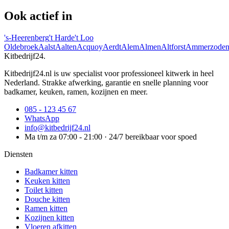
Ook actief in
's-Heerenberg
't Harde
't Loo
Oldebroek
Aalst
Aalten
Acquoy
Aerdt
Alem
Almen
Altforst
Ammerzode
Kitbedrijf24
.
Kitbedrijf24.nl is uw specialist voor professioneel kitwerk in heel
Nederland. Strakke afwerking, garantie en snelle planning voor
badkamer, keuken, ramen, kozijnen en meer.
085 - 123 45 67
WhatsApp
info@kitbedrijf24.nl
Ma t/m za 07:00 - 21:00 · 24/7 bereikbaar voor spoed
Diensten
Badkamer kitten
Keuken kitten
Toilet kitten
Douche kitten
Ramen kitten
Kozijnen kitten
Vloeren afkitten