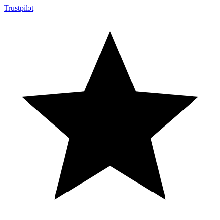
Trustpilot