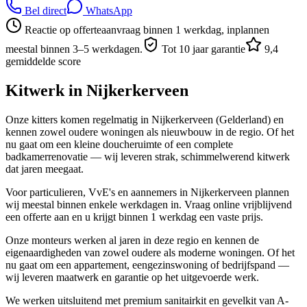
Bel direct
WhatsApp
Reactie op offerteaanvraag binnen 1 werkdag, inplannen
meestal binnen 3–5 werkdagen.
Tot 10 jaar garantie
9,4
gemiddelde score
Kitwerk in
Nijkerkerveen
Onze kitters komen regelmatig in Nijkerkerveen (Gelderland) en
kennen zowel oudere woningen als nieuwbouw in de regio. Of het
nu gaat om een kleine doucheruimte of een complete
badkamerrenovatie — wij leveren strak, schimmelwerend kitwerk
dat jaren meegaat.
Voor particulieren, VvE's en aannemers in Nijkerkerveen plannen
wij meestal binnen enkele werkdagen in. Vraag online vrijblijvend
een offerte aan en u krijgt binnen 1 werkdag een vaste prijs.
Onze monteurs werken al jaren in deze regio en kennen de
eigenaardigheden van zowel oudere als moderne woningen. Of het
nu gaat om een appartement, eengezinswoning of bedrijfspand —
wij leveren maatwerk en garantie op het uitgevoerde werk.
We werken uitsluitend met premium sanitairkit en gevelkit van A-