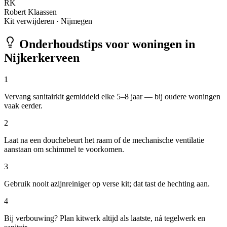
RK
Robert Klaassen
Kit verwijderen
·
Nijmegen
Onderhoudstips voor woningen in
Nijkerkerveen
1
Vervang sanitairkit gemiddeld elke 5–8 jaar — bij oudere woningen
vaak eerder.
2
Laat na een douchebeurt het raam of de mechanische ventilatie
aanstaan om schimmel te voorkomen.
3
Gebruik nooit azijnreiniger op verse kit; dat tast de hechting aan.
4
Bij verbouwing? Plan kitwerk altijd als laatste, ná tegelwerk en