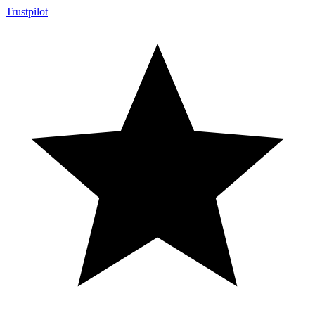
Trustpilot