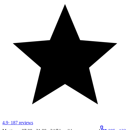
4.9
·
187
reviews