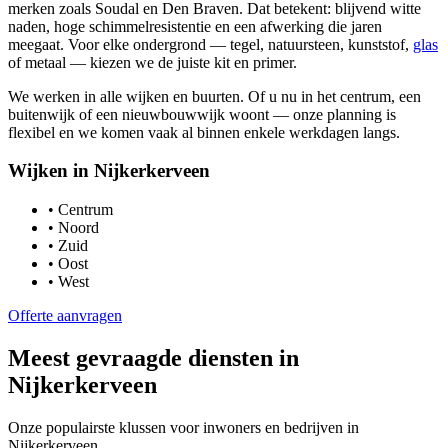
merken zoals Soudal en Den Braven. Dat betekent: blijvend witte
naden, hoge schimmelresistentie en een afwerking die jaren
meegaat. Voor elke ondergrond — tegel, natuursteen, kunststof,
glas
of metaal — kiezen we de juiste kit en primer.
We werken in alle wijken en buurten. Of u nu in het centrum, een
buitenwijk of een nieuwbouwwijk woont — onze planning is
flexibel en we komen vaak al binnen enkele werkdagen langs.
Wijken in
Nijkerkerveen
•
Centrum
•
Noord
•
Zuid
•
Oost
•
West
Offerte aanvragen
Meest gevraagde diensten in
Nijkerkerveen
Onze populairste klussen voor inwoners en bedrijven in
Nijkerkerveen
.