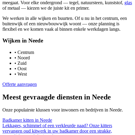
meegaat. Voor elke ondergrond — tegel, natuursteen, kunststof,
glas
of metaal — kiezen we de juiste kit en primer.
We werken in alle wijken en buurten. Of u nu in het centrum, een
buitenwijk of een nieuwbouwwijk woont — onze planning is
flexibel en we komen vaak al binnen enkele werkdagen langs.
Wijken in
Neede
•
Centrum
•
Noord
•
Zuid
•
Oost
•
West
Offerte aanvragen
Meest gevraagde diensten in
Neede
Onze populairste klussen voor inwoners en bedrijven in
Neede
.
Badkamer kitten
in
Neede
Lekkages, schimmel of een verkleurde naad? Onze kitters
vervangen oud kitwerk in uw badkamer door een strakke,