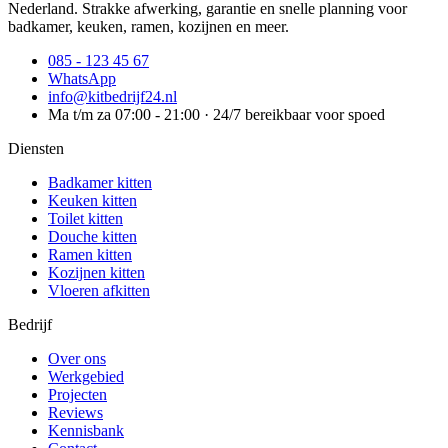
Nederland. Strakke afwerking, garantie en snelle planning voor
badkamer, keuken, ramen, kozijnen en meer.
085 - 123 45 67
WhatsApp
info@kitbedrijf24.nl
Ma t/m za 07:00 - 21:00 · 24/7 bereikbaar voor spoed
Diensten
Badkamer kitten
Keuken kitten
Toilet kitten
Douche kitten
Ramen kitten
Kozijnen kitten
Vloeren afkitten
Bedrijf
Over ons
Werkgebied
Projecten
Reviews
Kennisbank