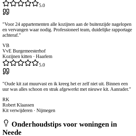
5.0
"
Voor 24 appartementen alle kozijnen aan de buitenzijde nagelopen
en vervangen waar nodig. Professioneel team, duidelijke rapportage
achteraf.
"
VB
VvE Burgemeesterhof
Kozijnen kitten
·
Haarlem
5.0
"
Oude kit zat muurvast en ik kreeg het er zelf niet uit. Binnen een
uur was alles schoon en strak afgewerkt met nieuwe kit. Aanrader.
"
RK
Robert Klaassen
Kit verwijderen
·
Nijmegen
Onderhoudstips voor woningen in
Neede