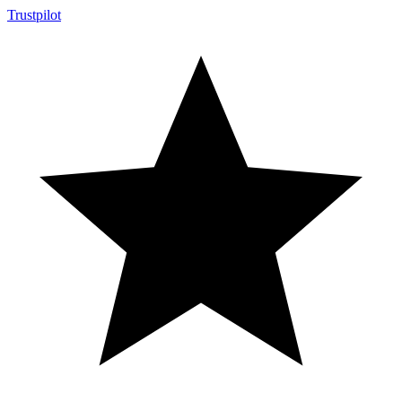
Trustpilot