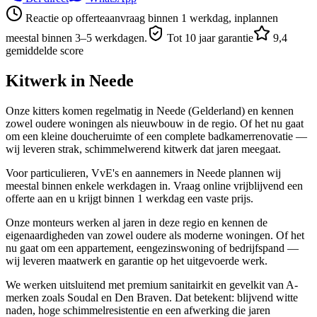
Reactie op offerteaanvraag binnen 1 werkdag, inplannen
meestal binnen 3–5 werkdagen.
Tot 10 jaar garantie
9,4
gemiddelde score
Kitwerk in
Neede
Onze kitters komen regelmatig in Neede (Gelderland) en kennen
zowel oudere woningen als nieuwbouw in de regio. Of het nu gaat
om een kleine doucheruimte of een complete badkamerrenovatie —
wij leveren strak, schimmelwerend kitwerk dat jaren meegaat.
Voor particulieren, VvE's en aannemers in Neede plannen wij
meestal binnen enkele werkdagen in. Vraag online vrijblijvend een
offerte aan en u krijgt binnen 1 werkdag een vaste prijs.
Onze monteurs werken al jaren in deze regio en kennen de
eigenaardigheden van zowel oudere als moderne woningen. Of het
nu gaat om een appartement, eengezinswoning of bedrijfspand —
wij leveren maatwerk en garantie op het uitgevoerde werk.
We werken uitsluitend met premium sanitairkit en gevelkit van A-
merken zoals Soudal en Den Braven. Dat betekent: blijvend witte
naden, hoge schimmelresistentie en een afwerking die jaren