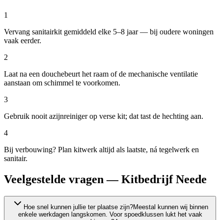
1
Vervang sanitairkit gemiddeld elke 5–8 jaar — bij oudere woningen
vaak eerder.
2
Laat na een douchebeurt het raam of de mechanische ventilatie
aanstaan om schimmel te voorkomen.
3
Gebruik nooit azijnreiniger op verse kit; dat tast de hechting aan.
4
Bij verbouwing? Plan kitwerk altijd als laatste, ná tegelwerk en
sanitair.
Veelgestelde vragen — Kitbedrijf Neede
Hoe snel kunnen jullie ter plaatse zijn?
Meestal kunnen wij binnen
enkele werkdagen langskomen. Voor spoedklussen lukt het vaak