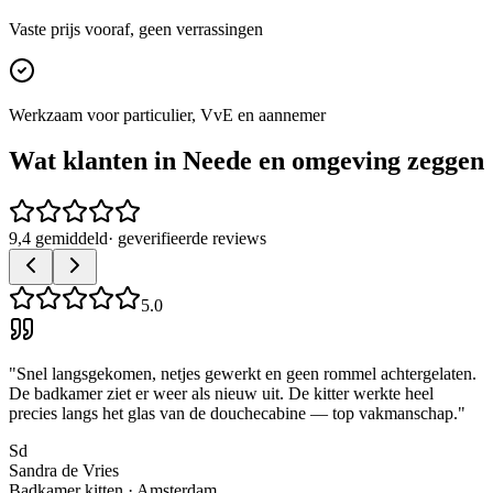
Vaste prijs vooraf, geen verrassingen
Werkzaam voor particulier, VvE en aannemer
Wat klanten in
Neede
en omgeving zeggen
9,4 gemiddeld
· geverifieerde reviews
5.0
"
Snel langsgekomen, netjes gewerkt en geen rommel achtergelaten.
De badkamer ziet er weer als nieuw uit. De kitter werkte heel
precies langs het glas van de douchecabine — top vakmanschap.
"
Sd
Sandra de Vries
Badkamer kitten
·
Amsterdam