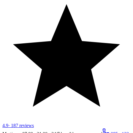
4.9
·
187
reviews