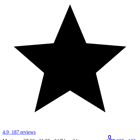
4.9
·
187
reviews