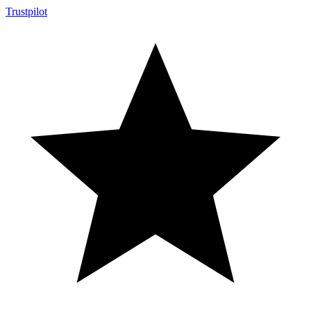
Trustpilot