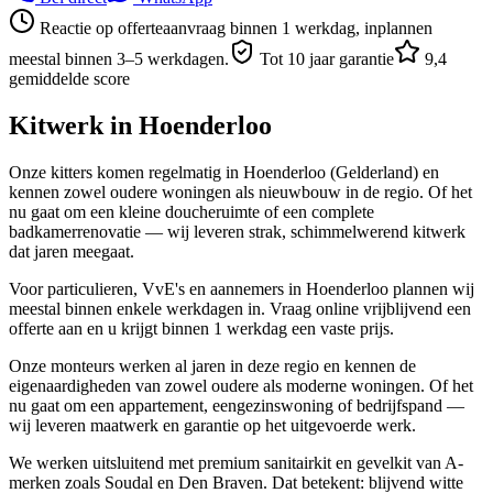
Reactie op offerteaanvraag binnen 1 werkdag, inplannen
meestal binnen 3–5 werkdagen.
Tot 10 jaar garantie
9,4
gemiddelde score
Kitwerk in
Hoenderloo
Onze kitters komen regelmatig in Hoenderloo (Gelderland) en
kennen zowel oudere woningen als nieuwbouw in de regio. Of het
nu gaat om een kleine doucheruimte of een complete
badkamerrenovatie — wij leveren strak, schimmelwerend kitwerk
dat jaren meegaat.
Voor particulieren, VvE's en aannemers in Hoenderloo plannen wij
meestal binnen enkele werkdagen in. Vraag online vrijblijvend een
offerte aan en u krijgt binnen 1 werkdag een vaste prijs.
Onze monteurs werken al jaren in deze regio en kennen de
eigenaardigheden van zowel oudere als moderne woningen. Of het
nu gaat om een appartement, eengezinswoning of bedrijfspand —
wij leveren maatwerk en garantie op het uitgevoerde werk.
We werken uitsluitend met premium sanitairkit en gevelkit van A-
merken zoals Soudal en Den Braven. Dat betekent: blijvend witte