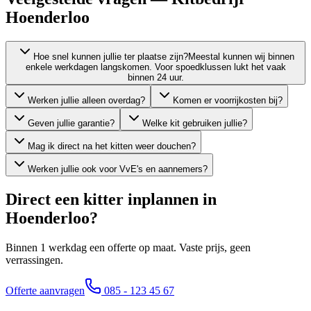
Hoenderloo
Hoe snel kunnen jullie ter plaatse zijn?
Meestal kunnen wij binnen
enkele werkdagen langskomen. Voor spoedklussen lukt het vaak
binnen 24 uur.
Werken jullie alleen overdag?
Komen er voorrijkosten bij?
Geven jullie garantie?
Welke kit gebruiken jullie?
Mag ik direct na het kitten weer douchen?
Werken jullie ook voor VvE's en aannemers?
Direct een kitter inplannen in
Hoenderloo
?
Binnen 1 werkdag een offerte op maat. Vaste prijs, geen
verrassingen.
Offerte aanvragen
085 - 123 45 67