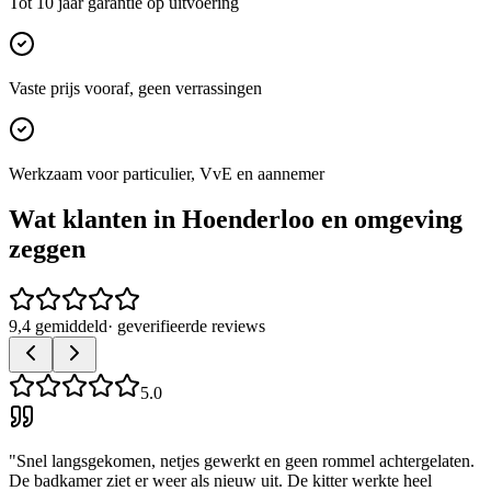
Tot 10 jaar garantie op uitvoering
Vaste prijs vooraf, geen verrassingen
Werkzaam voor particulier, VvE en aannemer
Wat klanten in
Hoenderloo
en omgeving
zeggen
9,4 gemiddeld
· geverifieerde reviews
5.0
"
Snel langsgekomen, netjes gewerkt en geen rommel achtergelaten.
De badkamer ziet er weer als nieuw uit. De kitter werkte heel