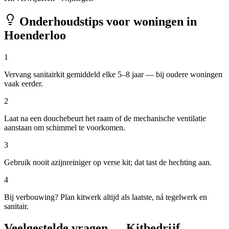
Onderhoudstips voor woningen in
Hoenderloo
1
Vervang sanitairkit gemiddeld elke 5–8 jaar — bij oudere woningen
vaak eerder.
2
Laat na een douchebeurt het raam of de mechanische ventilatie
aanstaan om schimmel te voorkomen.
3
Gebruik nooit azijnreiniger op verse kit; dat tast de hechting aan.
4
Bij verbouwing? Plan kitwerk altijd als laatste, ná tegelwerk en
sanitair.
Veelgestelde vragen — Kitbedrijf