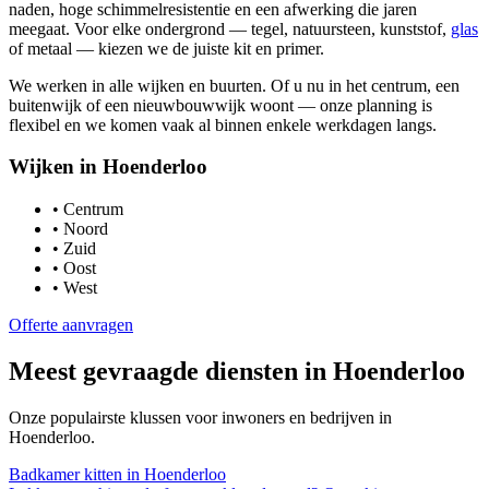
naden, hoge schimmelresistentie en een afwerking die jaren
meegaat. Voor elke ondergrond — tegel, natuursteen, kunststof,
glas
of metaal — kiezen we de juiste kit en primer.
We werken in alle wijken en buurten. Of u nu in het centrum, een
buitenwijk of een nieuwbouwwijk woont — onze planning is
flexibel en we komen vaak al binnen enkele werkdagen langs.
Wijken in
Hoenderloo
•
Centrum
•
Noord
•
Zuid
•
Oost
•
West
Offerte aanvragen
Meest gevraagde diensten in
Hoenderloo
Onze populairste klussen voor inwoners en bedrijven in
Hoenderloo
.
Badkamer kitten
in
Hoenderloo