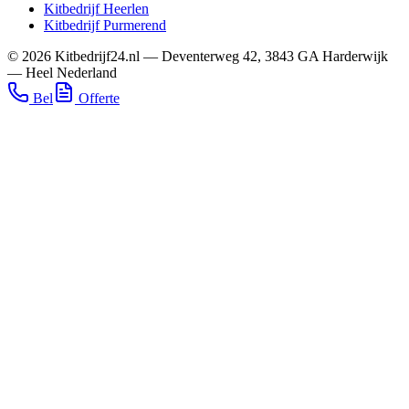
Kitbedrijf
Heerlen
Kitbedrijf
Purmerend
©
2026
Kitbedrijf24.nl
—
Deventerweg 42
,
3843 GA
Harderwijk
—
Heel Nederland
Bel
Offerte