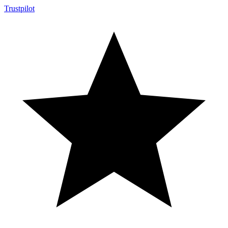
Trustpilot