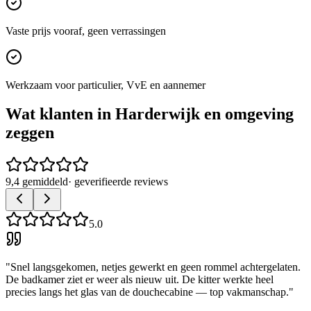
Vaste prijs vooraf, geen verrassingen
Werkzaam voor particulier, VvE en aannemer
Wat klanten in
Harderwijk
en omgeving
zeggen
9,4 gemiddeld
· geverifieerde reviews
5.0
"
Snel langsgekomen, netjes gewerkt en geen rommel achtergelaten.
De badkamer ziet er weer als nieuw uit. De kitter werkte heel
precies langs het glas van de douchecabine — top vakmanschap.
"