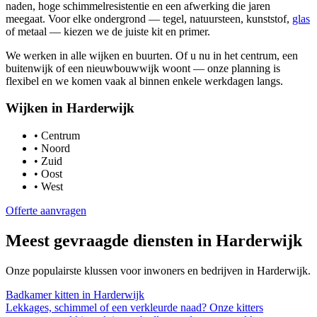
naden, hoge schimmelresistentie en een afwerking die jaren
meegaat. Voor elke ondergrond — tegel, natuursteen, kunststof,
glas
of metaal — kiezen we de juiste kit en primer.
We werken in alle wijken en buurten. Of u nu in het centrum, een
buitenwijk of een nieuwbouwwijk woont — onze planning is
flexibel en we komen vaak al binnen enkele werkdagen langs.
Wijken in
Harderwijk
•
Centrum
•
Noord
•
Zuid
•
Oost
•
West
Offerte aanvragen
Meest gevraagde diensten in
Harderwijk
Onze populairste klussen voor inwoners en bedrijven in
Harderwijk
.
Badkamer kitten
in
Harderwijk
Lekkages, schimmel of een verkleurde naad? Onze kitters