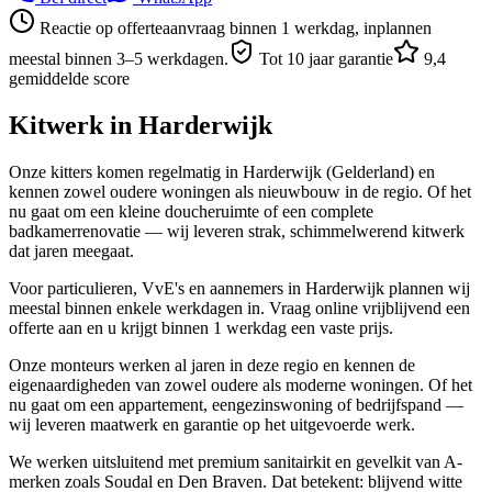
Reactie op offerteaanvraag binnen 1 werkdag, inplannen
meestal binnen 3–5 werkdagen.
Tot 10 jaar garantie
9,4
gemiddelde score
Kitwerk in
Harderwijk
Onze kitters komen regelmatig in Harderwijk (Gelderland) en
kennen zowel oudere woningen als nieuwbouw in de regio. Of het
nu gaat om een kleine doucheruimte of een complete
badkamerrenovatie — wij leveren strak, schimmelwerend kitwerk
dat jaren meegaat.
Voor particulieren, VvE's en aannemers in Harderwijk plannen wij
meestal binnen enkele werkdagen in. Vraag online vrijblijvend een
offerte aan en u krijgt binnen 1 werkdag een vaste prijs.
Onze monteurs werken al jaren in deze regio en kennen de
eigenaardigheden van zowel oudere als moderne woningen. Of het
nu gaat om een appartement, eengezinswoning of bedrijfspand —
wij leveren maatwerk en garantie op het uitgevoerde werk.
We werken uitsluitend met premium sanitairkit en gevelkit van A-
merken zoals Soudal en Den Braven. Dat betekent: blijvend witte