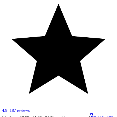
4.9
·
187
reviews