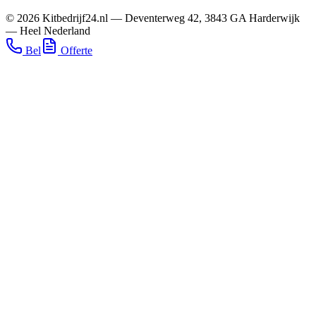
©
2026
Kitbedrijf24.nl
—
Deventerweg 42
,
3843 GA
Harderwijk
—
Heel Nederland
Bel
Offerte