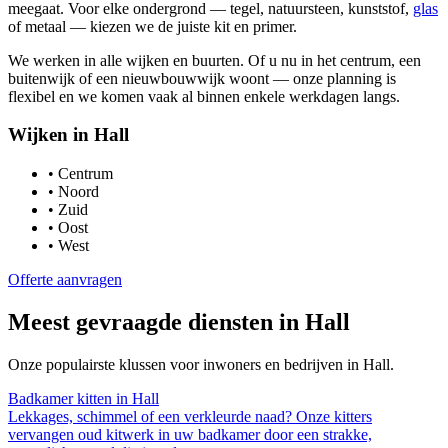
meegaat. Voor elke ondergrond — tegel, natuursteen, kunststof,
glas
of metaal — kiezen we de juiste kit en primer.
We werken in alle wijken en buurten. Of u nu in het centrum, een
buitenwijk of een nieuwbouwwijk woont — onze planning is
flexibel en we komen vaak al binnen enkele werkdagen langs.
Wijken in
Hall
•
Centrum
•
Noord
•
Zuid
•
Oost
•
West
Offerte aanvragen
Meest gevraagde diensten in
Hall
Onze populairste klussen voor inwoners en bedrijven in
Hall
.
Badkamer kitten
in
Hall
Lekkages, schimmel of een verkleurde naad? Onze kitters
vervangen oud kitwerk in uw badkamer door een strakke,