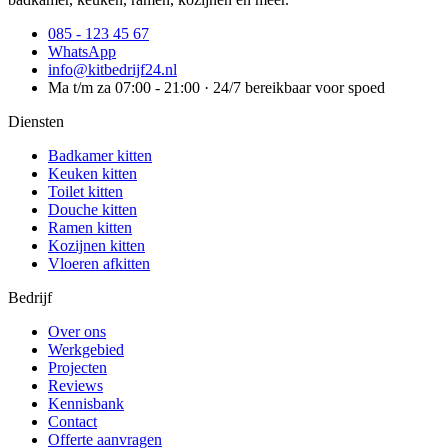
085 - 123 45 67
WhatsApp
info@kitbedrijf24.nl
Ma t/m za 07:00 - 21:00 · 24/7 bereikbaar voor spoed
Diensten
Badkamer kitten
Keuken kitten
Toilet kitten
Douche kitten
Ramen kitten
Kozijnen kitten
Vloeren afkitten
Bedrijf
Over ons
Werkgebied
Projecten
Reviews
Kennisbank
Contact
Offerte aanvragen