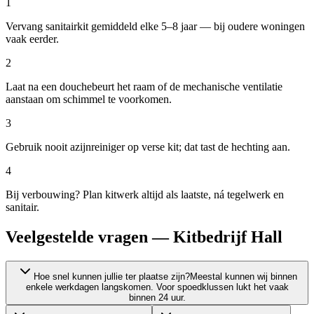
1
Vervang sanitairkit gemiddeld elke 5–8 jaar — bij oudere woningen
vaak eerder.
2
Laat na een douchebeurt het raam of de mechanische ventilatie
aanstaan om schimmel te voorkomen.
3
Gebruik nooit azijnreiniger op verse kit; dat tast de hechting aan.
4
Bij verbouwing? Plan kitwerk altijd als laatste, ná tegelwerk en
sanitair.
Veelgestelde vragen — Kitbedrijf Hall
Hoe snel kunnen jullie ter plaatse zijn?
Meestal kunnen wij binnen
enkele werkdagen langskomen. Voor spoedklussen lukt het vaak
binnen 24 uur.