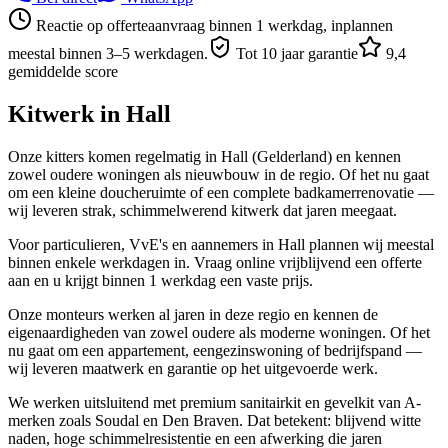
Reactie op offerteaanvraag binnen 1 werkdag, inplannen
meestal binnen 3–5 werkdagen.
Tot 10 jaar garantie
9,4
gemiddelde score
Kitwerk in
Hall
Onze kitters komen regelmatig in Hall (Gelderland) en kennen
zowel oudere woningen als nieuwbouw in de regio. Of het nu gaat
om een kleine doucheruimte of een complete badkamerrenovatie —
wij leveren strak, schimmelwerend kitwerk dat jaren meegaat.
Voor particulieren, VvE's en aannemers in Hall plannen wij meestal
binnen enkele werkdagen in. Vraag online vrijblijvend een offerte
aan en u krijgt binnen 1 werkdag een vaste prijs.
Onze monteurs werken al jaren in deze regio en kennen de
eigenaardigheden van zowel oudere als moderne woningen. Of het
nu gaat om een appartement, eengezinswoning of bedrijfspand —
wij leveren maatwerk en garantie op het uitgevoerde werk.
We werken uitsluitend met premium sanitairkit en gevelkit van A-
merken zoals Soudal en Den Braven. Dat betekent: blijvend witte
naden, hoge schimmelresistentie en een afwerking die jaren