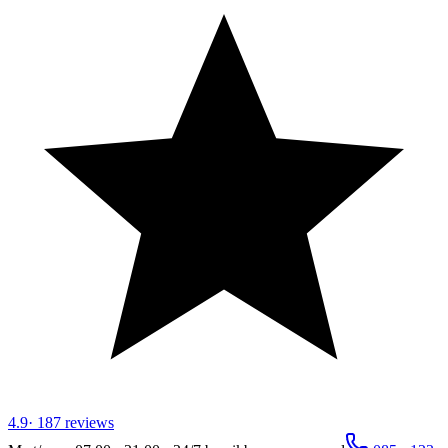
4.9
·
187
reviews