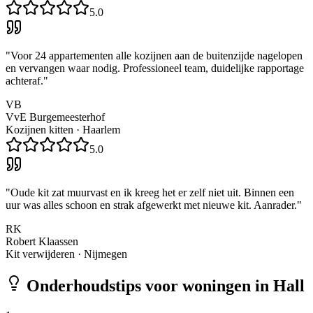
5.0
"
Voor 24 appartementen alle kozijnen aan de buitenzijde nagelopen
en vervangen waar nodig. Professioneel team, duidelijke rapportage
achteraf.
"
VB
VvE Burgemeesterhof
Kozijnen kitten
·
Haarlem
5.0
"
Oude kit zat muurvast en ik kreeg het er zelf niet uit. Binnen een
uur was alles schoon en strak afgewerkt met nieuwe kit. Aanrader.
"
RK
Robert Klaassen
Kit verwijderen
·
Nijmegen
Onderhoudstips voor woningen in
Hall