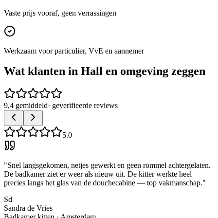
Vaste prijs vooraf, geen verrassingen
Werkzaam voor particulier, VvE en aannemer
Wat klanten in
Hall
en omgeving zeggen
9,4 gemiddeld
· geverifieerde reviews
5.0
"
Snel langsgekomen, netjes gewerkt en geen rommel achtergelaten.
De badkamer ziet er weer als nieuw uit. De kitter werkte heel
precies langs het glas van de douchecabine — top vakmanschap.
"
Sd
Sandra de Vries
Badkamer kitten
·
Amsterdam