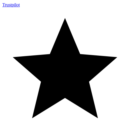
Trustpilot