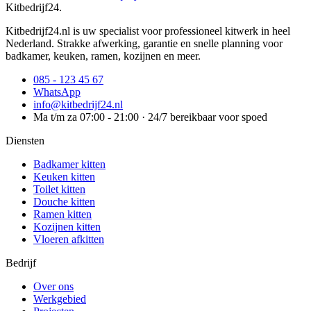
Kitbedrijf24
.
Kitbedrijf24.nl is uw specialist voor professioneel kitwerk in heel
Nederland. Strakke afwerking, garantie en snelle planning voor
badkamer, keuken, ramen, kozijnen en meer.
085 - 123 45 67
WhatsApp
info@kitbedrijf24.nl
Ma t/m za 07:00 - 21:00 · 24/7 bereikbaar voor spoed
Diensten
Badkamer kitten
Keuken kitten
Toilet kitten
Douche kitten
Ramen kitten
Kozijnen kitten
Vloeren afkitten
Bedrijf
Over ons
Werkgebied