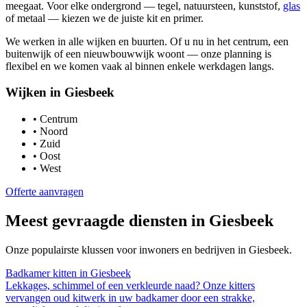
meegaat. Voor elke ondergrond — tegel, natuursteen, kunststof,
glas
of metaal — kiezen we de juiste kit en primer.
We werken in alle wijken en buurten. Of u nu in het centrum, een
buitenwijk of een nieuwbouwwijk woont — onze planning is
flexibel en we komen vaak al binnen enkele werkdagen langs.
Wijken in
Giesbeek
•
Centrum
•
Noord
•
Zuid
•
Oost
•
West
Offerte aanvragen
Meest gevraagde diensten in
Giesbeek
Onze populairste klussen voor inwoners en bedrijven in
Giesbeek
.
Badkamer kitten
in
Giesbeek
Lekkages, schimmel of een verkleurde naad? Onze kitters
vervangen oud kitwerk in uw badkamer door een strakke,