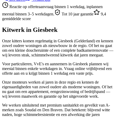
Reactie op offerteaanvraag binnen 1 werkdag, inplannen
meestal binnen 3–5 werkdagen.
Tot 10 jaar garantie
9,4
gemiddelde score
Kitwerk in
Giesbeek
Onze kitters komen regelmatig in Giesbeek (Gelderland) en kennen
zowel oudere woningen als nieuwbouw in de regio. Of het nu gaat
om een kleine doucheruimte of een complete badkamerrenovatie —
wij leveren strak, schimmelwerend kitwerk dat jaren meegaat.
Voor particulieren, VvE's en aannemers in Giesbeek plannen wij
meestal binnen enkele werkdagen in. Vraag online vrijblijvend een
offerte aan en u krijgt binnen 1 werkdag een vaste prijs.
Onze monteurs werken al jaren in deze regio en kennen de
eigenaardigheden van zowel oudere als moderne woningen. Of het
nu gaat om een appartement, eengezinswoning of bedrijfspand —
wij leveren maatwerk en garantie op het uitgevoerde werk.
We werken uitsluitend met premium sanitairkit en gevelkit van A-
merken zoals Soudal en Den Braven. Dat betekent: blijvend witte
naden, hoge schimmelresistentie en een afwerking die jaren