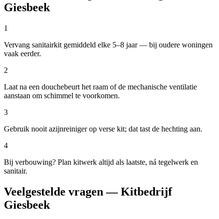
Giesbeek
1
Vervang sanitairkit gemiddeld elke 5–8 jaar — bij oudere woningen
vaak eerder.
2
Laat na een douchebeurt het raam of de mechanische ventilatie
aanstaan om schimmel te voorkomen.
3
Gebruik nooit azijnreiniger op verse kit; dat tast de hechting aan.
4
Bij verbouwing? Plan kitwerk altijd als laatste, ná tegelwerk en
sanitair.
Veelgestelde vragen — Kitbedrijf
Giesbeek