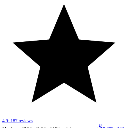
4.9
·
187
reviews