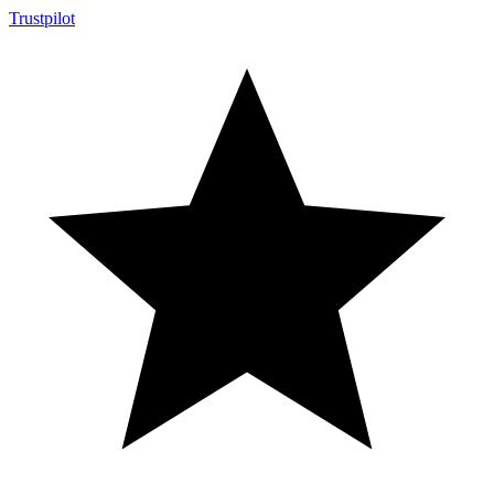
Trustpilot