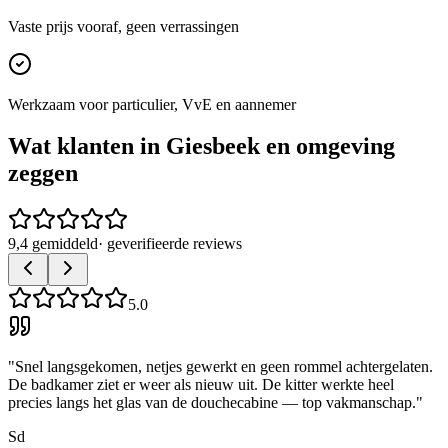
Vaste prijs vooraf, geen verrassingen
Werkzaam voor particulier, VvE en aannemer
Wat klanten in
Giesbeek
en omgeving
zeggen
9,4 gemiddeld
· geverifieerde reviews
5.0
"
Snel langsgekomen, netjes gewerkt en geen rommel achtergelaten.
De badkamer ziet er weer als nieuw uit. De kitter werkte heel
precies langs het glas van de douchecabine — top vakmanschap.
"
Sd