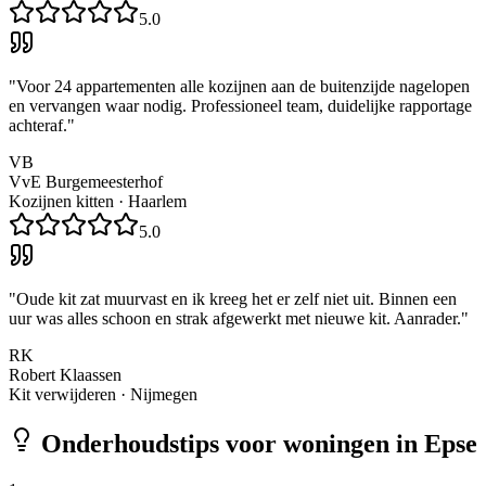
5.0
"
Voor 24 appartementen alle kozijnen aan de buitenzijde nagelopen
en vervangen waar nodig. Professioneel team, duidelijke rapportage
achteraf.
"
VB
VvE Burgemeesterhof
Kozijnen kitten
·
Haarlem
5.0
"
Oude kit zat muurvast en ik kreeg het er zelf niet uit. Binnen een
uur was alles schoon en strak afgewerkt met nieuwe kit. Aanrader.
"
RK
Robert Klaassen
Kit verwijderen
·
Nijmegen
Onderhoudstips voor woningen in
Epse