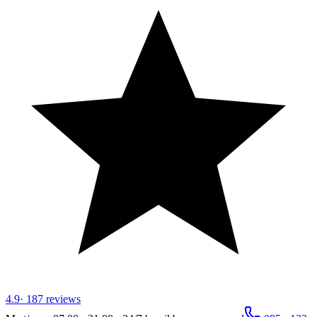
4.9
·
187
reviews