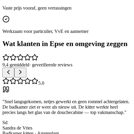
Vaste prijs vooraf, geen verrassingen
Werkzaam voor particulier, VvE en aannemer
Wat klanten in
Epse
en omgeving zeggen
9,4 gemiddeld
· geverifieerde reviews
5.0
"
Snel langsgekomen, netjes gewerkt en geen rommel achtergelaten.
De badkamer ziet er weer als nieuw uit. De kitter werkte heel
precies langs het glas van de douchecabine — top vakmanschap.
"
Sd
Sandra de Vries
Badkamer kitten
·
Amsterdam