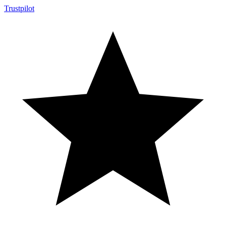
Trustpilot