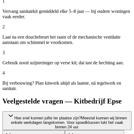
1
Vervang sanitairkit gemiddeld elke 5–8 jaar — bij oudere woningen
vaak eerder.
2
Laat na een douchebeurt het raam of de mechanische ventilatie
aanstaan om schimmel te voorkomen.
3
Gebruik nooit azijnreiniger op verse kit; dat tast de hechting aan.
4
Bij verbouwing? Plan kitwerk altijd als laatste, ná tegelwerk en
sanitair.
Veelgestelde vragen — Kitbedrijf Epse
Hoe snel kunnen jullie ter plaatse zijn?
Meestal kunnen wij binnen
enkele werkdagen langskomen. Voor spoedklussen lukt het vaak
binnen 24 uur.