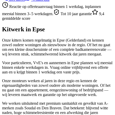
Reactie op offerteaanvraag binnen 1 werkdag, inplannen
meestal binnen 3–5 werkdagen.
Tot 10 jaar garantie
9,4
gemiddelde score
Kitwerk in
Epse
Onze kitters komen regelmatig in Epse (Gelderland) en kennen
zowel oudere woningen als nieuwbouw in de regio. Of het nu gaat
om een kleine doucheruimte of een complete badkamerrenovatie —
wij leveren strak, schimmelwerend kitwerk dat jaren meegaat.
Voor particulieren, VvE's en aannemers in Epse plannen wij meestal
binnen enkele werkdagen in. Vraag online vrijblijvend een offerte
aan en u krijgt binnen 1 werkdag een vaste prijs.
Onze monteurs werken al jaren in deze regio en kennen de
eigenaardigheden van zowel oudere als moderne woningen. Of het
nu gaat om een appartement, eengezinswoning of bedrijfspand —
wij leveren maatwerk en garantie op het uitgevoerde werk.
We werken uitsluitend met premium sanitairkit en gevelkit van A-
merken zoals Soudal en Den Braven. Dat betekent: blijvend witte
naden, hoge schimmelresistentie en een afwerking die jaren