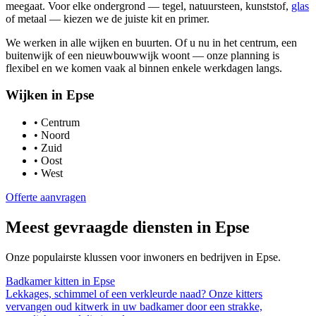
meegaat. Voor elke ondergrond — tegel, natuursteen, kunststof,
glas
of metaal — kiezen we de juiste kit en primer.
We werken in alle wijken en buurten. Of u nu in het centrum, een
buitenwijk of een nieuwbouwwijk woont — onze planning is
flexibel en we komen vaak al binnen enkele werkdagen langs.
Wijken in
Epse
•
Centrum
•
Noord
•
Zuid
•
Oost
•
West
Offerte aanvragen
Meest gevraagde diensten in
Epse
Onze populairste klussen voor inwoners en bedrijven in
Epse
.
Badkamer kitten
in
Epse
Lekkages, schimmel of een verkleurde naad? Onze kitters
vervangen oud kitwerk in uw badkamer door een strakke,