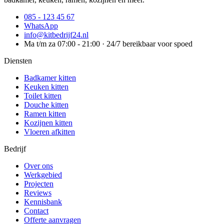
085 - 123 45 67
WhatsApp
info@kitbedrijf24.nl
Ma t/m za 07:00 - 21:00 · 24/7 bereikbaar voor spoed
Diensten
Badkamer kitten
Keuken kitten
Toilet kitten
Douche kitten
Ramen kitten
Kozijnen kitten
Vloeren afkitten
Bedrijf
Over ons
Werkgebied
Projecten
Reviews
Kennisbank
Contact
Offerte aanvragen