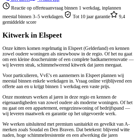
Reactie op offerteaanvraag binnen 1 werkdag, inplannen
meestal binnen 3–5 werkdagen.
Tot 10 jaar garantie
9,4
gemiddelde score
Kitwerk in
Elspeet
Onze kitters komen regelmatig in Elspeet (Gelderland) en kennen
zowel oudere woningen als nieuwbouw in de regio. Of het nu gaat
om een kleine doucheruimte of een complete badkamerrenovatie —
wij leveren strak, schimmelwerend kitwerk dat jaren meegaat.
Voor particulieren, VvE's en aannemers in Elspeet plannen wij
meestal binnen enkele werkdagen in. Vraag online vrijblijvend een
offerte aan en u krijgt binnen 1 werkdag een vaste prijs.
Onze monteurs werken al jaren in deze regio en kennen de
eigenaardigheden van zowel oudere als moderne woningen. Of het
nu gaat om een appartement, eengezinswoning of bedrijfspand —
wij leveren maatwerk en garantie op het uitgevoerde werk.
We werken uitsluitend met premium sanitairkit en gevelkit van A-
merken zoals Soudal en Den Braven. Dat betekent: blijvend witte
naden, hoge schimmelresistentie en een afwerking die jaren