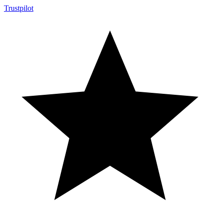
Trustpilot