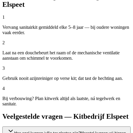
Elspeet
1
Vervang sanitairkit gemiddeld elke 5–8 jaar — bij oudere woningen
vaak eerder.
2
Laat na een douchebeurt het raam of de mechanische ventilatie
aanstaan om schimmel te voorkomen.
3
Gebruik nooit azijnreiniger op verse kit; dat tast de hechting aan.
4
Bij verbouwing? Plan kitwerk altijd als laatste, ná tegelwerk en
sanitair.
Veelgestelde vragen — Kitbedrijf Elspeet