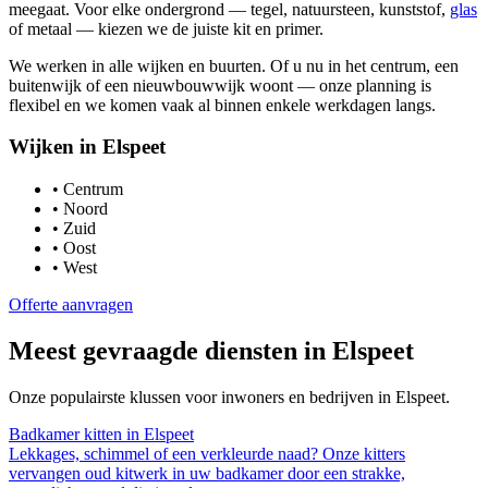
meegaat. Voor elke ondergrond — tegel, natuursteen, kunststof,
glas
of metaal — kiezen we de juiste kit en primer.
We werken in alle wijken en buurten. Of u nu in het centrum, een
buitenwijk of een nieuwbouwwijk woont — onze planning is
flexibel en we komen vaak al binnen enkele werkdagen langs.
Wijken in
Elspeet
•
Centrum
•
Noord
•
Zuid
•
Oost
•
West
Offerte aanvragen
Meest gevraagde diensten in
Elspeet
Onze populairste klussen voor inwoners en bedrijven in
Elspeet
.
Badkamer kitten
in
Elspeet
Lekkages, schimmel of een verkleurde naad? Onze kitters
vervangen oud kitwerk in uw badkamer door een strakke,