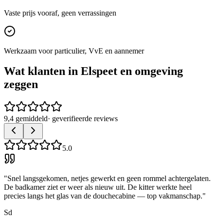
Vaste prijs vooraf, geen verrassingen
Werkzaam voor particulier, VvE en aannemer
Wat klanten in
Elspeet
en omgeving
zeggen
9,4 gemiddeld
· geverifieerde reviews
5.0
"
Snel langsgekomen, netjes gewerkt en geen rommel achtergelaten.
De badkamer ziet er weer als nieuw uit. De kitter werkte heel
precies langs het glas van de douchecabine — top vakmanschap.
"
Sd