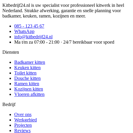
Kitbedrijf24.nl is uw specialist voor professioneel kitwerk in heel
Nederland. Strakke afwerking, garantie en snelle planning voor
badkamer, keuken, ramen, kozijnen en meer.
085 - 123 45 67
WhatsApp
info@kitbedrijf24.nl
Ma t/m za 07:00 - 21:00 · 24/7 bereikbaar voor spoed
Diensten
Badkamer kitten
Keuken kitten
Toilet kitten
Douche kitten
Ramen kitten
Kozijnen kitten
Vloeren afkitten
Bedrijf
Over ons
Werkgebied
Projecten
Reviews