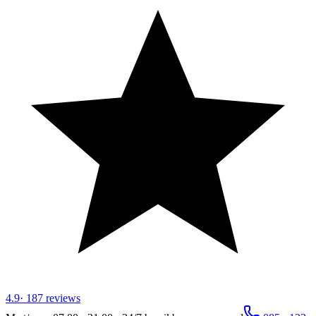
4.9
·
187
reviews